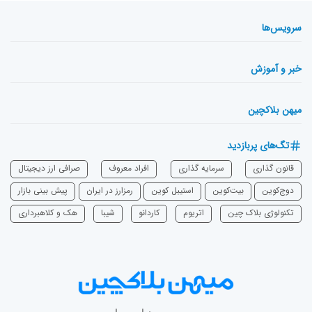
سرویس‌ها
خبر و آموزش
میهن بلاکچین
تگ‌های پربازدید
قانون گذاری
سرمایه‌ گذاری
افراد معروف
صرافی ارز دیجیتال
دوج‌کوین
بیت‌کوین
استیبل کوین
رمزارز در ایران
پیش بینی بازار
تکنولوژی بلاک چین
اتریوم
‌کاردانو
شیبا
هک و کلاهبرداری