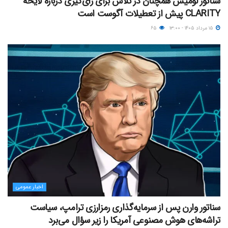
سناتور لومیس همچنان در تلاش برای رأی‌گیری درباره لایحه
CLARITY پیش از تعطیلات آگوست است
۱۵ مرداد ۱۴۰۵ - ۱۳:۰۰
۶۵
اخبار عمومی
سناتور وارن پس از سرمایه‌گذاری رمزارزی ترامپ، سیاست
تراشه‌های هوش مصنوعی آمریکا را زیر سؤال می‌برد