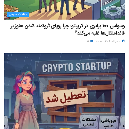
مقالات عمومی
وسواس ۱۰۰ برابری در کریپتو: چرا رویای ثروتمند شدن هنوز بر
فاندامنتال‌ها غلبه می‌کند؟
۱۰ مرداد ۱۴۰۵ - ۲۰:۰۰
۷۱