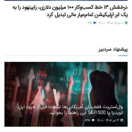
درخشش ۱۳ خط کسب‌وکار ۱۰۰ میلیون دلاری، رابینهود را به
یک ابر اپلیکیشن تمام‌عیار مالی تبدیل کرد
۱۰ مرداد ۱۴۰۵ - ۱۲:۰۰
۴۵
پیشنهاد سردبیر
وال‌استریت فقط برای آمریکایی‌ها نیست؛ قبل از خرید اپل،
انویدیا یا S&P 500 این راهنما را بخوانید
۱۶ تیر ۱۴۰۵ - ۱۷:۰۰
۲۳۵