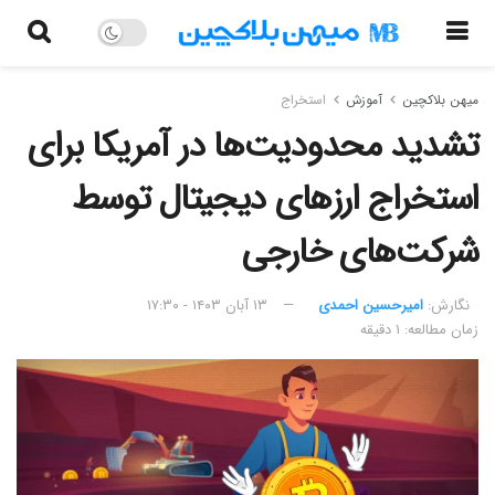
میهن بلاکچین
آموزش
استخراج
تشدید محدودیت‌ها در آمریکا برای
استخراج ارزهای دیجیتال توسط
شرکت‌های خارجی
نگارش:‌
امیرحسین احمدی
۱۳ آبان ۱۴۰۳ - ۱۷:۳۰
زمان مطالعه: ۱ دقیقه