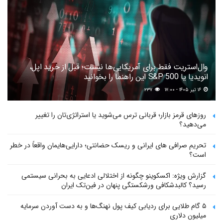
وال‌استریت فقط برای آمریکایی‌ها نیست؛ قبل از خرید اپل،
انویدیا یا S&P 500 این راهنما را بخوانید
۱۶ تیر ۱۴۰۵ - ۱۷:۰۰
۲۳۷
روزهای قرمز بازار؛ قربانی ترس می‌شوید یا استراتژی‌تان را تغییر
می‌دهید؟
تحریم صرافی های ایرانی و ریسک حضانتی؛ دارایی‌هایمان واقعاً در خطر
است؟
گزارش ویژه: اکسکوینو چگونه از اختلالی ادعایی به بحرانی سیستمی
رسید؟ کالبدشکافی ورشکستگی پنهان در فین‌تک ایران
۵ گام طلایی برای ردیابی کیف پول‌ نهنگ‌ها و به دست آوردن سرمایه
میلیون دلاری