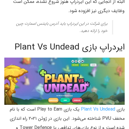
البته از آنجایی که این ایردراپ هنوز شروع نشده، ممکن است
وظایف دیگری نیز افزوده شود.
برای شرکت در این ایردراپ باید آدرس بایننس اسمارت چین
خود را ارائه دهید.
ایردراپ بازی Plant Vs Undead
بازی
Plant Vs Undead
یک بازی Play to Earn است که با نام
مخفف PVU شناخته می‌شود. این بازی در ژوئن ۲۰۲۱ راه اندازی
شده است و از نوع بازی‌های تدافعی یا Tower Defence و