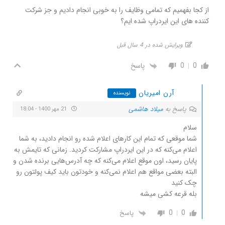
از کجا بفهمیم که تمامی وظایف را به خوبی انجام دادیم و جز شرکت
کننده های این ایردراپ شده ایم؟
ویرایش شده در 4 سال قبل
0
0
پاسخ
آرن امیریان
نویسنده
پاسخ به
میلاد هاشمی
21 مهر 1400 - 18:04
سلام
شما موقعی که تمام این کارهای اعلام شده رو انجام دادید، به شما
اعلام می‌کنه که در این ایردراپ مشارکت کردید. زمانی که تایمش به
پایان رسید، اون موقع اعلام می‌کنه که چه آدرس‌هایی برنده شدن و
البته بعضی مواقع هم اعلام نمی‌کنه و خودتون باید کیف پولتون رو
چک کنید
بله قرعه کشی میشه
0
0
پاسخ