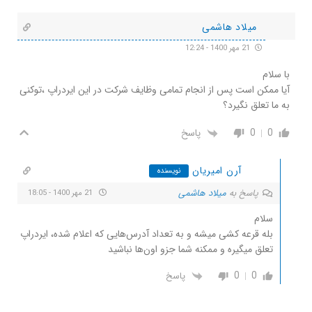
میلاد هاشمی
21 مهر 1400 - 12:24
با سلام
آیا ممکن است پس از انجام تمامی وظایف شرکت در این ایردراپ ،توکنی
به ما تعلق نگیرد؟
0
0
پاسخ
آرن امیریان
نویسنده
پاسخ به
میلاد هاشمی
21 مهر 1400 - 18:05
سلام
بله قرعه کشی میشه و به تعداد آدرس‌هایی که اعلام شده، ایردراپ
تعلق میگیره و ممکنه شما جزو اون‌ها نباشید
0
0
پاسخ