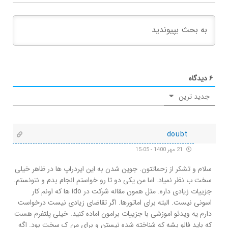
۶
دیدگاه
جدید ترین
doubt
21 مهر 1400 - 15:05
سلام و تشکر از زحماتتون. جوین شدن به این ایردراپ ها در ظاهر خیلی
سخت ب نظر نمیاد. اما من یکی دو تا رو خواستم انجام بدم و نتونستم.
جزییات زیادی داره. مثل همون مقاله شرکت در ido ها که اونم کار
اسونی نیست. البته برای اماتورها. اگر تقاضای زیادی نیست درخواست
دارم یه ویدئو اموزشی با جزییات برامون اماده کنید. خیلی پلتفرم هست
که باید فالو بشه که شناخته شده نیستن و برای من ک سخت بود. اگه