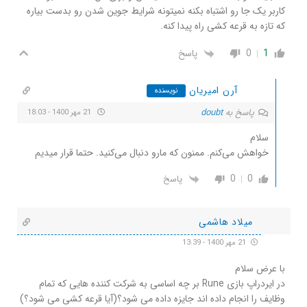
کاربر یک جا رو اشتباه بکنه نمیتونه شرایط جوین شدن رو بدست بیاره
که تازه به قرعه کشی راه پیدا کنه.
1
0
پاسخ
آرن امیریان
نویسنده
پاسخ به
doubt
21 مهر 1400 - 18:03
سلام
خواهش می‌کنم. ممنون که مارو دنبال می‌کنید. حتما قرار میدیم
0
0
پاسخ
میلاد هاشمی
21 مهر 1400 - 13:39
با عرض سلام
در ایردراپ بازی Rune بر چه اساسی به شرکت کننده هایی که تمام
وظایف را انجام داده اند جایزه داده می شود؟(آیا قرعه کشی می شود؟)