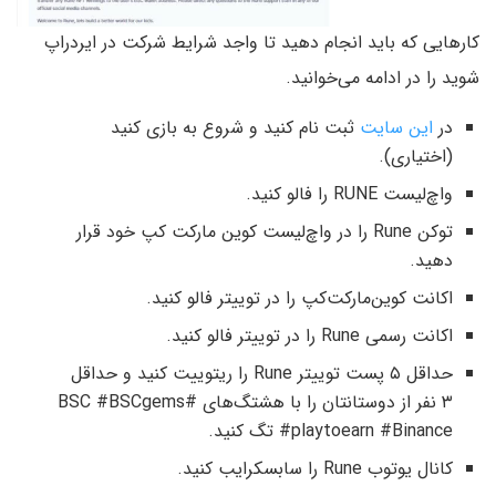
کارهایی که باید انجام دهید تا واجد شرایط شرکت در ایردراپ
شوید را در ادامه می‌خوانید.
در
این سایت
ثبت نام کنید و شروع به بازی کنید
(اختیاری).
واچ‌لیست RUNE را فالو کنید.
توکن Rune را در واچ‌لیست کوین مارکت کپ خود قرار
دهید.
اکانت کوین‌مارکت‌کپ را در توییتر فالو کنید.
اکانت رسمی Rune را در توییتر فالو کنید.
حداقل ۵ پست توییتر Rune را ریتوییت کنید و حداقل
۳ نفر از دوستانتان را با هشتگ‌های #BSC #BSCgems
#playtoearn #Binance تگ کنید.
کانال یوتوب Rune را سابسکرایب کنید.