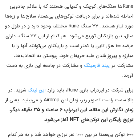
Runeها سنگ‌های کوچک و کمیابی هستند که با علائم جادویی
احاطه شده‌اند و برای دریافت توکن‌های بی‌همتا، سلاح‌ها و زره‌ها
مورد نیاز هستند. ۳۳ سنگ Rune مختلف وجود دارد و در طول دو
سال، بین بازیکنان توزیع می‌شود. هر کدام از این ۳۳ سنگ، دارای
عرضه ۱۰۰ هزار تایی یا کمتر است و بازیکنان می‌توانند آنها را با
مبارزه و پیروز شدن علیه حریفان خود، پیوستن به اتحادیه‌ها،
مشارکت در
ییلد فارمینگ
و مشارکت در جامعه این بازی به دست
آورند.
برای شرکت در ایردراپ بازی Rune، باید وارد
این لینک
شوید. در
بالا سمت راست تصویر زیر، زمان این Airdrop را می‌بینید. یعنی
از
زمان نگارش این مقاله، این ایردراپ ۶ ساعت و ۳۵ دقیقه دیگر،
توزیع رایگان این توکن‌های NFT آغاز می‌شود.
۱۰۰۰ توکن بی‌همتا در بین ۱۰۰۰ نفر توزیع خواهد شد و به هر کدام