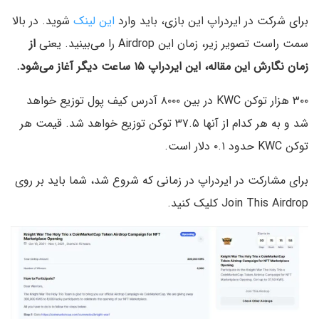
برای شرکت در ایردراپ این بازی، باید وارد
این لینک
شوید. در بالا
سمت راست تصویر زیر، زمان این Airdrop را می‌بینید. یعنی
از
زمان نگارش این مقاله، این ایردراپ ۱۵ ساعت دیگر آغاز می‌شود.
۳۰۰ هزار توکن KWC در بین ۸۰۰۰ آدرس کیف پول توزیع خواهد
شد و به هر کدام از آنها ۳۷.۵ توکن توزیع خواهد شد. قیمت هر
توکن KWC حدود ۰.۱ دلار است.
برای مشارکت در ایردراپ در زمانی که شروع شد، شما باید بر روی
Join This Airdrop کلیک کنید.