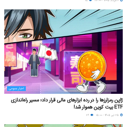
۴ مرداد ۱۴۰۵ - ۲۳:۰۰
۹۸
اخبار عمومی
ژاپن رمزارزها را در رده ابزارهای مالی قرار داد؛ مسیر راه‌اندازی
ETF بیت کوین هموار شد!
۲۵ تیر ۱۴۰۵ - ۱۵:۰۰
۲۶