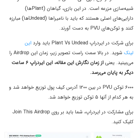
شبیه‌سازی مزرعه است. در این بازی، گیاهان (Plantها)
دارایی‌های اصلی هستند که باید با نامیراها (Undeadها) مبارزه
کنند و توکن‌های PVU به دست آورند.
برای شرکت در ایردراپ Plant Vs Undead باید وارد
این
لینک
شوید. در بالا سمت راست تصویر زیر، زمان این Airdrop را
می‌بینید. یعنی
از زمان نگارش این مقاله، این ایردراپ ۶ ساعت
دیگر به پایان می‌رسد.
۶۰۰۰ توکن PVU در بین ۱۲۰۰ آدرس کیف پول توزیع خواهد شد و
به هر کدام از آنها ۵ توکن توزیع خواهد شد.
برای مشارکت در ایردراپ، شما باید بر روی Join This Airdrop
کلیک کنید.