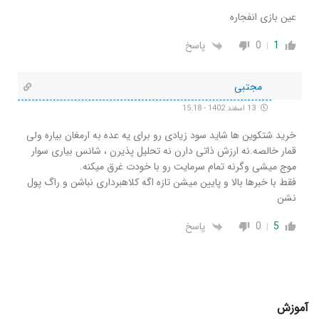
عین بازی انفجاره
1
0
پاسخ
مجتبی
13 اسفند 1402 - 15:18
خرید شتکوین ها شاید سود زیادی رو برای یه عده به ارمغان بیاره ولی
قمار خالصه.نه ارزش ذاتی دارن نه تحلیل پذیرن ، شانس بیاری سوار
موج میشی وگرنه تمام سرمایت رو با خودت غرق میکنه.
فقط با خبرها بالا و پایین میشن تازه اگه کلاهبرداری نباشن و راگ پول
نشن
5
0
پاسخ
آموزش