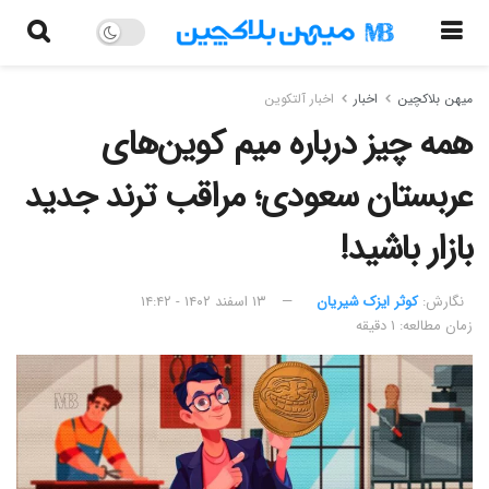
میهن بلاکچین
اخبار
اخبار آلتکوین
همه چیز درباره میم کوین‌های
عربستان سعودی؛ مراقب ترند جدید
بازار باشید!
نگارش:‌
کوثر ایزک شیریان
۱۳ اسفند ۱۴۰۲ - ۱۴:۴۲
زمان مطالعه: ۱ دقیقه