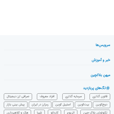
سرویس‌ها
خبر و آموزش
میهن بلاکچین
تگ‌های پربازدید
قانون گذاری
سرمایه‌ گذاری
افراد معروف
صرافی ارز دیجیتال
دوج‌کوین
بیت‌کوین
استیبل کوین
رمزارز در ایران
پیش بینی بازار
تکنولوژی بلاک چین
اتریوم
‌کاردانو
شیبا
هک و کلاهبرداری