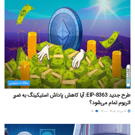
مقالات عمومی
طرح جدید EIP-8363: آیا کاهش پاداش استیکینگ به ضرر
اتریوم تمام می‌شود؟
۱۷ مرداد ۱۴۰۵ - ۱۶:۰۰
۱۳