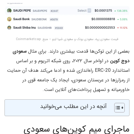
قیمت سعودی پپه، سعودی بونک و سعودی شیبا اینو – منبع: Coinmarketcap
بعضی از این توکن‌ها قدمت بیشتری دارند. برای مثال
سعودی
دوج کوین
در اواخر سال ۲۰۲۲، روی شبکه اتریوم و بر اساس
استاندارد ERC-20 راه‌اندازی شده و ادعا می‌کند هدف آن حمایت
از رمزارزها در عربستان سعودی، ایجاد یک جامعه قوی در
خاورمیانه و تسهیل پرداخت‌های آنلاین است.
آنچه در این مطلب می‌خوانید
ماجرای میم کوین‌های سعودی