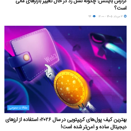
گزارش بایننس: چگونه نسل زد در حال تغییر بازارهای مالی
است؟
۳ مرداد ۱۴۰۵ - ۱۶:۰۰
۹۴
مقالات عمومی
بهترین کیف پول‌های کریپتویی در سال ۲۰۲۶؛ استفاده از ارزهای
دیجیتال ساده و امن‌تر شده است!