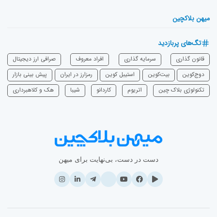
میهن بلاکچین
تگ‌های پربازدید
قانون گذاری
سرمایه‌ گذاری
افراد معروف
صرافی ارز دیجیتال
دوج‌کوین
بیت‌کوین
استیبل کوین
رمزارز در ایران
پیش بینی بازار
تکنولوژی بلاک چین
اتریوم
‌کاردانو
شیبا
هک و کلاهبرداری
دست در دست، بی‌نهایت برای میهن