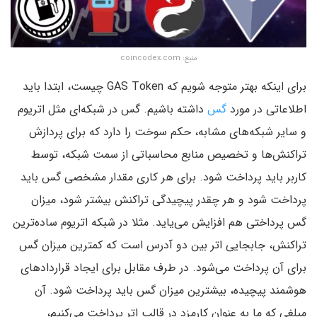
منبع: coincodex.com
برای اینکه بهتر متوجه شویم که GAS Token چیست،‌ ابتدا باید
اطلاعاتی در مورد
گس
داشته باشیم. گس در شبکه‌ای مثل اتریوم
و سایر شبکه‌های مشابه، حکم سوخت را دارد که برای پردازش
تراکنش‌ها و تخصیص منابع محاسباتی از سمت شبکه، توسط
کاربر باید پرداخت شود. برای هر کاری مقدار مشخصی گس باید
پرداخت شود و هر چقدر پیچیدگی تراکنش بیشتر شود، میزان
گس پرداختی هم افزایش می‌یاید. مثلا در شبکه اتریوم ساده‌ترین
تراکنش، جابجایی اتر بین دو آدرس است که کمترین میزان گس
برای آن پرداخت می‌شود. در طرف مقابل برای ایجاد قراردادهای
هوشمند پیچیده، بیشترین میزان گس باید پرداخت شود. آن
مبلغی که ما به عنوان کارمزد در قالب اتر پرداخت می‌کنیم،