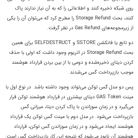
روی شبکه ذخیره کنند و اطلاعاتی را که به آن نیاز ندارند پاک
کنند، بحث Storage Refund را مطرح کرد که می‌توان آن را یکی
از زیرمجوعه‌های Gas Refund در نظر گرفت.
دو تابع یا فانکشن SSTORE و SELFDESTRUCT برای همین
بحث Storage Refund در اتریوم وجود داشت که اولی با حذف
کردن دیتای ذخیره‌شده و دومی با از بین بردن قرارداد هوشمند
موجب بازپرداخت گس می‌شدند.
پس دو مدل گس توکن می‌تواند وجود داشته باشد. در نوع اول با
مینت GAS Token دیتای بیشتری در قرارداد هوشمند توکن قرار
می‌گیرد و در زمان سوزاندن با پاک کردن دیتا، میزانی گس
بازپرداخت می‌شود. در مدل دوم با مینت گس توکن یک قرارداد
هوشمند ایجاد می‌شود و در زمان سوزاندن گس توکن، قرارداد
هوشمند آن نابود می‌‌شود که نتیجه این کار بازپرداخت گس است.