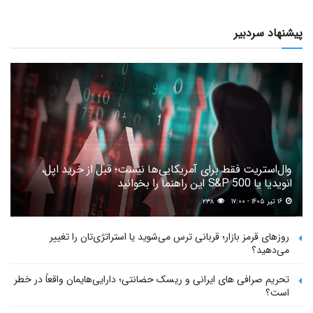
پیشنهاد سردبیر
وال‌استریت فقط برای آمریکایی‌ها نیست؛ قبل از خرید اپل،
انویدیا یا S&P 500 این راهنما را بخوانید
۱۶ تیر ۱۴۰۵ - ۱۷:۰۰
۲۳۸
روزهای قرمز بازار؛ قربانی ترس می‌شوید یا استراتژی‌تان را تغییر
می‌دهید؟
تحریم صرافی های ایرانی و ریسک حضانتی؛ دارایی‌هایمان واقعاً در خطر
است؟