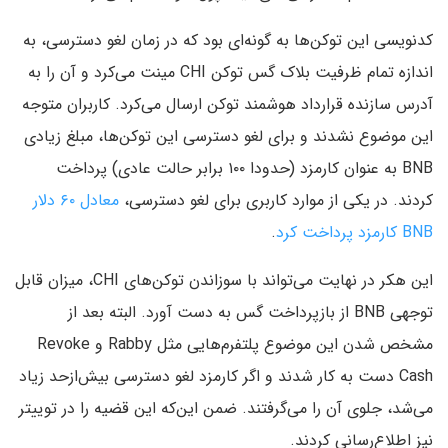
کدنویسی این توکن‌ها به گونه‌ای بود که در زمان لغو دسترسی، به
اندازه تمام ظرفیت بلاک گس توکن CHI مینت می‌کرد و آن را به
آدرس سازنده قرارداد هوشمند توکن ارسال می‌کرد. کاربران متوجه
این موضوع نشدند و برای لغو دسترسی این توکن‌ها،‌ مبلغ زیادی
BNB به عنوان کارمزد (حدودا ۱۰۰ برابر حالت عادی) پرداخت
کردند. در یکی از موارد کاربری برای لغو دسترسی،
معادل ۶۰ دلار
BNB کارمزد پرداخت کرد
.
این هکر در نهایت می‌تواند با سوزاندن توکن‌های CHI، میزان قابل
توجهی BNB از بازپرداخت گس به دست آورد. البته بعد از
مشخص شدن این موضوع پلتفرم‌هایی مثل Rabby و Revoke
Cash دست به کار شدند و اگر کارمزد لغو دسترسی بیش‌ازحد زیاد
می‌شد، جلوی آن را می‌گرفتند. ضمن این‌که این قضیه را در توییتر
نیز اطلاع‌رسانی کردند.