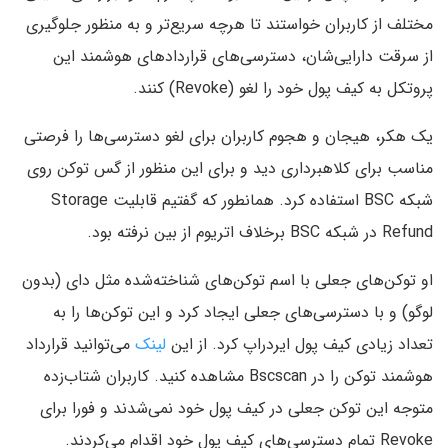
مختلف از کاربران خواستند تا هرچه سریع‌تر و به منظور جلوگیری
از سرقت دارایی‌شان، دسترسی‌های قراردادهای هوشمند این
پروتکل به کیف پول خود را لغو (Revoke) کنند.
یک هکر، هیجان و هجوم کاربران برای لغو دسترسی‌ها را فرصتی
مناسب برای کلاهبرداری دید و برای این منظور از گس توکن روی
شبکه BSC استفاده کرد. همانطور که گفتیم قابلیت Storage
Refund در شبکه BSC برخلاف اتریوم از بین نرفته بود.
او توکن‌های جعلی با اسم توکن‌های شناخته‌شده مثل دای (بدون
لوگو) و با دسترسی‌های جعلی ایجاد کرد و این توکن‌ها را به
تعداد زیادی کیف پول ایردراپ کرد. از این
لینک
می‌توانید قرارداد
هوشمند توکن را در Bscscan مشاهده کنید. کاربران شتاب‌زده
متوجه این توکن جعلی در کیف پول خود نمی‌شدند و فورا برای
Revoke تمام دسترسی‌های کیف پول خود اقدام می‌کردند.