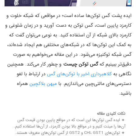
ایده پشت گس توکن‌‌ها ساده است؛ در مواقعی که شبکه خلوت و
کارمزد پایین است، گس توکن به‌ دست آورید و در زمان شلوغی و
کارمزد بالای شبکه از آن استفاده کنید. به نوعی می‌توان گفت که
به کمک این توکن‌ها که در شبکه‌های مختلفی هم ایجاد شده‌اند،
گس شبکه توکنیزه می‌شود. در این مقاله می‌خواهیم به صورت
دقیق‌تر ببینیم که
گس توکن چیست
و چطور کار می‌کند. همچنین
نگاهی به
کلاهبرداری اخیر با توکن‌های گس
در ارتباط با لغو
دسترسی‌های مالتی‌چین می‌اندازیم. با
میهن بلاکچین
همراه
باشید.
نکات کلیدی مقاله
🔸 ایده گس توکن‌ها این است که در مواقع پایین بودن قیمت گس
آن‌ها را مینت کنیم و در مواقع بالا بودن کارمزد، از‌ آن‌ها استفاده کنیم.
🔸 توکن‌های CHI، GST1 و GST2 از گس توکن‌های معروف هستند.