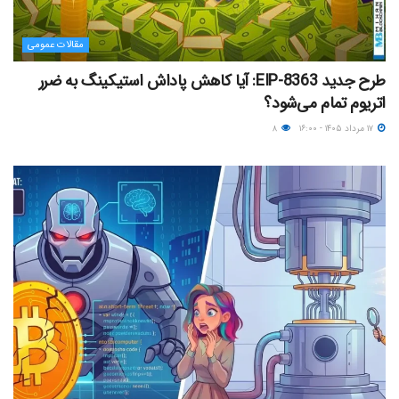
مقالات عمومی
طرح جدید EIP-8363: آیا کاهش پاداش استیکینگ به ضرر
اتریوم تمام می‌شود؟
۱۷ مرداد ۱۴۰۵ - ۱۶:۰۰
۸