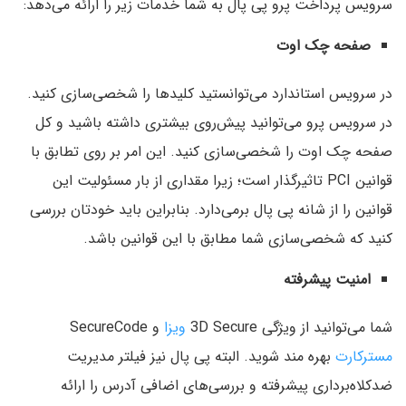
سرویس پرداخت پرو پی پال به شما خدمات زیر را ارائه می‌دهد:
صفحه چک اوت
در سرویس استاندارد می‌توانستید کلیدها را شخصی‌سازی کنید.
در سرویس پرو می‌توانید پیش‌روی بیشتری داشته باشید و کل
صفحه چک اوت را شخصی‌سازی کنید.‌ این امر بر روی تطابق با
قوانین PCI تاثیرگذار است؛ زیرا مقداری از بار مسئولیت‌ این
قوانین را از شانه پی پال برمی‌دارد. بنابراین باید خودتان بررسی
کنید که شخصی‌سازی شما مطابق با‌ این قوانین باشد.
امنیت پیشرفته
شما می‌توانید از ویژگی 3D Secure
ویزا
و SecureCode
مسترکارت
بهره مند شوید. البته پی پال نیز فیلتر مدیریت
ضدکلاه‌برداری پیشرفته و بررسی‌های اضافی آدرس را ارائه