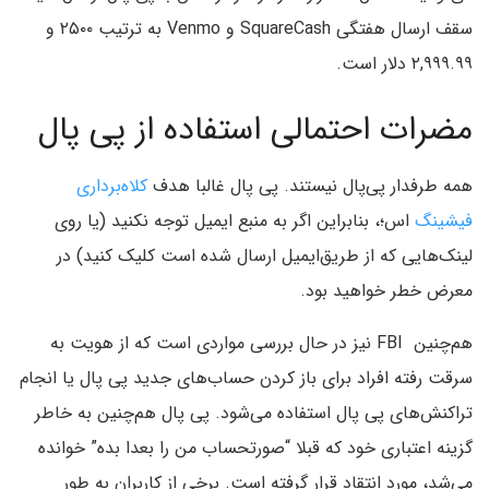
سقف ارسال هفتگی SquareCash و Venmo به ترتیب ۲۵۰۰ و
۲,۹۹۹.۹۹ دلار است.
مضرات احتمالی استفاده از پی پال
همه طرفدار پی‌پال نیستند. پی پال غالبا هدف
کلاه‌برداری
فیشینگ
اس؛، بنابراین اگر به منبع‌ ایمیل توجه نکنید (یا روی
لینک‌هایی که از طریق‌ایمیل ارسال شده است کلیک کنید) در
معرض خطر خواهید بود.
هم‌چنین FBI نیز در حال بررسی مواردی است که از هویت به
سرقت رفته افراد برای باز کردن حساب‌های جدید پی پال یا انجام
تراکنش‌های پی پال استفاده می‌شود. پی پال هم‌چنین به خاطر
گزینه اعتباری خود که قبلا “صورتحساب من را بعدا بده” خوانده
می‌شد، مورد انتقاد قرار گرفته است. برخی از کاربران به طور