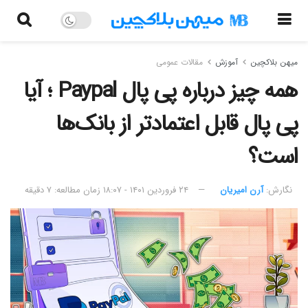
میهن بلاکچین
آموزش
مقالات عمومی
همه چیز درباره پی پال Paypal ؛ آیا
پی پال قابل اعتمادتر از بانک‌ها
است؟
نگارش:‌
آرن امیریان
۲۴ فروردین ۱۴۰۱ - ۱۸:۰۷
زمان مطالعه: ۷ دقیقه