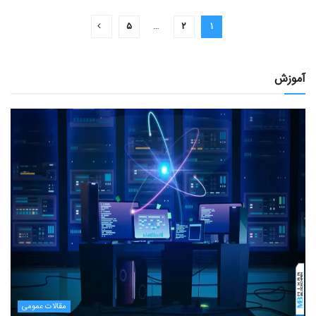
۵
…
۲
۱
آموزش
مقالات عمومی