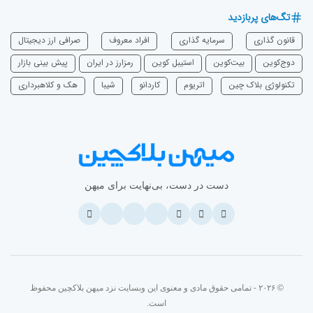
تگ‌های پربازدید
قانون گذاری
سرمایه‌ گذاری
افراد معروف
صرافی ارز دیجیتال
دوج‌کوین
بیت‌کوین
استیبل کوین
رمزارز در ایران
پیش بینی بازار
تکنولوژی بلاک چین
اتریوم
‌کاردانو
شیبا
هک و کلاهبرداری
دست در دست، بی‌نهایت برای میهن
© ۲۰۲۶ - تمامی حقوق مادی و معنوی این وبسایت نزد میهن بلاکچین محفوظ
است.