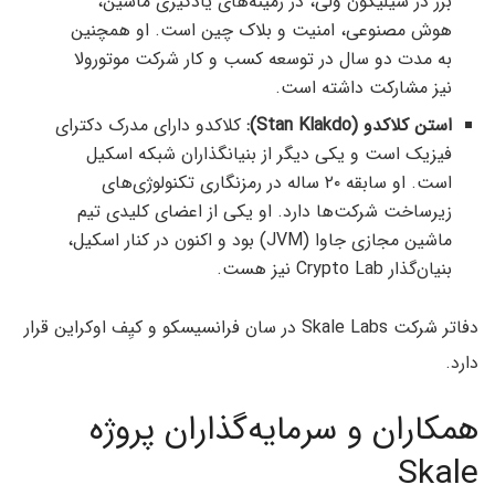
بزر در سیلیکون ولی، در زمینه‌های یادگیری ماشین،
هوش مصنوعی، امنیت و بلاک چین است. او همچنین
به مدت دو سال در توسعه کسب و کار شرکت موتورولا
نیز مشارکت داشته است.
استن کلاکدو (Stan Klakdo):
کلاکدو دارای مدرک دکترای
فیزیک است و یکی دیگر از بنیانگذاران شبکه اسکیل
است. او سابقه ۲۰ ساله در رمزنگاری تکنولوژی‌های
زیرساخت شرکت‌ها دارد. او یکی از اعضای کلیدی تیم
ماشین مجازی جاوا (JVM) بود و اکنون در کنار اسکیل،
بنیان‌گذار Crypto Lab نیز هست.
دفاتر شرکت Skale Labs در سان فرانسیسکو و کیِف اوکراین قرار
دارد.
همکاران و سرمایه‌گذاران پروژه
Skale