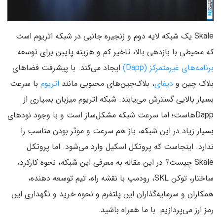
Skale یک شبکه لایه دوم و زنجیره جانبی در شبکه اتریوم است
که محیطی با بازدهی بالا، تاخیر کم و هزینه پایین برای توسعه
برنامه‌های غیرمتمرکز (Dapp)
ایجاد می‌کند. با پیشرفت فضاهای
بلاک چین و
دیفای
، بلاک‌چین‌های محبوبی مانند
اتریوم
با سرعت
بسیار بالایی گسترش می‌یابند. شبکه اتریوم میزبان بسیاری از
Dappهاست؛ اما سرعت شبکه مشکل‌ساز است و با وجود نودهای
بسیار زیاد در این شبکه، باز هم سرعت و موثر بودن مناسب را
ندارد. اینجاست که پروتکل اسکیل وارد می‌شود. اما پروتکل
Skale چیست؟ در این مقاله به معرفی این شبکه، نحوه کارکرد،
ساختار، توکن SKL، رودمپ با نقشه راه، تیم توسعه دهنده،
همکاران و سرمایه‌گذاران این پلتفرم و نحوه خرید و نگهداری این
رمز ارز می‌پردازیم. با ما همراه باشید.