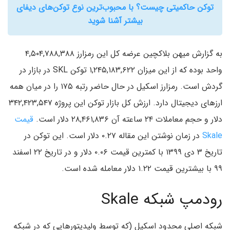
توکن حاکمیتی چیست؟ با محبوب‌ترین نوع توکن‌‌های دیفای
بیشتر آشنا شوید
به گزارش میهن بلاکچین عرضه کل این رمزارز ۴,۵۰۴,۷۸۸,۳۸۸
واحد بوده که از این میزان ۱,۲۴۵,۱۸۳,۶۲۲ توکن SKL در بازار در
گردش است. رمزارز اسکیل در حال حاضر رتبه ۱۷۵ را در میان همه
ارزهای دیجیتال دارد. ارزش کل بازار توکن این پروژه ۳۴۲,۴۲۳,۵۴۷
دلار و حجم معاملات ۲۴ ساعته آن ۲۸,۴۶۱,۸۳۶ دلار است.
قیمت
Skale
در زمان نوشتن این مقاله ۰.۲۷ دلار است. این توکن در
تاریخ ۳ دی ۱۳۹۹ با کمترین قیمت ۰.۰۶ دلار و در تاریخ ۲۲ اسفند
۹۹ با بیشترین قیمت ۱.۲۲ دلار معامله شده است.
رودمپ شبکه Skale
شبکه اصلی محدود اسکیل (که توسط ولیدیتورهایی که در شبکه