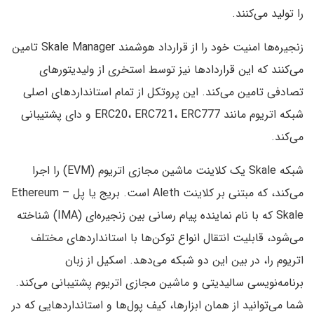
را تولید می‌کنند.
زنجیره‌ها امنیت خود را از قرارداد هوشمند Skale Manager تامین
می‌کنند که این قراردادها نیز توسط استخری از ولیدیتورهای
تصادفی تامین می‌کند. این پروتکل از تمام استانداردهای اصلی
شبکه اتریوم مانند ERC20، ERC721، ERC777 و دای پشتیبانی
می‌کند.
شبکه Skale یک کلاینت ماشین مجازی اتریوم (EVM) را اجرا
می‌کند، که مبتنی بر کلاینت Aleth است. بریج یا پل Ethereum –
Skale که با نام نماینده پیام رسانی بین زنجیره‌ای (IMA) شناخته
می‌شود، قابلیت انتقال انواع توکن‌ها با استانداردهای مختلف
اتریوم را، در بین این دو شبکه می‌دهد. اسکیل از زبان
برنامه‌نویسی سالیدیتی و ماشین مجازی اتریوم پشتیبانی می‌کند.
شما می‌توانید از همان ابزارها، کیف پول‌ها و استانداردهایی که در