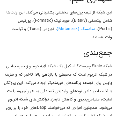
این شبکه از کیف پول‌های مختلفی پشتیبانی می‌کند. این ولت‌ها
شامل بیتسکی (Bitsky)، فورماتیک (Formatic)، پورتیس
(Portis)،
متامسک (Metamask)
، توروس (Torus) و تراست
ولت هستند.
جمع‌بندی
شبکه Skale چیست؟ اسکیل یک شبکه لایه دوم و زنجیره جانبی
در شبکه اتریوم است که محیطی با بازدهی بالا، تاخیر کم و هزینه
پایین برای توسعه برنامه‌های غیرمتمرکز ایجاد می‌کند. این پروتکل
با اختصاص دادن نودهای ولیدیتور تصادفی به هر زنجیره، باعث
امنیت، مقیاس‌پذیری و کاهش کارمزد تراکنش‌های شبکه اتریوم
می‌شود. همچنین افرادی که می‌خواهند Dappهای خود را بر روی
این شبکه تولید کنند، می‌توانند این سایدچین‌ها را به همراه