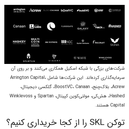
شرکت‌های بزرگی با شبکه اسکیل همکاری می‌کنند و بر روی آن
سرمایه‌گذاری کرده‌اند. این شرکت‌ها شامل Arrington Capital،
Acrew، بلاک‌چنج، BoostVC، Canaan، گلکسی دیجیتال،
Hashed، هش‌کی، مولتی‌کوین کپیتال، Spartan و Winklevoss
Capital هستند.
توکن SKL را از کجا خریداری کنیم؟