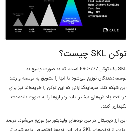
توکن SKL چیست؟
SKL یک توکن ERC-777 است، که به صورت وسیع به
توسعه‌دهندگان توزیع می‌شود تا آنها را تشویق به توسعه و رشد
این شبکه کند. سرمایه‌گذارانی که این توکن را خریده‌اند نیز برای
دریافت پاداش‌های بیشتر، باید رمز ارزها را به صورت بلندمدت
نگهداری کنند.
این ارز دیجیتال در بین نودهای ولیدیتور نیز توزیع می‌شود. درصد
زیادی از توکن‌های SKL برای این نودها اختصاص داده شده، تا