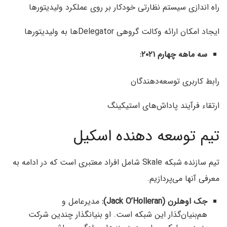
راه اندازی سیستم نظارتی خودکار بر روی عملکرد ولیدیتورها
ایجاد امکان ارائه وکالت گروهی Delegatorها به ولیدیتورها
سه ماهه چهارم ۲۰۲۱:
رابط کاربری توسعه‌دهندگان
ارتقاء فرآیند پاداش‌های استیکینگ
تیم توسعه دهنده اسکیل
تیم سازنده شبکه Skale شامل افراد معتبری است که در ادامه به
معرفی آنها می‌پردازیم.
جک اوهلرن (Jack O’Holleran):
مدیرعامل و
هم‌بنیان‌گذار این شبکه است. او بنیانگذار چندین شرکت