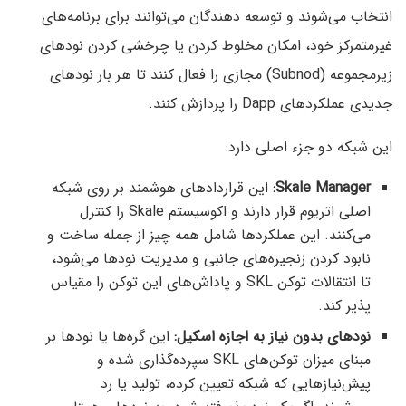
انتخاب می‌شوند و توسعه دهندگان می‌توانند برای برنامه‌های
غیرمتمرکز خود، امکان مخلوط کردن یا چرخشی کردن نودهای
زیرمجموعه (Subnod) مجازی را فعال کنند تا هر بار نودهای
جدیدی عملکردهای Dapp را پردازش کنند.
این شبکه دو جزء اصلی دارد:
Skale Manager:
این قراردادهای هوشمند بر روی شبکه
اصلی اتریوم قرار دارند و اکوسیستم Skale را کنترل
می‌کنند. این عملکردها شامل همه چیز از جمله ساخت و
نابود کردن زنجیره‌های جانبی و مدیریت نودها می‌شود،
تا انتقالات توکن SKL و پاداش‌های این توکن را مقیاس
پذیر کند.
نودهای بدون نیاز به اجازه اسکیل:
این گره‌ها یا نودها بر
مبنای میزان توکن‌های SKL سپرده‌گذاری شده و
پیش‌نیازهایی که شبکه تعیین کرده، تولید یا رد