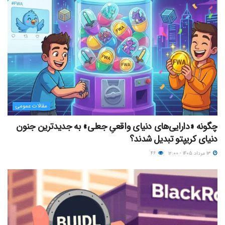
مقالات عمومی
چگونه «دارایی‌های دنیای واقعیِ جعلی» به جدیدترین جنون
دنیای کریپتو تبدیل شدند؟
۱۳ مرداد ۱۴۰۵ - ۱۲:۰۰
۴۶