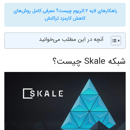
راهکارهای لایه ۲ اتریوم چیست؟ معرفی کامل روش‌های
کاهش کارمزد تراکنش
آنچه در این مطلب می‌خوانید
شبکه Skale‌ چیست؟