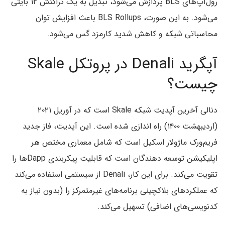
رول‌آپ‌های BLS پردازش می‌شود، تبدیل به یک تراکنش ۱۲ بایتی
می‌شود. به این صورت، BLS Rollups باعث افزایش توان
محاسباتی شبکه و کاهش شدید کارمزد گس می‌شود.
آپگرید Denali در پروتکل Skale
چیست؟
دنالی آخرین آپدیت شبکه Skale است که در آوریل ۲۰۲۱
(اردیبهشت ۱۴۰۰) راه اندازی شده است. این آپدیت، فاز جدید
فریم‌ورک ماژولار اسکیل است که شامل معماری مختص هر
اپلیکیشن توسعه دهندگان است که قابلیت پیکربندی Dappها را
تقویت می‌کند. برای این کار، Denali از سیستمی استفاده می‌کند
که عملکردهای بلاکچینی برنامه‌های غیرمتمرکز را (بدون نیاز به
کدنویسی‌های اضافی) تسهیل می‌کند.