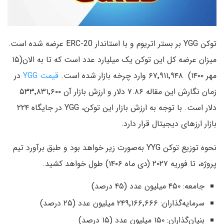
توکن YGG بر بستر اتریوم و با استاندار ERC-20 عرضه شده است.
میزان عرضه کل این توکن یک میلیارد عدد است که تا به الان(۱۵
مهر ۱۴۰۰) ۶۷٬۹۱۱٬۹۴۸ وارد چرخه بازار شده است.
قیمت YGG
در
زمان نگارش این مقاله ۷.۸۶ دلار و ارزش بازار آن ۵۳۳٬۸۳۱٬۶۰۰
دلار است. با توجه به ارزش بازار این توکن، YGG در جایگاه ۲۲۴
بازار ارزهای دیجیتال قرار دارد.
نحوه توزیع توکن YYG به‌صورت زیر خواهد بود و طبق برآورد تیم
پروژه، تا فوریه ۲۰۲۷ (دی ماه ۱۴۰۶) طول خواهد کشید.
جامعه: ۴۵۰ میلیون عدد (۴۵ درصد)
سرمایه‌گذاران: ۲۴۹٬۱۶۶٬۶۶۶ میلیون عدد (۲۵ درصد)
بنیان‌گذاران: ۱۵۰ میلیون عدد (۱۵ درصد)