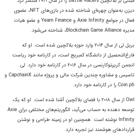
مبتنی بر بلاکچین Battle Racers را در سال ۲۰۱۹ منتشر کرد.
دیزن به‌عنوان چهره‌ای شناخته شده در بازی‌های NFT، عضوی
فعال در جوامع Axie Infinity و Yearn Finance و عضو هیات
مدیره Blockchain Game Alliance، شناخته می‌شود.
بریل لی از سال ۲۰۱۴ وارد حوزه بلاکچین شده است. او که
فارغ‌التحصیل از دانشگاه کمبریج است، در کارنامه خود ریاست
انجمن کریپتوکارنسی در سال ۲۰۱۶ در کارنامه خود دارد. لی
تاسیس و مشاوره چندین شرکت مالی و پروژه مانند CapchainX و
Coin.ph را در کارنامه خود دارد.
Owl از سال ۲۰۱۸ با فضای بلاکچین آشنا شده است. او که یک
توسعه دهنده به حساب می‌آید، الگوریتم‌های مختلفی برای Axie
Infinity نوشته است. همچنین او در زمینه طراحی و نوشتن
قراردادهای هوشمند نیز تجربه دارد.