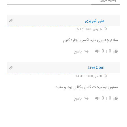
علی تبریزی
5 بهمن 1400 - 15:17
سلام چطوری باید اکسی اجاره کنیم
0
0
پاسخ
LiveCoin
30 دی 1400 - 14:38
ممنون.توضیحات کامل وکافی بود و مفید.
0
0
پاسخ