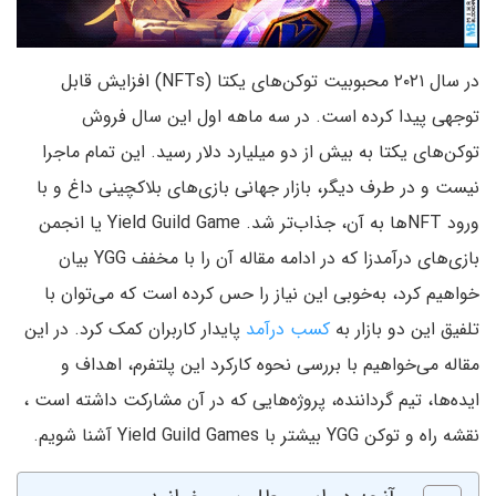
در سال ۲۰۲۱ محبوبیت توکن‌های یکتا (NFTs) افزایش قابل
توجهی پیدا کرده است. در سه ماهه اول این سال فروش
توکن‌های یکتا به بیش از دو میلیارد دلار رسید. این تمام ماجرا
نیست و در طرف دیگر، بازار جهانی بازی‌های بلاکچینی داغ و با
ورود NFTها به آن، جذاب‌تر شد. Yield Guild Game یا انجمن
بازی‌های درآمدزا که در ادامه مقاله آن را با مخفف YGG بیان
خواهیم کرد، به‌خوبی این نیاز را حس کرده است که می‌توان با
تلفیق این دو بازار به
کسب درآمد
پایدار کاربران کمک کرد. در این
مقاله می‌خواهیم با بررسی نحوه کارکرد این پلتفرم، اهداف و
ایده‌ها، تیم گرداننده، پروژه‌هایی که در آن مشارکت داشته است ،
نقشه راه و توکن YGG بیشتر با Yield Guild Games آشنا شویم.