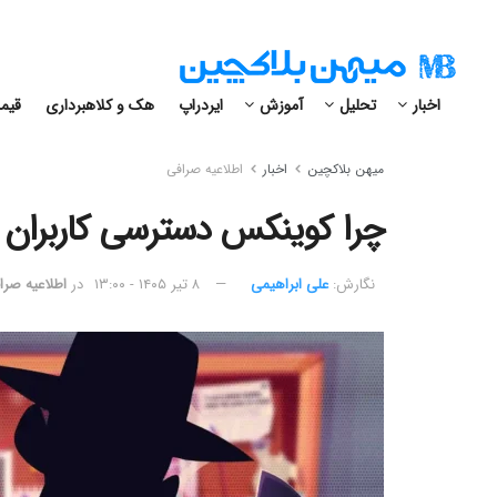
اخبار
تحلیل
آموزش
ایردراپ
هک و کلاهبرداری
قیمت
میهن بلاکچین
اخبار
اطلاعیه صرافی
چرا کوینکس دسترسی کاربران ا
نگارش:‌
علی ابراهیمی
۸ تیر ۱۴۰۵ - ۱۳:۰۰
در
اطلاعیه صرا