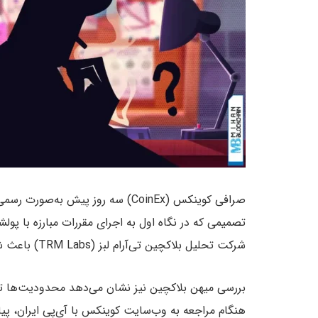
صرافی کوینکس (CoinEx) سه روز پیش ب
تصمیمی که در نگاه اول به اجرای مقررات مبارزه با پولش
شرکت تحلیل بلاکچین تی‌آر‌ام لبز (TRM Labs) باعث شده گمانه‌زنی‌ها درباره دلایل این تصمیم افزایش یابد.
بررسی میهن بلاکچین نیز نشان می‌دهد محدودیت‌ها تن
هنگام مراجعه به وب‌سایت کوینکس با آی‌پی ایران، پیا