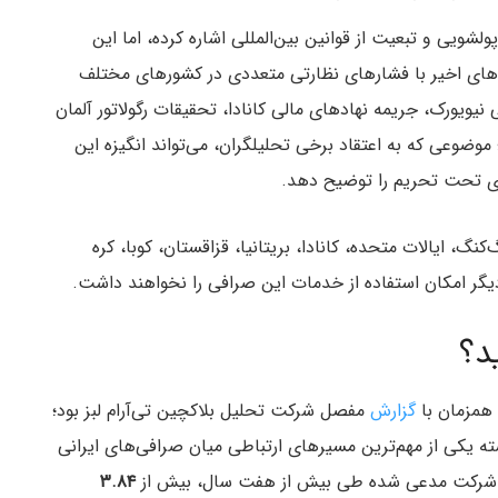
ولشویی و تبعیت از قوانین بین‌المللی اشاره کرده، اما این
های اخیر با فشارهای نظارتی متعددی در کشورهای مختلف
ویورک، جریمه نهادهای مالی کانادا، تحقیقات رگولاتور آلمان
وضوعی که به اعتقاد برخی تحلیلگران، می‌تواند انگیزه این
ای تحت تحریم را توضیح دهد.
نگ، ایالات متحده، کانادا، بریتانیا، قزاقستان، کوبا، کره
 همزمان با
گزارش
مفصل شرکت تحلیل بلاکچین تی‌آر‌ام لبز بود؛
 یکی از مهم‌ترین مسیرهای ارتباطی میان صرافی‌های ایرانی
این شرکت مدعی شده طی بیش از هفت سال، بیش از
۳.۸۴