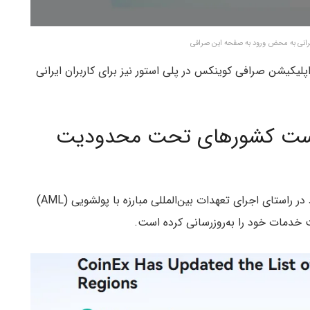
ایرانی به محض ورود به صفحه این صرافی
یکیشن صرافی کوینکس در پلی استور نیز برای کاربران ایرانی
فهرست کشورهای تحت محدودیت
کوینکس در اطلاعیه‌ای که ۲۴ ژوئن منتشر شد اعلام کرد در راستای اجرای تعهدات بین‌المللی مبارزه با پولشویی (AML)
دمات خود را به‌روزرسانی کرده است.