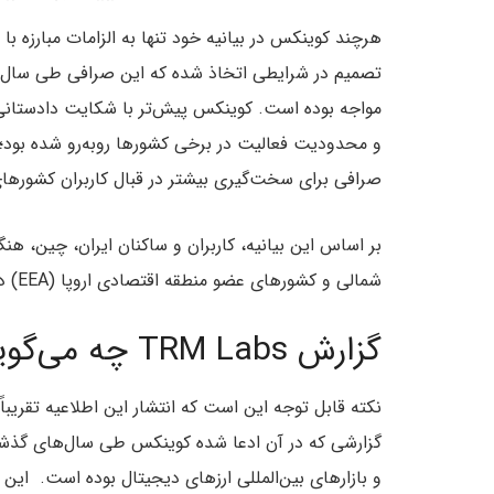
هرچند کوینکس در بیانیه خود تنها به الزامات مبارزه با پ
تصمیم در شرایطی اتخاذ شده که این صرافی طی سال‌
مواجه بوده است. کوینکس پیش‌تر با شکایت دادستانی نی
و محدودیت فعالیت در برخی کشورها روبه‌رو شده بود؛ م
صرافی برای سخت‌گیری بیشتر در قبال کاربران کشوره
بر اساس این بیانیه، کاربران و ساکنان ایران، چین، هنگ‌ک
شمالی و کشورهای عضو منطقه اقتصادی اروپا (EEA) دیگر امکان استفاده از خدمات این صرافی را نخواهند داشت.
گزارش TRM Labs چه می‌گوید؟
نکته قابل توجه این است که انتشار این اطلاعیه تقریباً
گزارشی که در آن ادعا شده کوینکس طی سال‌های گذشته
و بازارهای بین‌المللی ارزهای دیجیتال بوده است. 