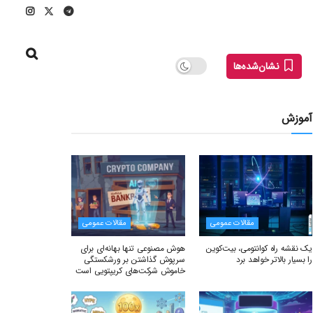
نشان‌شده‌ها
آموزش
مقالات عمومی
مقالات عمومی
یک نقشه راه کوانتومی، بیت‌کوین
هوش مصنوعی تنها بهانه‌ای برای
را بسیار بالاتر خواهد برد
سرپوش گذاشتن بر ورشکستگی
خاموش شرکت‌های کریپتویی است