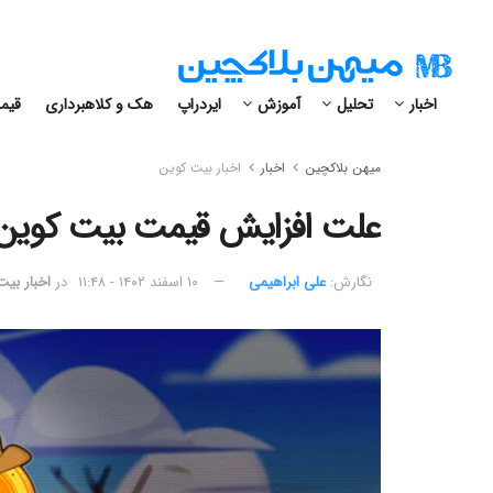
اخبار
تحلیل
آموزش
ایردراپ
هک و کلاهبرداری
قیمت
میهن بلاکچین
اخبار
اخبار بیت کوین
علت افزایش قیمت بیت کوین ا
نگارش:‌
علی ابراهیمی
۱۰ اسفند ۱۴۰۲ - ۱۱:۴۸
در
اخبار بی