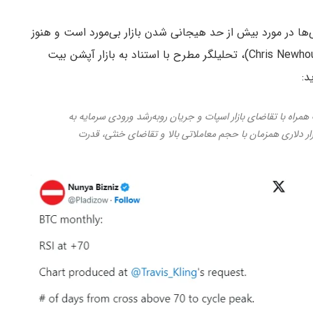
ی‌ها در مورد بیش از حد هیجانی شدن بازار بی‌مورد است و هنوز
رالی می‌تواند ادامه داشته باشد. کریس نیوهاوس (Chris Newhouse)، تحلیلگر مطرح با استناد به بازار آپشن بیت
د:
همراه با تقاضای بازار اسپات و جریان روبه‌رشد ورودی سرمایه به
ی اسپات است. شکسته شدن مقاومت ۵۳ هزار دلاری همزمان با حجم معاملاتی بالا و تقاضای خنثی، قدرت