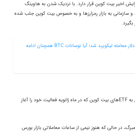
ایش اخیر بیت کوین قرار دارد. با نزدیک شدن به هاوینگ
رد و سازمانی به بازار رمزارزها و به خصوص بیت کوین جلب شده
بگیرد.
با رشد بیت کوین بیش از ۷۰۰ میلیون دلار معامله لیکویید شد؛ آیا نوسانات BTC همچنان ادامه
علاوه بر این، تحلیلگران معتقدند جریان سرمایه ورودی به ETF‌های بیت کوین که در ماه ژانویه فعالیت خود را آغاز
 (Eric Balchunas)، تحلیلگر بلومبرگ، در حالی که هنوز نیمی از ساعات معاملاتی بازار بورس