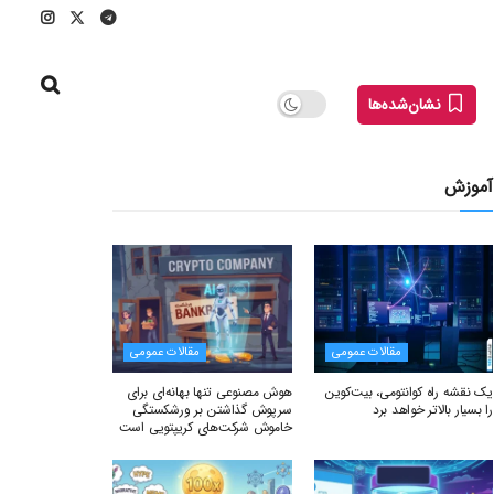
نشان‌شده‌ها
آموزش
مقالات عمومی
مقالات عمومی
یک نقشه راه کوانتومی، بیت‌کوین
هوش مصنوعی تنها بهانه‌ای برای
را بسیار بالاتر خواهد برد
سرپوش گذاشتن بر ورشکستگی
خاموش شرکت‌های کریپتویی است