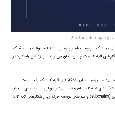
بع: Ultra Sound Money
علاوه بر این، قرار است در هفته‌های آتی بروزرسانی مهمی در شبکه اتریوم انجام و پروپوزال ۴۸۴۴ معروف در این شبکه
های لایه ۲ است
و این اتفاق می‌تواند کارمزد این راهکارها را
این بروزرسانی در مجموع نقطه عطف چرخه فعلی خواهد بود و اتریوم و سایر راهکارهای لایه ۲ شبکه را به سمت
بزرگترین سال تاریخ آنها سوق خواهد داد. اتریوم بدون شبکه‌های لایه ۲ مقیاس‌پذیر نمی‌شود و از پس تقاضای کاربران
بر نمی‌آید. در سمت دیگر ماجرا، بدون زنجیره‌های جانبی (subchains) و تیم‌های توسعه حرفه‌ای، راهکارهای لایه ۲ با