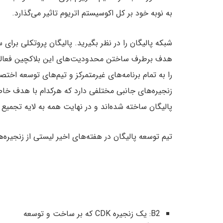
به نوبه خود بر کل اکوسیستم اتریوم تاثیر می‌گذارد.
شبکه پالیگان را در نظر بگیرید. پالیگان پروتکلی برای
هدف برطرف ساختن محدودیت‌های این بلاکچین فعالیت
پالیگان ساخته شده‌اند و در نهایت همه به لایه تجمیع (aggregation layer) این شبکه متصل هستن
تیم توسعه پالیگان در هفته‌های اخیر لیستی از زنجیر
B2: یک زنجیره CDK که بر ساخت و توسعه