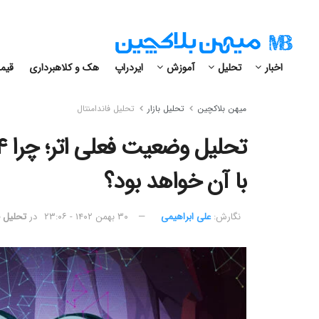
اخبار
تحلیل
آموزش
ایردراپ
هک و کلاهبرداری
قیمت
میهن بلاکچین
تحلیل بازار
تحلیل فاندامنتال
با آن خواهد بود؟
نگارش:‌
علی ابراهیمی
۳۰ بهمن ۱۴۰۲ - ۲۳:۰۶
در
تحلیل ف