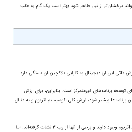
 درک بهتر این ادعا که اتریوم در سال ۲۰۲۴ می‌تواند درخشان‌تر از قبل ظاهر شود بهتر است یک گام به عقب
 ذاتی این ارز دیجیتال به کارایی بلاکچین آن بستگی دارد.
ی توسعه برنامه‌های غیرمتمرکز است. بنابراین، برای ارزش
ین برنامه‌ها بیشتر شود، ارزش کلی اکوسیستم اتریوم و به دنبال
در حال حاضر برنامه‌های کاربردی ارزشمندی در بلاکچین اتریوم وجود دارند و برخی از آنها از وب ۳ نشات گرفته‌اند. اما