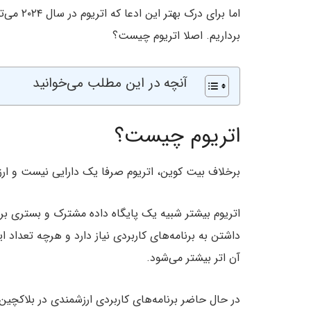
اما برای
برداریم. اصلا اتریوم چیست؟
آنچه در این مطلب می‌خوانید
اتریوم چیست؟
برخلاف بیت کوین، اتریوم صرفا یک دارایی نیست و ارزش
اتریوم بیشتر شبیه یک پایگاه داده مشترک و بستری برا
داشتن به برنامه‌های کاربردی نیاز دارد و هرچه تعداد ا
آن اتر بیشتر می‌شود.