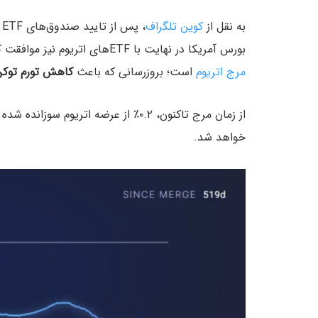
به نقل از
کوین تلگراف
،
بورس آمریکا در نهایت با ETFهای اتریوم نیز موافقت کند. علاوه بر این، این نخستین بولران اتریوم پس از
مرج اتریوم
است؛ بروزرسانی که باعث
کاهش تورم توکن 
از زمان مرج تاکنون، ۰.۲٪ از عرضه اتری
خواهد شد.