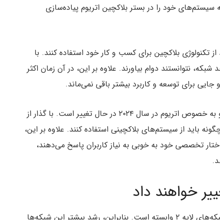
 سیستم‌های خود را در بستر بلاکچین اتریوم پیاده‌سازی
ز تکنولوژی بلاکچین برای کسب و کار خود استفاده کنند. با
ه، نتوانستند دوام بیاورند. علاوه بر این، در آن زمان اکثر
اما به نظر می‌رسد چشم‌انداز کلی شبکه‌های بلاکچینی و به خصوص اتریوم در سال ۲۰۲۴ در حال تغییر است. با گذار از
گونه باید از سیستم‌های بلاکچینی استفاده کنند. علاوه بر این،
 بلاکچینی لایه ۲ هر کدام با ساختار تخصصی خود به خوبی به نیاز کاربران پاسخ می‌دهند،
د.
همانطور که بالاتر گفتیم، اتریوم برای فعالیت خود به شبکه‌های لایه ۲ وابسته است. بنابراین، رشد بیشتر این شبکه‌ها