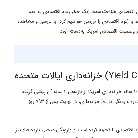
 اقتصادی شناخته‌شده، زنگ خطر رکود اقتصادی یه صدا
شاخص اقتصادی مرتبط با رکود اقتصادی را بررسی خواهیم کرد. با بررسی و مشاهده
ز وضعیت اقتصادی آمریکا به‌دست آورد.
برای اولین بار از ماه جولای ۲۰۲۲ (تیرماه ۱۴۰۱)، بازدهی ۱۰ ساله خزانه‌داری آمریکا از بازدهی ۲ ساله آن پیشی گرفته
است. این موضوع به این معنی است که طولانی‌ترین دوره وارونگی تاریخ خزانه‌داری، در نهایت پس از ۷۹۳ روز
 در مجموع پنج رکود اقتصادی را تجربه کرده است و وارونگی منحنی بازده قبلا نیز