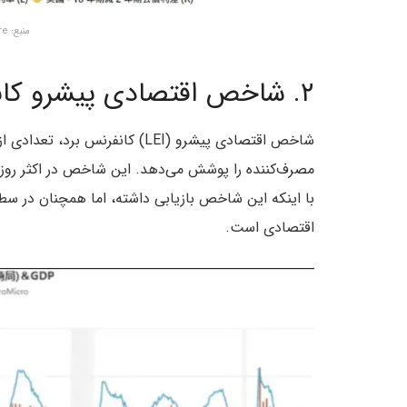
منبع: Finance M Square
۲. شاخص‌ اقتصادی پیشرو کانفرنس برد (Confrence Board)
شاخص‌ اقتصادی پیشرو (LEI) کانفر
با اینکه این شاخص بازیابی داشته، اما همچنان در سط
اقتصادی است.