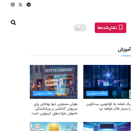
نشان‌شده‌ها
آموزش
مقالات عمومی
مقالات عمومی
یک نقشه راه کوانتومی، بیت‌کوین
هوش مصنوعی تنها بهانه‌ای برای
را بسیار بالاتر خواهد برد
سرپوش گذاشتن بر ورشکستگی
خاموش شرکت‌های کریپتویی است