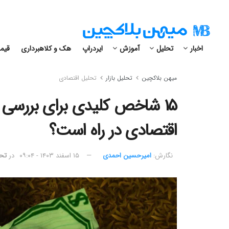
اخبار
تحلیل
آموزش
ایردراپ
هک و کلاهبرداری
قیمت
میهن بلاکچین
تحلیل بازار
تحلیل اقتصادی
۱۵ شاخص کلیدی برای بررسی 
اقتصادی در راه است؟
نگارش:‌
امیرحسین احمدی
۱۵ اسفند ۱۴۰۳ - ۰۹:۰۴
در
تحل