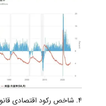
۴. شاخص رکود اقتصادی قانون سام (Sahm Rule)