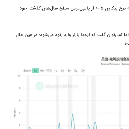
طبق این شاخص، هنگامی که میانگین متحرک سه‌ماهه نرخ بیکاری ۰.۵٪ از پایین‌ترین سطح سال‌های گذشته خود
به سطح ۰.۵۳٪ رسیده است، اما نمی‌توان گفت که لزوما بازار وارد رکود می‌شود؛ در عین حال
ت.