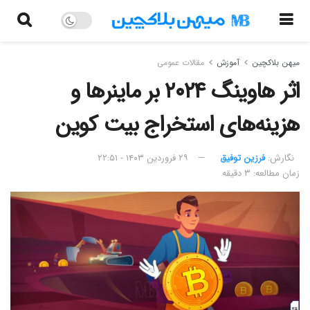
میهن بلاکچین
آموزش
مقالات عمومی
اثر هاوینگ ۲۰۲۴ بر ماینرها و
هزینه‌های استخراج بیت کوین
نگارش:‌
فرزین توفیق
۲۹ فروردین ۱۴۰۳ - ۲۲:۵۱
زمان مطالعه: ۳ دقیقه