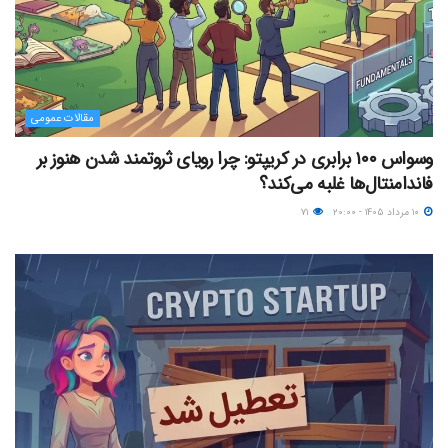
مقالات عمومی
وسواس ۱۰۰ برابری در کریپتو: چرا رویای ثروتمند شدن هنوز بر
فاندامنتال‌ها غلبه می‌کند؟
۱۰ مرداد ۱۴۰۵ - ۲۰:۰۰
۷۱