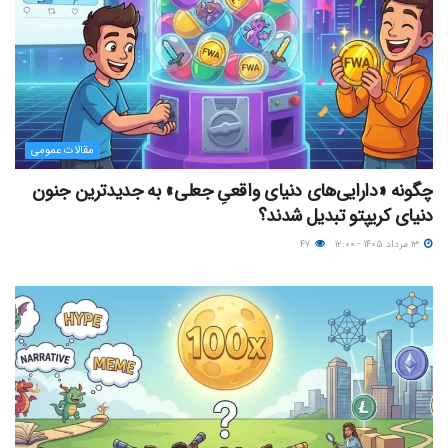
مقالات عمومی
چگونه «دارایی‌های دنیای واقعیِ جعلی» به جدیدترین جنون
دنیای کریپتو تبدیل شدند؟
۱۳ مرداد ۱۴۰۵ - ۱۲:۰۰
۴۷