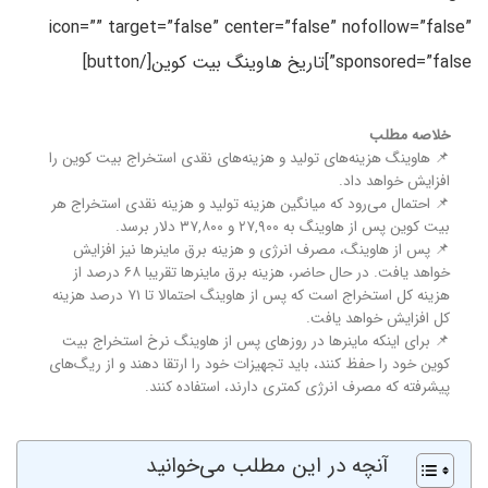
icon=”” target=”false” center=”false” nofollow=”false”
sponsored=”false”]تاریخ هاوینگ بیت کوین[/button]
خلاصه مطلب
📌 هاوینگ هزینه‌های تولید و هزینه‌های نقدی استخراج بیت کوین را
افزایش خواهد داد.
📌 احتمال می‌رود که میانگین هزینه تولید و هزینه نقدی استخراج هر
بیت کوین پس از هاوینگ به ۲۷,۹۰۰ و ۳۷,۸۰۰ دلار برسد.
📌 پس از هاوینگ، مصرف انرژی و هزینه برق ماینرها نیز افزایش
خواهد یافت. در حال حاضر، هزینه برق ماینرها تقریبا ۶۸ درصد از
هزینه کل استخراج است که پس از هاوینگ احتمالا تا ۷۱ درصد هزینه
کل افزایش خواهد یافت.
📌 برای اینکه ماینرها در روزهای پس از هاوینگ نرخ استخراج بیت
کوین خود را حفظ کنند، باید تجهیزات خود را ارتقا دهند و از ریگ‌های
پیشرفته که مصرف انرژی کمتری دارند، استفاده کنند.
آنچه در این مطلب می‌خوانید