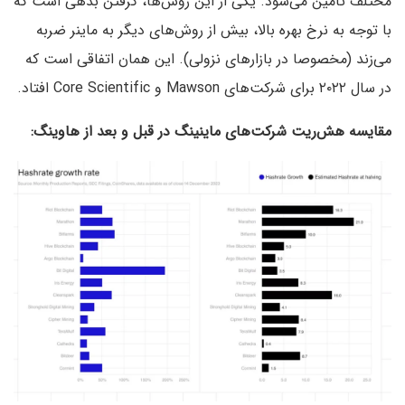
مختلف تامین می‌شود. یکی از این روش‌ها، گرفتن بدهی است که
با توجه به نرخ بهره بالا، بیش از روش‌های دیگر به ماینر ضربه
می‌زند (مخصوصا در بازارهای نزولی). این همان اتفاقی است که
در سال ۲۰۲۲ برای شرکت‌های Mawson و Core Scientific افتاد.
مقایسه هش‌ریت شرکت‌های ماینینگ در قبل و بعد از هاوینگ: