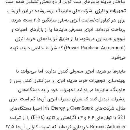
ساختار هزینه ماینرهای بیت کوین از دو بخش تشکیل شده است:
تجهیزات
و
انرژی
. شرکت‌های ماینینگ بررسی‌شده در این گزارش،
برای هر کیلووات/ساعت انرژی به‌طور میانگین ۴.۵ سنت هزینه
پرداخت کرده‌اند. انرژی مصرفی ماینرها یا از بازارهای اسپات و
فیوچرز خریداری می‌شود، یا از طریق قراردادهای خرید انرژی
(Power Purchase Agreement) که شرایط خاصی دارند، تهیه
می‌شود.
ماینرها بر هزینه انرژی مصرفی کنترل ندارند؛ اما می‌توانند با
بهینه‌سازی تجهیزات خود، هزینه انرژی را نیز کنترل کنند. پس از
هاوینگ، ماینرها می‌توانند تجهیزات خود را به دستگاه‌های
پیشرفته‌ تبدیل کنند که میزان مصرف انرژی آن‌ها کم است. برای
مثال، شرکت‌های CleanSpark و Iris Energy اخیرا دستگاه‌های
S21 با توان‌های ۴.۴ و ‍‍‍۱.۴ اگزاهش بر ثانیه (EH/s) را از شرکت
Bitmain Antminer خریداری کرده‌اند که نسبت کارایی آن‌ها ۱۷.۵