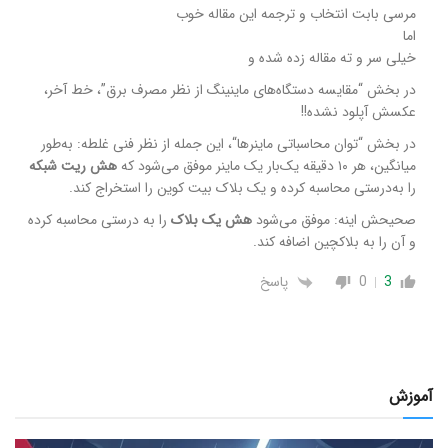
مرسی بابت انتخاب و ترجمه این مقاله خوب
اما
خیلی سر و ته مقاله زده شده و
در بخش “مقایسه دستگاه‌های ماینینگ از نظر مصرف برق”، خط آخر،
عکسش آپلود نشده!!
در بخش
“
توان محاسباتی ماینرها
“، این جمله از نظر فنی غلطه:
به‌طور
میانگین، هر ۱۰ دقیقه یک‌بار یک ماینر موفق می‌شود که
هش ریت شبکه
را به‌درستی محاسبه کرده و یک بلاک بیت کوین را استخراج کند.
صحیحش اینه: موفق می‌شود
هش یک بلاک
را به درستی محاسبه کرده
و آن را به بلاکچین اضافه کند.
3
0
پاسخ
آموزش