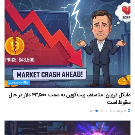
مقالات عمومی
مایکل ترپین: متاسفم، بیت‌کوین به سمت ۴۳,۵۰۰ دلار در حال
سقوط است
۱۶ مرداد ۱۴۰۵ - ۱۲:۰۰
۵۰