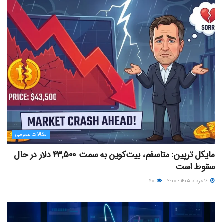
مقالات عمومی
مایکل ترپین: متاسفم، بیت‌کوین به سمت ۴۳,۵۰۰ دلار در حال
سقوط است
۱۶ مرداد ۱۴۰۵ - ۱۲:۰۰
۵۰