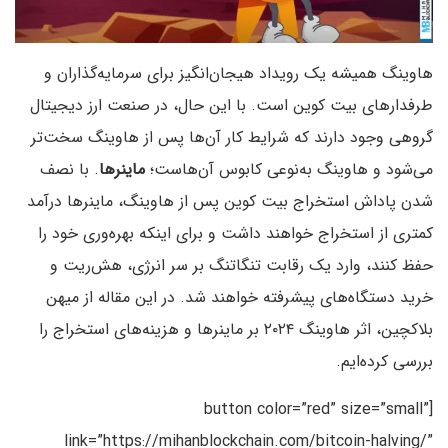
هاوینگ همیشه یک رویداد هیجان‌انگیز برای سرمایه‌گذاران و
طرفدارهای بیت کوین است. با این حال، در صنعت ارز دیجیتال
گروهی وجود دارند که شرایط کار آن‌ها پس از هاوینگ سخت‌تر
می‌شود و هاوینگ به‌نوعی کابوس آن‌هاست؛
ماینرها
. با نصف
شدن پاداش استخراج بیت کوین پس از هاوینگ، ماینرها درآمد
کمتری از استخراج خواهند داشت و برای اینکه بهره‌وری خود را
حفظ کنند، وارد یک رقابت تنگاتنگ بر سر انرژی، هش‌ریت و
خرید دستگاه‌های پیشرفته خواهند شد. در این مقاله از میهن
بلاکچین، اثر هاوینگ ۲۰۲۴ بر ماینرها و هزینه‌های استخراج را
بررسی کرده‌ایم.
[button color=”red” size=”small”
link=”https://mihanblockchain.com/bitcoin-halving/”