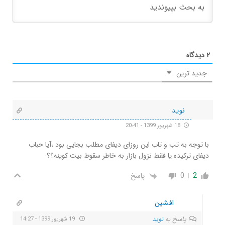
۲
دیدگاه
جدید ترین
نوید
18 شهریور 1399 - 20:41
با توجه به تب و تاب این روزای دیفای مطلب بجایی بود ،آیا حباب
دیفای ترکیده یا فقط نزول بازار به خاطر سقوط بیت کوینه؟؟
2
0
پاسخ
افشین
پاسخ به
نوید
19 شهریور 1399 - 14:27