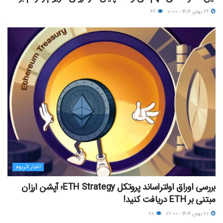
۲۹ بهمن ۱۴۰۴ - ۱۰:۰۰
۴۶
اخبار اتریوم
بررسی اوراق اولتراساند پروتکل ETH Strategy؛ آپشن ارزان
مبتنی بر ETH دریافت کنید!
۲۰ بهمن ۱۴۰۴ - ۲۲:۰۰
۲۸