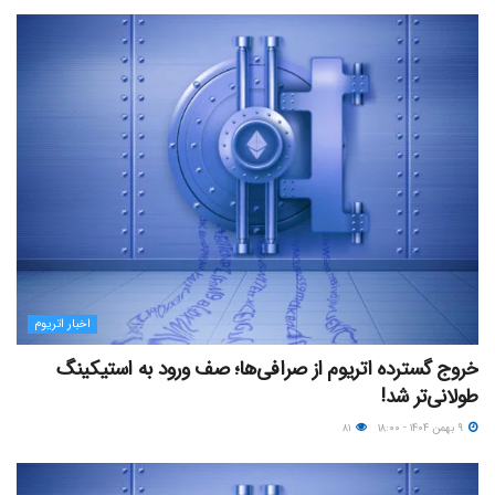
اخبار اتریوم
خروج گسترده اتریوم از صرافی‌ها؛ صف ورود به استیکینگ
طولانی‌تر شد!
۹ بهمن ۱۴۰۴ - ۱۸:۰۰
۸۱