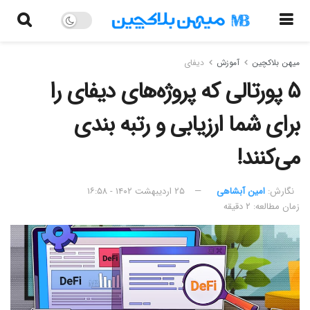
میهن بلاکچین
آموزش
دیفای
۵ پورتالی که پروژه‌های دیفای را
برای شما ارزیابی و رتبه بندی
می‌کنند!
نگارش:‌
امین آبشاهی
۲۵ اردیبهشت ۱۴۰۲ - ۱۶:۵۸
زمان مطالعه: ۲ دقیقه