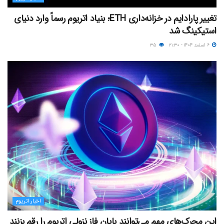
تغییر پارادایم در خزانه‌داری ETH؛ بنیاد اتریوم رسماً وارد دنیای
استیکینگ شد
۶ اسفند ۱۴۰۴ - ۲۱:۳۰
۳۵
اخبار اتریوم
این محرک‌های مهم می‌توانند پایان فاز نزولی اتریوم را رقم بزنند