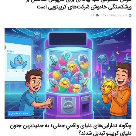
ورشکستگی خاموش شرکت‌های کریپتویی است
۱۳ مرداد ۱۴۰۵ - ۱۶:۰۰
۵۹
مقالات عمومی
چگونه «دارایی‌های دنیای واقعیِ جعلی» به جدیدترین جنون
دنیای کریپتو تبدیل شدند؟