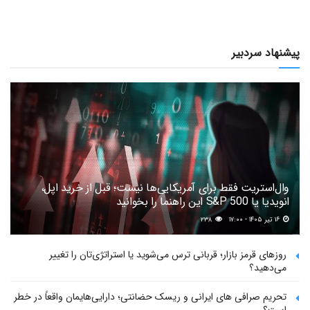
پیشنهاد سردبیر
وال‌استریت فقط برای آمریکایی‌ها نیست؛ قبل از خرید اپل،
انویدیا یا S&P 500 این راهنما را بخوانید
۱۶ تیر ۱۴۰۵ - ۱۷:۰۰
۲۳۸
روزهای قرمز بازار؛ قربانی ترس می‌شوید یا استراتژی‌تان را تغییر
می‌دهید؟
تحریم صرافی های ایرانی و ریسک حضانتی؛ دارایی‌هایمان واقعاً در خطر
است؟