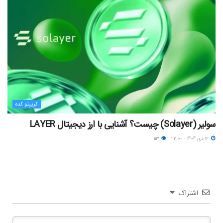
کریپتو کده
سولیر (Solayer) چیست؟ آشنایی با ارز دیجیتال LAYER
۱۲ دی ۱۴۰۴ - ۲۲:۰۰
۱۱۳
اشتراک