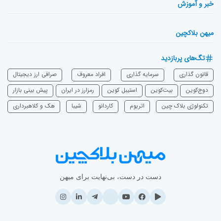
خبر و آموزش
میهن بلاکچین
تگ‌های پربازدید
قانون گذاری
سرمایه‌ گذاری
افراد معروف
صرافی ارز دیجیتال
دوج‌کوین
بیت‌کوین
استیبل کوین
رمزارز در ایران
پیش بینی بازار
تکنولوژی بلاک چین
اتریوم
‌کاردانو
شیبا
هک و کلاهبرداری
دست در دست، بی‌نهایت برای میهن