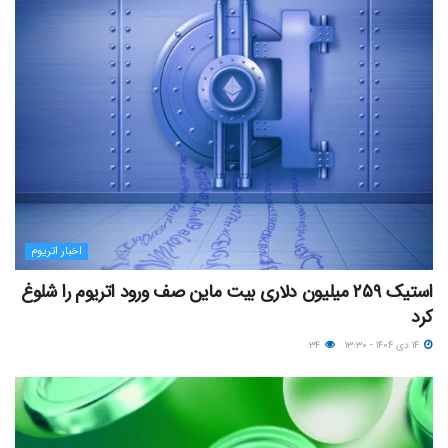
اخبار اتریوم
استیک ۲۵۹ میلیون دلاری بیت ماین صف ورود اتریوم را شلوغ
کرد
۱۴ دی ۱۴۰۴ - ۱۳:۳۰
۳۴