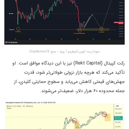
نمودار بیت کوین تایم‌فریم ۱ روزه – منبع: CrypNuevo/X
رکت کپیتال (Rekt Capital) نیز با این دیدگاه موافق است. او
تأکید می‌کند که هرچه بازار نزولی طولانی‌تر شود، قدرت
جهش‌های قیمتی کاهش می‌یابد و سطوح حمایتی کلیدی، از
جمله محدوده ۶۰ هزار دلار، ضعیف‌تر می‌شوند.