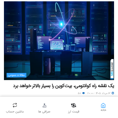
مقالات عمومی
یک نقشه راه کوانتومی، بیت‌کوین را بسیار بالاتر خواهد برد
۱۳ مرداد ۱۴۰۵ - ۲۰:۰۰
۵۸
خانه
قیمت ارز
صرافی ها
ماشین حساب