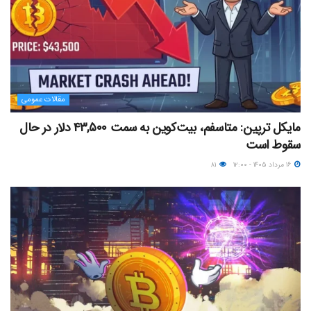
مقالات عمومی
مایکل ترپین: متاسفم، بیت‌کوین به سمت ۴۳,۵۰۰ دلار در حال
سقوط است
۱۶ مرداد ۱۴۰۵ - ۱۲:۰۰
۸۱