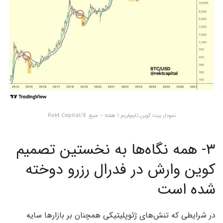
نمودار بیت کوین تایم‌فریم ۱ هفته – منبع: Rekt Capital/X
۳- همه نگاه‌ها به نخستین تصمیم
کوین وارش در فدرال رزرو دوخته
شده است
در شرایطی که تنش‌های ژئوپلیتیکی همچنان بر بازارها سایه