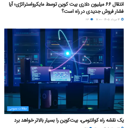
انتقال ۶۶ میلیون دلاری بیت کوین توسط مایکرواستراتژی؛ آیا
فشار فروش جدیدی در راه است؟
۱۴ مرداد ۱۴۰۵ - ۱۷:۰۰
۲۳
مقالات عمومی
یک نقشه راه کوانتومی، بیت‌کوین را بسیار بالاتر خواهد برد