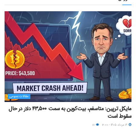
مقالات عمومی
مایکل ترپین: متاسفم، بیت‌کوین به سمت ۴۳,۵۰۰ دلار در حال
سقوط است
۱۶ مرداد ۱۴۰۵ - ۱۲:۰۰
۸۱