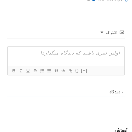
۱۳ مرداد ۱۴۰۵ - ۲۰:۰۰
۵۸
اشتراک
{}
[+]
۰
دیدگاه
آموزش