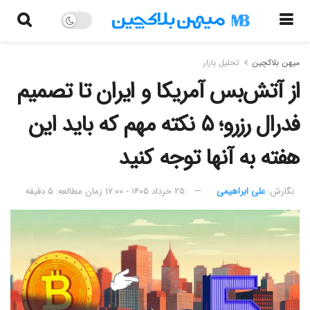
میهن بلاکچین
تحلیل بازار
از آتش‌بس آمریکا و ایران تا تصمیم
فدرال رزرو؛ ۵ نکته مهم که باید این
هفته به آنها توجه کنید
نگارش:‌
علی ابراهیمی
۲۵ خرداد ۱۴۰۵ - ۱۷:۰۰
زمان مطالعه: ۵ دقیقه