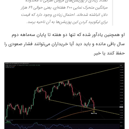
تعداد زیادی از پوزیشن‌های فروش اهرمی تا محدوده
میانگین متحرک نمایی ۲۰۰ هفته‌ای، یعنی حوالی ۶۹ هزار
دلار، انباشته شده‌اند. احتمال زیادی وجود دارد که قیمت
برای لیکویید کردن این پوزیشن‌ها به آن ناحیه برسد.
او همچنین یادآور شده که تنها دو هفته تا پایان سه‌ماهه دوم
سال باقی مانده و باید دید آیا خریداران می‌توانند فشار صعودی را
حفظ کنند یا خیر.