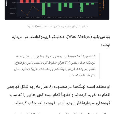
داشبورد دیتای آنچین بیت کوین – منبع: CryptoQuant
وو مین‌کیو (Woo Minkyu)، تحلیلگر کریپتوکوانت، در این‌باره
نوشته:
شاخص CDD مربوط به ورودی صرافی‌ها از ۲.۱۶ میلیون به
نزدیک صفر، یعنی ۳۳ هزار، سقوط کرده است. این موضوع
نشان می‌دهد فروش نهنگ‌های بلندمدت تقریباً به‌طور کامل
متوقف شده است.
او معتقد است نهنگ‌ها در محدوده ۶۱ هزار دلار به شکل تهاجمی
اقدام به خرید کرده‌اند و تقریباً تمام بیت کوین‌هایی را که سایر
گروه‌های سرمایه‌گذار از روی ترس فروخته‌اند، جذب کرده‌اند.