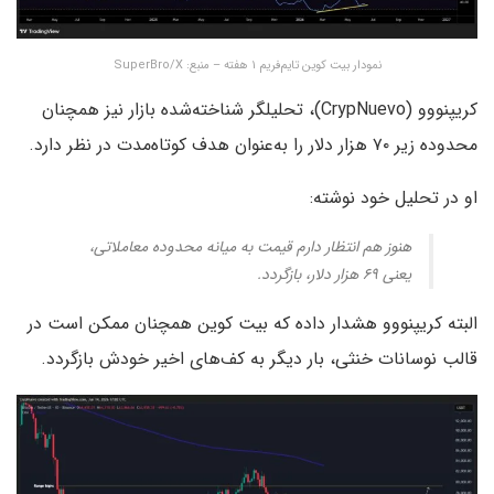
نمودار بیت کوین تایم‌فریم ۱ هفته – منبع: SuperBro/X
کریپنووو (CrypNuevo)، تحلیلگر شناخته‌شده بازار نیز همچنان
محدوده زیر ۷۰ هزار دلار را به‌عنوان هدف کوتاه‌مدت در نظر دارد.
او در تحلیل خود نوشته:
هنوز هم انتظار دارم قیمت به میانه محدوده معاملاتی،
یعنی ۶۹ هزار دلار، بازگردد.
البته کریپنووو هشدار داده که بیت کوین همچنان ممکن است در
قالب نوسانات خنثی، بار دیگر به کف‌های اخیر خودش بازگردد.