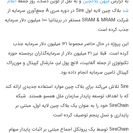
به گزارش
میهن بلاکچین
و به نقل از کوین دسک، روز جمعه
اعلام
شد
بلاک چین لایه اول 5ire در دوره سری A‌ جمع‌آوری سرمایه از
شرکت SRAM & MRAM مستقر در بریتانیا ۱۰۰ میلیون دلار سرمایه
جذب کرده است.
این پروژه در حال حاضر مجموعا ۱۲۱ میلیون دلار سرمایه جذب
کرده است. قبلا نیز ۲۱ میلیون دلار از سرمایه‌گذاران برجسته حوزه
تکنولوژی از جمله آلفابیت، لانچ پول لبز، مارشال کپیتال و مون‌راک
کپیتال تامین سرمایه انجام داده بود.
5ire تلاش می‌کند برای بلاک چین موارد استفاده جدیدی ارائه کند
که با اهداف توسعه پایدار سازمان ملل همسو هستند. شبکه
5ireChain خود را به عنوان یک بلاک چین لایه اول، مبتنی بر
پایداری و نسل پنجم توصیف کرده است.
5ireChain توسط یک پروتکل اجماع مبتنی بر اثبات پایدار سهام