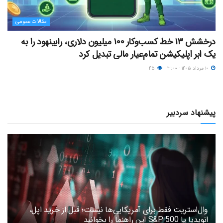
مقالات عمومی
درخشش ۱۳ خط کسب‌وکار ۱۰۰ میلیون دلاری، رابینهود را به
یک ابر اپلیکیشن تمام‌عیار مالی تبدیل کرد
۱۰ مرداد ۱۴۰۵ - ۱۲:۰۰
۴۵
پیشنهاد سردبیر
وال‌استریت فقط برای آمریکایی‌ها نیست؛ قبل از خرید اپل،
انویدیا یا S&P 500 این راهنما را بخوانید