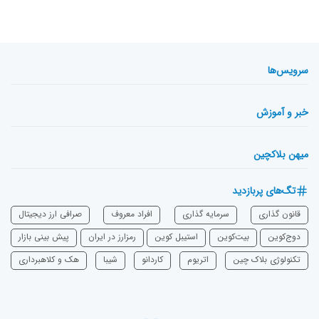
سرویس‌ها
خبر و آموزش
میهن بلاکچین
تگ‌های پربازدید
قانون گذاری
سرمایه‌ گذاری
افراد معروف
صرافی ارز دیجیتال
دوج‌کوین
بیت‌کوین
استیبل کوین
رمزارز در ایران
پیش بینی بازار
تکنولوژی بلاک چین
اتریوم
‌کاردانو
شیبا
هک و کلاهبرداری