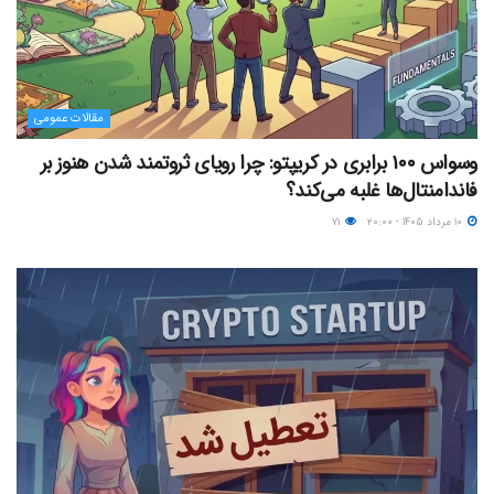
مقالات عمومی
وسواس ۱۰۰ برابری در کریپتو: چرا رویای ثروتمند شدن هنوز بر
فاندامنتال‌ها غلبه می‌کند؟
۱۰ مرداد ۱۴۰۵ - ۲۰:۰۰
۷۱