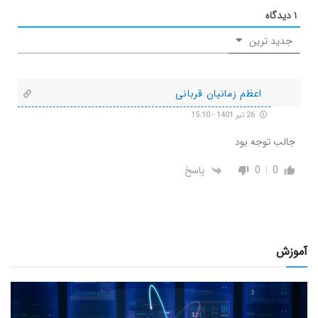
۱
دیدگاه
جدید ترین
اعظم زمانیان قربانی
26 تیر 1401 - 15:10
جالب توجه بود
0
0
پاسخ
آموزش