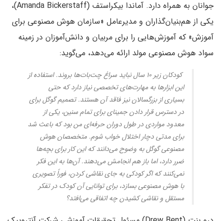
جوانان به همراه دارد. آماندا بیکراستف (Amanda Bickerstaff)،
یکی از هم‌بنیان‌گذاران و مدیرعامل «سازمان هوش مصنوعی برای
آموزش» که آموزش‌هایی را برای مربیان و دانش‌آموزان در زمینه‌
سواد هوش مصنوعی مولد ارائه می‌دهد، می‌گوید:
کودکان زیر ۱۰ سال نباید سراغ چت‌بات‌ها بروند. استفاده از
این ابزارها به مهارت‌های تخصصی نیاز دارد که حتی
بسیاری از بزرگسالان نیز فاقد آن هستند. تصمیم گوگل برای
در دسترس قرار دادن جمینای برای تمام سنین، یکی از
معدود مواردی در طول دوران حرفه‌ای من بود که باعث شد
برای مدتی دچار اختلال خواب شوم. متخصصان هوش
مصنوعی گوگل به وضوح می‌دانند که این کار برای بچه‌ها
ضرر دارد، اما باز هم انجامش می‌دهند. آن‌ها به این فکر
نمی‌کنند که اگر کودکی به جای نقاشی کردن، فوراً تصویری
با هوش مصنوعی بسازد، برای توانایی آن کودک در تفکر
مستقل و نقاشی کشیدن چه اتفاقی می‌افتد؟
درو بنت (Drew Bent) مسئول تحقیقات آموزشی شرکت آنتروپیک