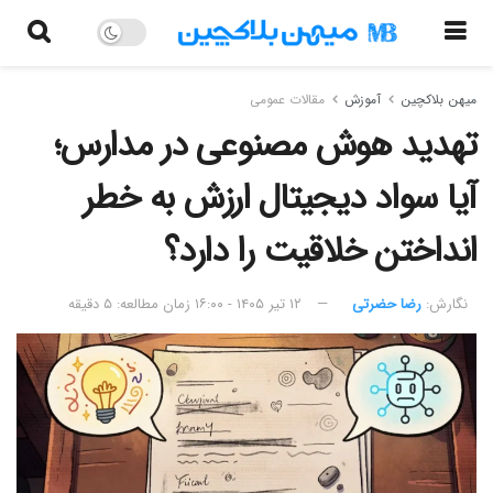
میهن بلاکچین
آموزش
مقالات عمومی
تهدید هوش مصنوعی در مدارس؛
آیا سواد دیجیتال ارزش به خطر
انداختن خلاقیت را دارد؟
نگارش:‌
رضا حضرتی
۱۲ تیر ۱۴۰۵ - ۱۶:۰۰
زمان مطالعه: ۵ دقیقه