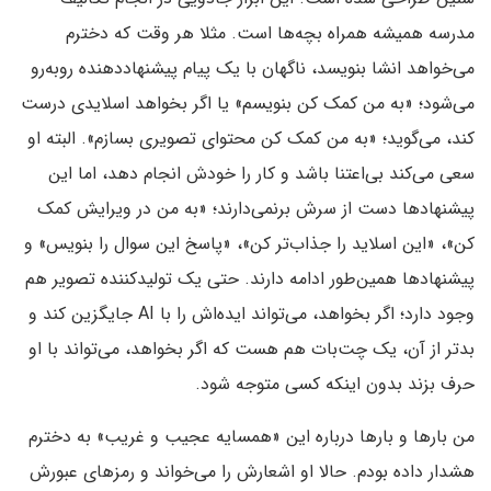
مدرسه همیشه همراه بچه‌ها است. مثلا هر وقت که دخترم
می‌خواهد انشا بنویسد، ناگهان با یک پیام پیشنهاددهنده روبه‌رو
می‌شود؛ «به من کمک کن بنویسم» یا اگر بخواهد اسلایدی درست
کند، می‌گوید؛ «به من کمک کن محتوای تصویری بسازم». البته او
سعی می‌کند بی‌اعتنا باشد و کار را خودش انجام دهد، اما این
پیشنهادها دست از سرش برنمی‌دارند؛ «به من در ویرایش کمک
کن»، «این اسلاید را جذاب‌تر کن»، «پاسخ این سوال را بنویس» و
پیشنهادها همین‌طور ادامه دارند. حتی یک تولیدکننده تصویر هم
وجود دارد؛ اگر بخواهد، می‌تواند ایده‌اش را با AI جایگزین کند و
بدتر از آن، یک چت‌بات هم هست که اگر بخواهد، می‌تواند با او
حرف بزند بدون اینکه کسی متوجه شود.
من بارها و بارها درباره این «همسایه عجیب و غریب» به دخترم
هشدار داده بودم. حالا او اشعارش را می‌خواند و رمزهای عبورش