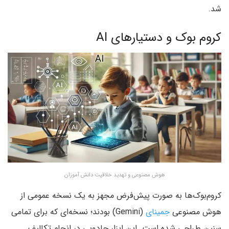
شد.
کروم بوک و دستیارهای AI
هوش مصنوعی و تهدید خلاقیت دانش آموزان
کروم‌بوک‌ها به صورت پیش‌فرض مجهز به یک نسخه عمومی از
هوش مصنوعی
جمینای
(Gemini) بودند؛ نسخه‌ای که برای تمامی
سنین طراحی شده است. این ابزار جادویی در انجام تکالیف