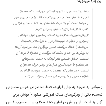
این باره می‌گوید:
بخشی از جادوی یادگیری کودکان این است که معمولا
نمی‌دانند قرار است چه چیزی تجربه کنند یا چه چیزی مهم
و مرتبط است. آن‌ها فیلتر بزرگسالان را ندارند؛ همان فیلتری
که به شکل استراتژیک دنبال رسیدن نتایج
از‌پیش‌تعیین‌شده از تجربه است. به‌همین دلیل، کودکان
بسیاری از جزئیات غیرمنتظره‌ای که بزرگسالان نامرتبط
می‌دانند را حفظ می‌کنند. همین ویژگی باعث می‌شود آن‌ها
به روش‌هایی خلاق باشند که بزرگسالان معمولا قادر به آن
نیستند. تمایل طبیعی مغز کودک به سمت مسیرهای
غیرمنتظره با جهت‌گیری‌ مدل‌های زبانی بزرگ همخوان
نیست؛ مدل‌هایی که معمولا به سمت سرعت، ظرافت،
خلاصه‌سازی و خروجی‌های منطقی حرکت می‌کنند.
وسواس به نتیجه به جای فرآیند، فقط مخصوص هوش مصنوعی
نیست؛ یکی از ویژگی‌های سبک آموزشی منفور «آموزش برای
آزمون» است. این روش در اوایل دهه ۲۰۰۰ پس از تصویب قانون