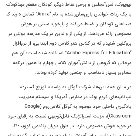
نیویورک، لس‌آنجلس و برخی نقاط دیگر، کودکان مقطع مهدکودک
با یک ربات خواندن بازی‌سازی‌شده به نام “Amira” تعامل دارند که
صداهای کودکان را ضبط می‌کند و بازخورد مبتنی بر هوش
مصنوعی ارائه می‌دهد. از یکی از والدین در یک مدرسه دولتی در
بروکلین شنیدم که در کلاس هنر کلاس دوم ابتدایی، از نرم‌افزار
“Adobe Express for Education” استفاده شده است؛ آن هم
درحالی که گروهی از دانش‌آموزان کلاس چهارم با همین برنامه
تصاویر بسیار نامناسب و جنسی تولید کرده بودند.
در میان همه این‌ها، شرکت گوگل به واسطه توزیع گسترده
لپ‌تاپ‌های کروم بوک‌ در مدارس آمریکا و سیستم مدیریت
یادگیری داخلی خود موسوم به گوگل کلاس‌روم (Google
Classroom)، مزیت استراتژیک قابل‌توجهی نسبت به رقبای خود
در حوزه هوش مصنوعی دارد. در طول دوران پاندمی کووید-۱۹،
بسیاری از مدارس برای آموزش از راه دور به سمت این گزینه ارزان