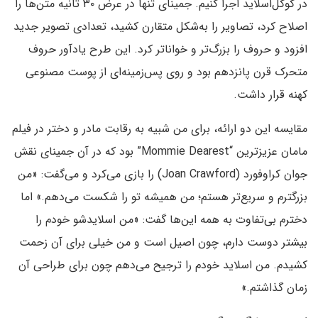
در گوگل‌اسلاید اجرا کنیم. جمینای تنها در عرض ۳۰ ثانیه متن‌ها را
اصلاح کرد، تصاویر را به‌شکل متقارن کشید، تعدادی تصویر جدید
افزود و حروف‌ را بزرگ‌تر و خواناتر کرد. این طرح یادآور حروف
متحرک قرن پانزدهم بود و روی پس‌زمینه‌ای از پوست مصنوعی
کهنه قرار داشت.
مقایسه‌ این دو ارائه‌، برای من شبیه به رقابت مادر و دختر در فیلم
مامان عزیزترین “Mommie Dearest” بود که در آن جمینای نقش
جوان کراوفورد (Joan Crawford) را بازی می‌کرد و می‌گفت: «من
بزرگترم و سریع‌تر هستم؛ من همیشه تو را شکست می‌دهم.» اما
دخترم بی‌تفاوت به همه این‌ها گفت: «من اسلایدشو خودم را
بیشتر دوست دارم، چون اصیل است و من خیلی برای آن زحمت
کشیدم. من اسلاید خودم را ترجیح می‌دهم چون برای طراحی آن
زمان گذاشتم.»