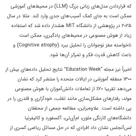
که قراردادن مدل‌های زبانی بزرگ (LLM) در محیط‌های آموزشی
ممکن است به جای کمک آسیب‌های جدی وارد کند. مثلا در سال
۲۰۲۵ در پژوهشی از دانشگاه MIT هشدار داده شد که استفاده
زیاد از هوش مصنوعی در محیط‌های یادگیری، ممکن است
ناخواسته مغز نوجوانان را تحلیل ببرد (Cognitive atrophy) و
باعث کاهش قدرت فکر و تمرکز آن‌ها شود.
اخیراً نیز مجله “Education Week” نتایج تحلیل داده‌های بیش از
۱۳۰۰ منطقه آموزشی در ایالات متحده را منتشر کرد که نشان
می‌دهد تقریبا ۲۰٪ از تعاملات دانش‌آموزان با هوش مصنوعی
مولد، رفتارهای مشکل‌سازی مانند تقلب، خودآزاری و قلدری را در
پی داشته است. علاوه‌براین، مطالعه‌ جمعی از محققان
دانشگاه‌های کارنگی ملون، ام‌آی‌تی، آکسفورد و کالیفرنیا
لس‌آنجلس نشان داد افرادی که در حل مسائل ریاضی کسری از