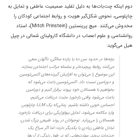
دوم اینکه چت‌بات‌ها به دلیل تقلید صمیمیت عاطفی و تمایل به
چاپلوسی، نحوه‌ی شکل‌گیر هویت و روابط اجتماعی کودکان را
مخدوش می‌کنند. میچ پرینستین (Mitch Prinstein)، استاد
روانشناسی و علوم اعصاب در دانشگاه کارولینای شمالی در چپل
هیل می‌گوید:
بچه‌ها در حدود سن ده یا یازده سالگی، ناگهان سعی
می‌کنند روابط پیچیده‌تر و سلسله مراتب اجتماعی بسازند.
این موضوع را می‌توان به افزایش گیرنده‌های اکسی‌توسین
و دوپامین نسبت داد. اکسی‌توسین باعث می‌شود که
بخواهیم با همسالان خود پیوند برقرار کنیم و دوپامین
باعث می‌شود وقتی بازخورد مثبت دریافت می‌کنیم،
احساس خوبی داشته باشیم. زمانی‌که یک LLM چاپلوس
وارد مکالمه می‌شود، تمایل بیولوژیکی برای دریافت بازخورد
همسالان را می‌رباید. نوجوانان در روند طبیعی بزرگ شدن،
تبادل عاطفی زیادی با یکدیگر دارند؛ اما اگر سراغ یک
چت‌بات بروند، مهارت‌هایی که در طول زندگی از آن‌ها