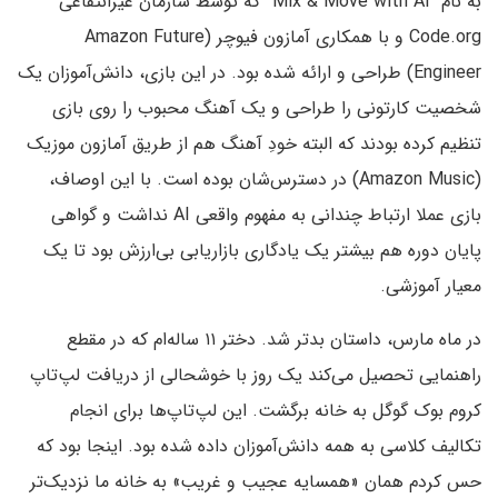
به نام “Mix & Move with AI” که توسط سازمان غیرانتفاعی
Code.org و با همکاری آمازون فیوچر (Amazon Future
Engineer) طراحی و ارائه شده بود. در این بازی، دانش‌آموزان یک
شخصیت کارتونی را طراحی و یک آهنگ محبوب را روی بازی
تنظیم کرده بودند که البته خودِ آهنگ هم از طریق آمازون موزیک
(Amazon Music) در دسترس‌‌شان بوده است. با این اوصاف،
بازی عملا ارتباط چندانی به مفهوم واقعی AI نداشت و گواهی
پایان دوره هم بیشتر یک یادگاری بازاریابی بی‌ارزش بود تا یک
معیار آموزشی.
در ماه مارس، داستان بدتر شد. دختر ۱۱ ساله‌ام که در مقطع
راهنمایی تحصیل می‌کند یک روز با خوشحالی از دریافت لپ‌تاپ‌
کروم بوک گوگل به خانه برگشت. این لپ‌تاپ‌‌ها برای انجام
تکالیف کلاسی به همه دانش‌آموزان داده شده بود. اینجا بود که
حس کردم همان «همسایه عجیب و غریب» به خانه‌ ما نزدیک‌تر