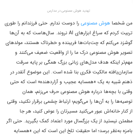
تهدید هوش مصنوعی در مدارس
من شخصا
هوش مصنوعی
را دوست ندارم. حتی فرزندانم را طوری
تربیت کردم که سراغ ابزارهای AI نروند. سال‌هاست که به آن‌ها
گوشزد می‌کنم که چت‌بات‌ها فریبنده و خطرناک هستند، مولدهای
تصویر هوش مصنوعی درک ما را از واقعیت ضعیف می‌کنند و
مهم‌تر اینکه هدف مدل‌های زبانی بزرگ همگی بر پایه‌ سرقت
سازمان‌یافته‌ مالکیت فکری بنا شده است. این موضوع آنقدر در
ذهنم شبیه به یک «همسایه عجیب و آزاردهنده» است که حتی
وقتی با بچه‌ها درباره هوش مصنوعی حرف می‌زنم، همان
توصیه‌ها را به آن‌ها را می‌گویم؛ ارتباط چشمی برقرار نکنید، وقتی
از کنار خانه‌اش عبور می‌کنید مسیرتان را عوض کنید، هر جا
مطمئن نیستید از یک بزرگسال مورد اعتماد کمک بگیرید. حتی اگر
بامزه به‌نظر برسد؛ اما حقیقت تلخ این است که این «همسایه