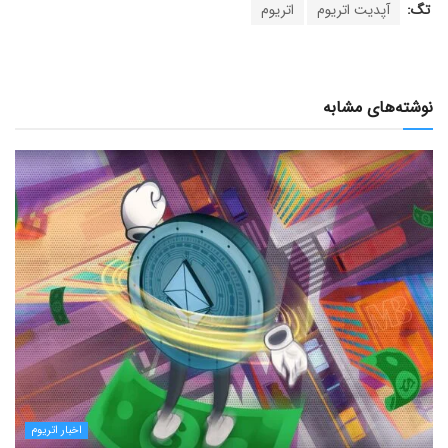
تگ:
آپدیت اتریوم
اتریوم
نوشته‌های مشابه
اخبار اتریوم