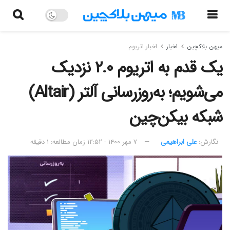
میهن بلاکچین
اخبار
اخبار اتریوم
یک قدم به اتریوم ۲.۰ نزدیک
می‌شویم؛ به‌روزرسانی آلتر (Altair)
شبکه بیکن‌چین
نگارش:‌
علی ابراهیمی
۷ مهر ۱۴۰۰ - ۱۲:۵۲
زمان مطالعه: ۱ دقیقه