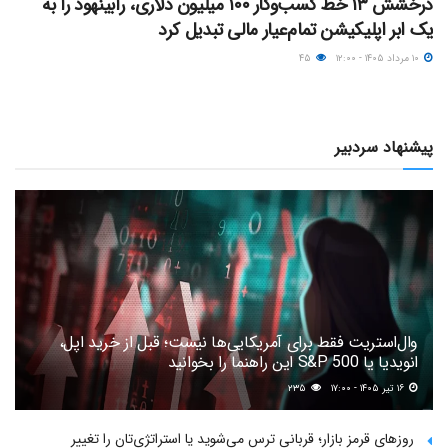
درخشش ۱۳ خط کسب‌وکار ۱۰۰ میلیون دلاری، رابینهود را به
یک ابر اپلیکیشن تمام‌عیار مالی تبدیل کرد
۱۰ مرداد ۱۴۰۵ - ۱۲:۰۰
۴۵
پیشنهاد سردبیر
وال‌استریت فقط برای آمریکایی‌ها نیست؛ قبل از خرید اپل،
انویدیا یا S&P 500 این راهنما را بخوانید
۱۶ تیر ۱۴۰۵ - ۱۷:۰۰
۲۳۵
روزهای قرمز بازار؛ قربانی ترس می‌شوید یا استراتژی‌تان را تغییر