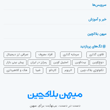
سرویس‌ها
خبر و آموزش
میهن بلاکچین
تگ‌های پربازدید
قانون گذاری
سرمایه‌ گذاری
افراد معروف
صرافی ارز دیجیتال
دوج‌کوین
بیت‌کوین
استیبل کوین
رمزارز در ایران
پیش بینی بازار
تکنولوژی بلاک چین
اتریوم
‌کاردانو
شیبا
هک و کلاهبرداری
دست در دست، بی‌نهایت برای میهن