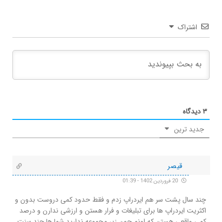
اشتراک
۳
دیدگاه
جدید ترین
قیصر
20 فروردین 1402 - 01:39
چند سال پشت سر هم ایردراپ زدم و فقط حدود کمی دروست بدون و
اکثریت ایردراپ ها برای تبلیغات و فرار هستن و ارزشی ندارن و درصد
کمی واقعی هستن که اونم چون زیر مجموعه ندارید شما ها چند سنت