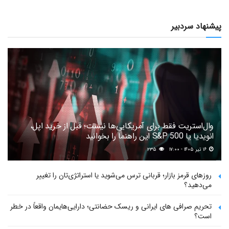
پیشنهاد سردبیر
وال‌استریت فقط برای آمریکایی‌ها نیست؛ قبل از خرید اپل،
انویدیا یا S&P 500 این راهنما را بخوانید
۱۶ تیر ۱۴۰۵ - ۱۷:۰۰
۲۳۵
روزهای قرمز بازار؛ قربانی ترس می‌شوید یا استراتژی‌تان را تغییر
می‌دهید؟
تحریم صرافی های ایرانی و ریسک حضانتی؛ دارایی‌هایمان واقعاً در خطر
است؟