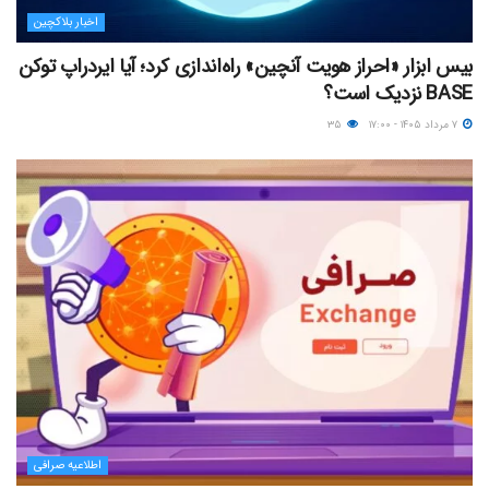
اخبار بلاکچین
بیس ابزار «احراز هویت آنچین» راه‌اندازی کرد؛ آیا ایردراپ توکن
BASE نزدیک‌ است؟
۷ مرداد ۱۴۰۵ - ۱۷:۰۰
۳۵
اطلاعیه صرافی