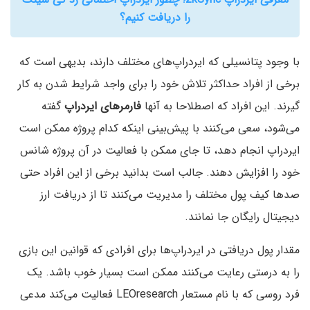
را دریافت کنیم؟
با وجود پتانسیلی که ایردراپ‌های مختلف دارند، بدیهی است که
برخی از افراد حداکثر تلاش خود را برای واجد شرایط شدن به کار
گیرند. این افراد که اصطلاحا به آنها
فارمرهای ایردراپ
گفته
می‌شود، سعی می‌کنند با پیش‌بینی اینکه کدام پروژه ممکن است
ایردراپ انجام دهد، تا جای ممکن با فعالیت در آن پروژه شانس
خود را افزایش دهند. جالب است بدانید برخی از این افراد حتی
صدها کیف پول مختلف را مدیریت می‌کنند تا از دریافت ارز
دیجیتال رایگان جا نمانند.
مقدار پول دریافتی در ایردراپ‌ها برای افرادی که قوانین این بازی
را به درستی رعایت می‌کنند ممکن است بسیار خوب باشد. یک
فرد روسی که با نام مستعار LEOresearch فعالیت می‌کند مدعی