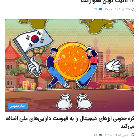
ETF بیت کوین هموار شد!
۲۵ تیر ۱۴۰۵ - ۱۵:۰۰
۲۶
اخبار عمومی
کره جنوبی ارزهای دیجیتال را به فهرست دارایی‌های ملی اضافه
می‌کند
۲۴ تیر ۱۴۰۵ - ۲۳:۰۰
۳۴