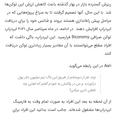
ریزش گسترده‌ بازار در بهار گذشته باعث کاهش ارزش این توکن‌ها
شد. با این حال، آنها تصمیم گرفتند تا به سراغ پروژه‌هایی که در
مراحل پیش راه‌اندازی هستند بروند و شانس خود را برای دریافت
ایردراپ افزایش دهند. در ادامه، در ماه سپتامبر سال ۲۰۲۱ ایردراپ
توکن صرافی Biconomy فرارسید. این ایردراپ، باگی داشت که
افراد مطلع می‌توانستند با آن مقادیر بسیار زیادتری توکن دریافت
کنند.
Auri در این رابطه می‌گوید:
چند نفر از دوستانم از طریق این باگ نیم میلیون دلار پول
درآوردند و من در واکنش به خودم گفتم که لعنتی چه
غلطی داری میکنی؟
از آن لحظه به بعد این افراد به صورت تمام وقت به فارمینگ
ایردراپ‌ها مشغول شده‌اند. جالب است بدانید این افراد برای