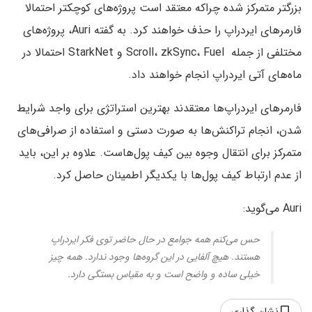
بزرگتر متمرکز شده چراکه معتقد است پروژه‌های کوچکتر احتمالا
فارمرهای ایردراپ را حذف خواهند کرد. به گفته Auri، پروژه‌های
مختلفی از جمله Scroll، zkSync، Fuel و StarkNet احتمالا در
ماه‌های آتی ایردراپ انجام خواهند داد.
فارمرهای ایردراپ‌ها معتقدند بهترین استراتژی برای واجد شرایط
شدن، انجام تراکنش‌ها به صورت دستی و استفاده از صرافی‌های
متمرکز برای انتقال وجوه بین کیف پول‌هاست. علاوه بر این، باید
از عدم ارتباط کیف پول‌ها با یکدیگر اطمینان حاصل کرد.
Auri می‌گوید:
حس می‌کنم همه جوامع در حال حاضر توی فکر ایردراپ
هستند. هیچ آلفایی در این گروه‌ها وجود ندارد. همه چیز
خیلی ساده و واضح است و به مقیاس بستگی دارد.
نشان گذاری