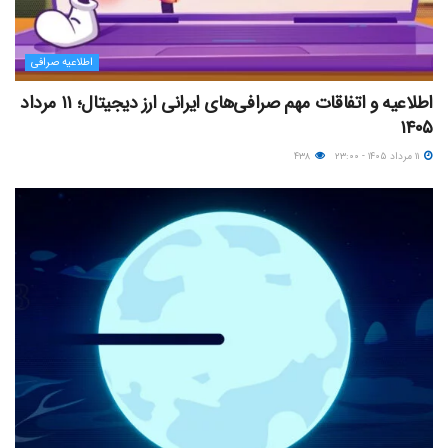
اطلاعیه صرافی
اطلاعیه و اتفاقات مهم صرافی‌های ایرانی ارز دیجیتال؛ ۱۱ مرداد
۱۴۰۵
۱۱ مرداد ۱۴۰۵ - ۲۳:۰۰
۴۳۸