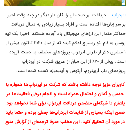
ایردراپ
یا دریافت ارز دیجیتال رایگان بار دیگر در چند وقت اخیر
بر سر زبان‌ها افتاده است و افراد بسیار زیادی به دنبال دریافت
حداکثر مقدار این ارزهای دیجیتال باد آورده هستند. اخیرا یک تیم
روسی به نام لئو ریسرچ اعلام کرده که از سال ۲۰۲۰ تاکنون بیش از
۱ میلیون دلار از طریق ایردراپ پروژه‌های مختلف به دست آورده
است. بیش از ۷۰٪ از این مبلغ از طریق شرکت در ایردراپ
پروژه‌های بلر، آربیتروم، آپتوس و آپتیمیزم کسب شده است.
کاربران عزیز توجه داشته باشند که شرکت در ایردراپ‌ها همواره با
حدس و گمان و احتمال همراه است و انجام برخی فعالیت‌ها در
پلتفرم یا شبکه‌ای متضمن دریافت ایردراپ برای شما نخواهد بود.
ضمن اینکه بسیاری از شایعات ایردراپ‌ها جعلی بوده و حتما باید
در مورد آن تحقیق کنید. این مطلب صرفا ترجمه‌ای از گزارش منبع