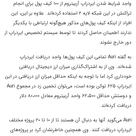
واجد شرایط شدن ایردراپ آربیتروم از ۱۰۰ کیف پول برای انجام
تراکنش در این شبکه لایه ۲ استفاده کرده‌اند. علاوه بر این، این
افراد از اینکه کیف پول‌های مذکور هیچ‌گونه ارتباطی با یکدیگر
ندارند اطمینان حاصل کردند تا توسط سیستم تخصیص ایردراپ از
دور خارج نشوند.
به گفته Auri تمامی این کیف پول‌ها واجد دریافت ایردراپ
شده‌اند. وی از به اشتراک‌گذاری میزان ارز دیجیتال دریافتی
خودداری کرد اما با توجه به اینکه حداقل میزان ارز دریافتی در این
ایردراپ ۶۲۵ توکن بوده است، می‌توان تخمین زد در مجموع Auri
و دوستش حداقل ۶۲،۵۰۰ واحد آربیتروم معادل ۸۰،۰۰۰ دلار
دریافت کرده‌اند.
Auri می‌گوید آنها به دنبال آن هستند تا از ۱۰ تا ۲۰ پروژه مختلف
ایردراپ دریافت کنند. وی همچنین خاطرنشان کرد بر پروژه‌های