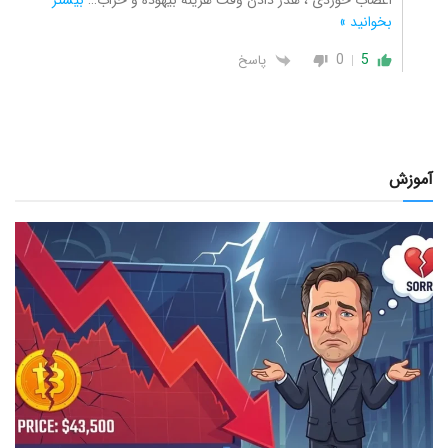
اعصاب خوردی ، هدر دادن وقت هزینه بیهوده و خراب
…
بیشتر
بخوانید »
0
5
پاسخ
آموزش