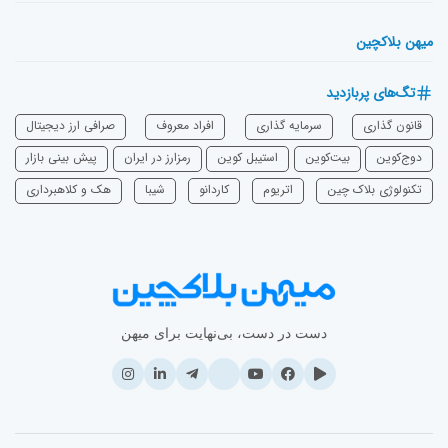
میهن بلاکچین
تگ‌های پربازدید
قانون گذاری
سرمایه‌ گذاری
افراد معروف
صرافی ارز دیجیتال
دوج‌کوین
بیت‌کوین
استیبل کوین
رمزارز در ایران
پیش بینی بازار
تکنولوژی بلاک چین
اتریوم
‌کاردانو
شیبا
هک و کلاهبرداری
دست در دست، بی‌نهایت برای میهن