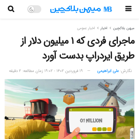
میهن بلاکچین
اخبار
اخبار عمومی
ماجرای فردی که ۱ میلیون دلار از
طریق ایردراپ بدست آورد
نگارش:‌
علی ابراهیمی
۱۹ فروردین ۱۴۰۲ - ۱۹:۰۲
زمان مطالعه: ۲ دقیقه