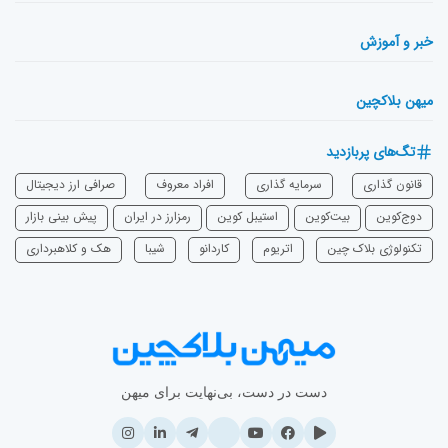
خبر و آموزش
میهن بلاکچین
تگ‌های پربازدید
قانون گذاری
سرمایه‌ گذاری
افراد معروف
صرافی ارز دیجیتال
دوج‌کوین
بیت‌کوین
استیبل کوین
رمزارز در ایران
پیش بینی بازار
تکنولوژی بلاک چین
اتریوم
‌کاردانو
شیبا
هک و کلاهبرداری
دست در دست، بی‌نهایت برای میهن