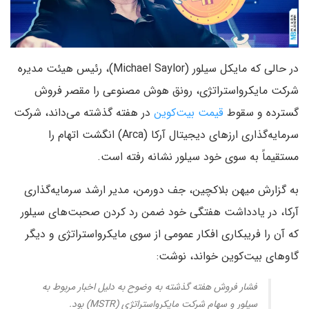
در حالی که مایکل سیلور (Michael Saylor)، رئیس هیئت مدیره
شرکت مایکرواستراتژی، رونق هوش مصنوعی را مقصر فروش
گسترده و سقوط
قیمت بیت‌کوین
در هفته گذشته می‌داند، شرکت
سرمایه‌گذاری ارزهای دیجیتال آرکا (Arca) انگشت اتهام را
مستقیماً به سوی خود سیلور نشانه رفته است.
به گزارش میهن بلاکچین، جف دورمن، مدیر ارشد سرمایه‌گذاری
آرکا، در یادداشت هفتگی خود ضمن رد کردن صحبت‌های سیلور
که آن را فریبکاری افکار عمومی از سوی مایکرواستراتژی و دیگر
گاوهای بیت‌کوین خواند، نوشت:
فشار فروش هفته گذشته به وضوح به دلیل اخبار مربوط به
سیلور و سهام شرکت مایکرواستراتژی (MSTR) بود.