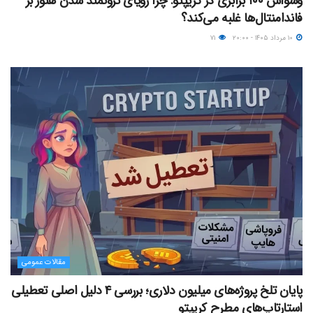
وسواس ۱۰۰ برابری در کریپتو: چرا رویای ثروتمند شدن هنوز بر
فاندامنتال‌ها غلبه می‌کند؟
۱۰ مرداد ۱۴۰۵ - ۲۰:۰۰
۷۱
مقالات عمومی
پایان تلخ پروژه‌های میلیون دلاری؛ بررسی ۴ دلیل اصلی تعطیلی
استارتاپ‌های مطرح کریپتو