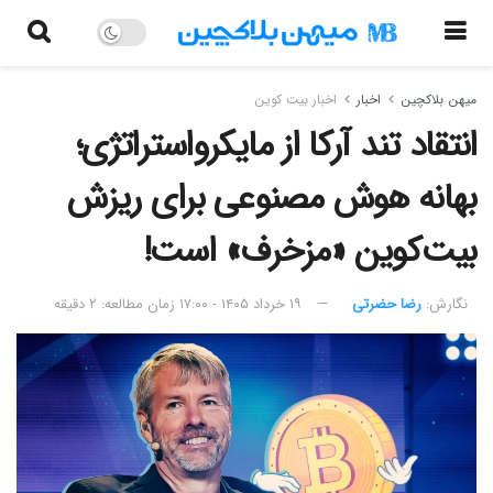
میهن بلاکچین
اخبار
اخبار بیت کوین
انتقاد تند آرکا از مایکرواستراتژی؛
بهانه هوش مصنوعی برای ریزش
بیت‌کوین «مزخرف» است!
نگارش:‌
رضا حضرتی
۱۹ خرداد ۱۴۰۵ - ۱۷:۰۰
زمان مطالعه: ۲ دقیقه