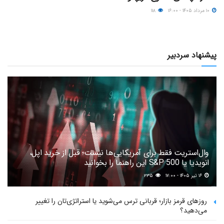
۱۰ مرداد ۱۴۰۵ - ۱۶:۰۰
۱۱۸
پیشنهاد سردبیر
وال‌استریت فقط برای آمریکایی‌ها نیست؛ قبل از خرید اپل،
انویدیا یا S&P 500 این راهنما را بخوانید
۱۶ تیر ۱۴۰۵ - ۱۷:۰۰
۲۳۵
روزهای قرمز بازار؛ قربانی ترس می‌شوید یا استراتژی‌تان را تغییر
می‌دهید؟