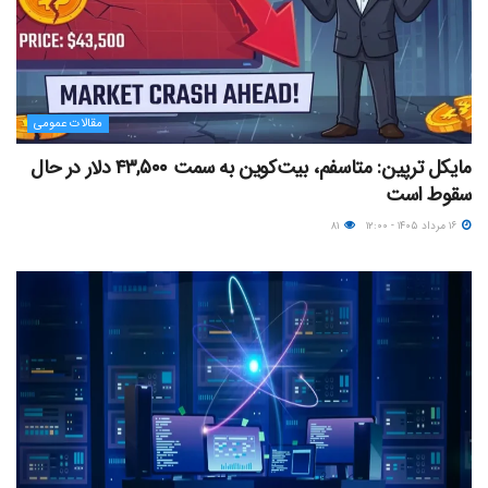
مقالات عمومی
مایکل ترپین: متاسفم، بیت‌کوین به سمت ۴۳,۵۰۰ دلار در حال
سقوط است
۱۶ مرداد ۱۴۰۵ - ۱۲:۰۰
۸۱