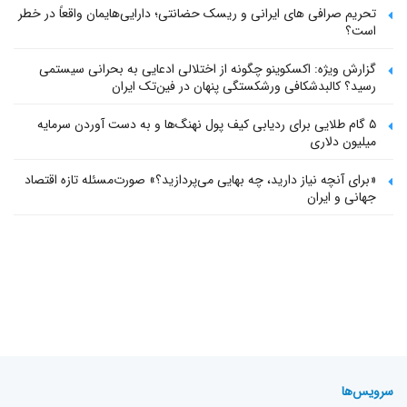
تحریم صرافی های ایرانی و ریسک حضانتی؛ دارایی‌هایمان واقعاً در خطر
است؟
گزارش ویژه: اکسکوینو چگونه از اختلالی ادعایی به بحرانی سیستمی
رسید؟ کالبدشکافی ورشکستگی پنهان در فین‌تک ایران
۵ گام طلایی برای ردیابی کیف پول‌ نهنگ‌ها و به دست آوردن سرمایه
میلیون دلاری
«برای آنچه نیاز دارید، چه بهایی می‌پردازید؟» صورت‌مسئله تازه اقتصاد
جهانی و ایران
سرویس‌ها