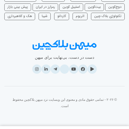
دوج‌کوین
بیت‌کوین
استیبل کوین
رمزارز در ایران
پیش بینی بازار
تکنولوژی بلاک چین
اتریوم
‌کاردانو
شیبا
هک و کلاهبرداری
دست در دست، بی‌نهایت برای میهن
© ۲۰۲۶ - تمامی حقوق مادی و معنوی این وبسایت نزد میهن بلاکچین محفوظ
است.