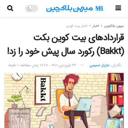
میهن بلاکچین
اخبار
اخبار بیت کوین
قراردادهای بیت کوین بکت
(Bakkt) رکورد سال پیش خود را زد!
نگارش:‌
مازیار نسیمی
۲۳ فروردین ۱۴۰۱ - ۱۷:۲۸
زمان مطالعه: ۱ دقیقه