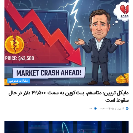
مقالات عمومی
مایکل ترپین: متاسفم، بیت‌کوین به سمت ۴۳,۵۰۰ دلار در حال
سقوط است
۱۶ مرداد ۱۴۰۵ - ۱۲:۰۰
۱۲۰