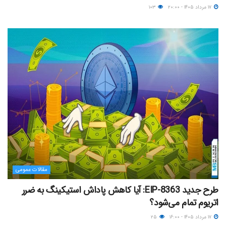
۱۷ مرداد ۱۴۰۵ - ۲۰:۰۰
۱۰۳
مقالات عمومی
طرح جدید EIP-8363: آیا کاهش پاداش استیکینگ به ضرر
اتریوم تمام می‌شود؟
۱۷ مرداد ۱۴۰۵ - ۱۶:۰۰
۲۵