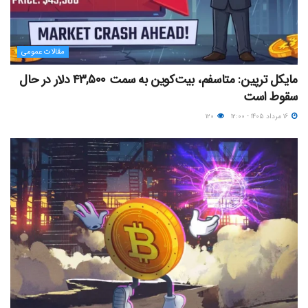
مقالات عمومی
مایکل ترپین: متاسفم، بیت‌کوین به سمت ۴۳,۵۰۰ دلار در حال
سقوط است
۱۶ مرداد ۱۴۰۵ - ۱۲:۰۰
۱۲۰