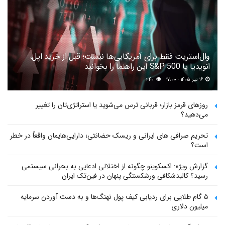
وال‌استریت فقط برای آمریکایی‌ها نیست؛ قبل از خرید اپل،
انویدیا یا S&P 500 این راهنما را بخوانید
۱۶ تیر ۱۴۰۵ - ۱۷:۰۰
۲۴۰
روزهای قرمز بازار؛ قربانی ترس می‌شوید یا استراتژی‌تان را تغییر
می‌دهید؟
تحریم صرافی های ایرانی و ریسک حضانتی؛ دارایی‌هایمان واقعاً در خطر
است؟
گزارش ویژه: اکسکوینو چگونه از اختلالی ادعایی به بحرانی سیستمی
رسید؟ کالبدشکافی ورشکستگی پنهان در فین‌تک ایران
۵ گام طلایی برای ردیابی کیف پول‌ نهنگ‌ها و به دست آوردن سرمایه
میلیون دلاری