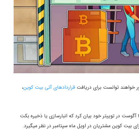
قراردادهای آتی بیت کوین
،
پلتفرم معاملاتی ارز دیجیتال بکت (Bakkt) در تاریخ ۲۸ آگوست در توییتر خود بیان کرد که انبارسازی یا ذخیره بکت
ی بیت کوین مشتریان در اویل ماه سپتامبر در نظر میگیرد.