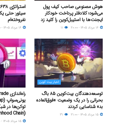
هوش مصنوعی صاحب کیف پول
می‌شود؛ کلادفلر پرداخت خودکار
سیلور: حتی ی
ایجنت‌ها با استیبل‌کوین را کلید زد
نفروخته‌ام
۱۶ مرداد ۱۴۰۵ - ۲۰:۰۰
۱۱
۱۶ مرداد ۱۴۰۵ - ۱۶:۰۰
اخبار بیت کوین
توسعه‌دهندگان بیت‌کوین ۸۵ باگ
بحرانی را در یک وضعیت «فوق‌العاده
بد» شناسایی کردند
توکن‌ها در شبک
(Robinhood Chain)
۱۵ مرداد ۱۴۰۵ - ۲۱:۰۰
۳۱
۱۵ مرداد ۱۴۰۵ - ۱۹:۰۰