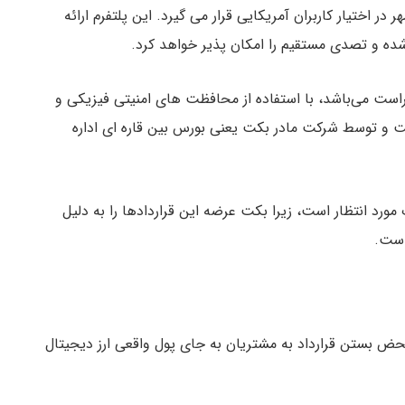
ه سازی قرادادهای آتی در تاریخ ۲۳ سپتامبر یا ۱ مهر در اختیار کاربران آمریکایی قرار می گیرد. این پلتفرم ارائه
شده و تصدی مستقیم را امکان پذیر خواهد کرد.
ز شرکت بکت تراست می‌باشد، با استفاده از محافظت های امنیتی فیزیکی و
ت و توسط شرکت مادر بکت یعنی بورس بین قاره ای اداره
ورد انتظار است، زیرا بکت عرضه این قراردادها را به دلیل
است.
حض بستن قرارداد به مشتریان به جای پول واقعی ارز دیجیتال