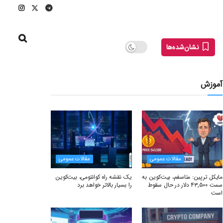
نشان‌شده‌ها
آموزش
مقالات عمومی
مقالات عمومی
مایکل ترپین: متاسفم، بیت‌کوین به
یک نقشه راه کوانتومی، بیت‌کوین
سمت ۴۳,۵۰۰ دلار در حال سقوط
را بسیار بالاتر خواهد برد
است