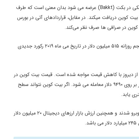
این واقعیت که قراردادهای آتی بیت کوین به طور فیزیکی در بکت (Bakkt) عرضه می شود بدان معنی است که طرف
رداد پس از سررسید قرارداد، از ذخیره بکت (Bakkt) بیت کوین دریافت میکند. در مقابل، قراردادهای آتی در بورس
کوین تلگراف گزارش داد که قراردادهای آتی CME با حجم روزانه ۵۱۵ میلیون دلار در تاریخ می ماه ۲۰۱۹ رکورد جدیدی
ز دیروز با کاهش قیمت مواجه شده است. قیمت بیت کوین در
عرض چند دقیقه ۶۰۰ دلار کاهش یافت و در حال حاضر بر روی ۹۴۹۰ دلار معامله می شود. اگر بیت کوین نتواند سطح
ی یابد.
با کاهش قیمت بیت کوین، آلتکوین ها نیز با کاهش روبرو شدند و همچنین ارزش بازار ارزهای دیجیتال ۲۰ میلیون دلار
.