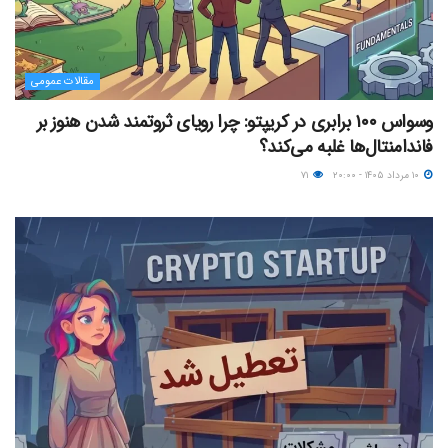
مقالات عمومی
وسواس ۱۰۰ برابری در کریپتو: چرا رویای ثروتمند شدن هنوز بر
فاندامنتال‌ها غلبه می‌کند؟
۱۰ مرداد ۱۴۰۵ - ۲۰:۰۰
۷۱