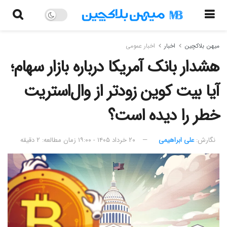
میهن بلاکچین
اخبار
اخبار عمومی
هشدار بانک آمریکا درباره بازار سهام؛
آیا بیت کوین زودتر از وال‌استریت
خطر را دیده است؟
نگارش:‌
علی ابراهیمی
۲۰ خرداد ۱۴۰۵ - ۱۹:۰۰
زمان مطالعه: ۲ دقیقه