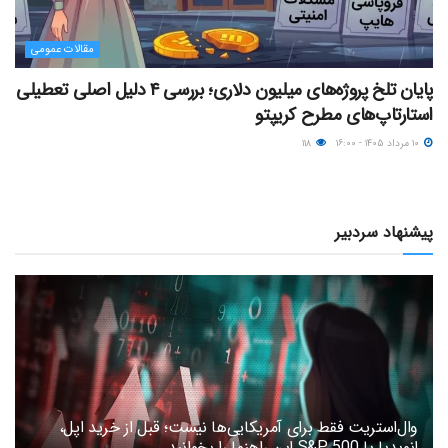
مقالات عمومی
پایان تلخ پروژه‌های میلیون دلاری؛ بررسی ۴ دلیل اصلی تعطیلی
استارتاپ‌های مطرح کریپتو
۱۰ مرداد ۱۴۰۵ - ۱۶:۰۰
۱۱۸
پیشنهاد سردبیر
وال‌استریت فقط برای آمریکایی‌ها نیست؛ قبل از خرید اپل،
انویدیا یا S&P 500 این راهنما را بخوانید