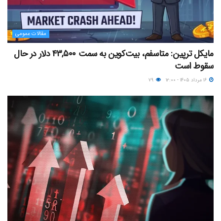
مقالات عمومی
مایکل ترپین: متاسفم، بیت‌کوین به سمت ۴۳,۵۰۰ دلار در حال
سقوط است
۱۶ مرداد ۱۴۰۵ - ۱۲:۰۰
۷۹