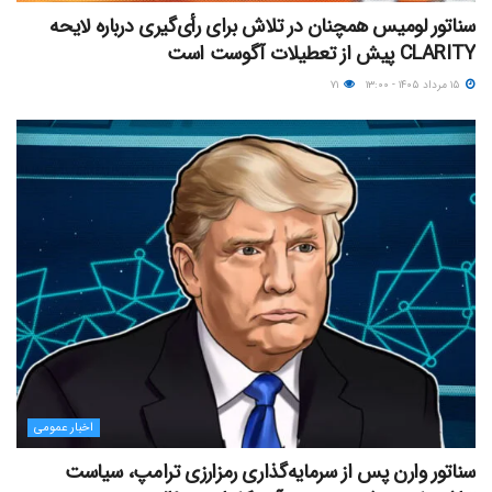
سناتور لومیس همچنان در تلاش برای رأی‌گیری درباره لایحه
CLARITY پیش از تعطیلات آگوست است
۱۵ مرداد ۱۴۰۵ - ۱۳:۰۰
۷۱
اخبار عمومی
سناتور وارن پس از سرمایه‌گذاری رمزارزی ترامپ، سیاست