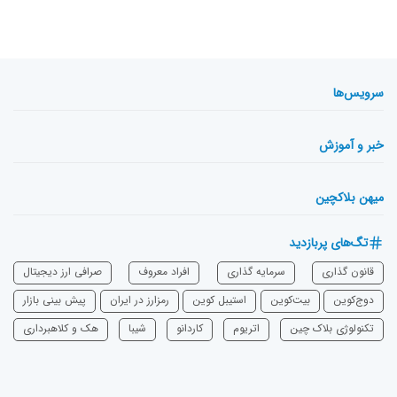
سرویس‌ها
خبر و آموزش
میهن بلاکچین
تگ‌های پربازدید
قانون گذاری
سرمایه‌ گذاری
افراد معروف
صرافی ارز دیجیتال
دوج‌کوین
بیت‌کوین
استیبل کوین
رمزارز در ایران
پیش بینی بازار
تکنولوژی بلاک چین
اتریوم
‌کاردانو
شیبا
هک و کلاهبرداری