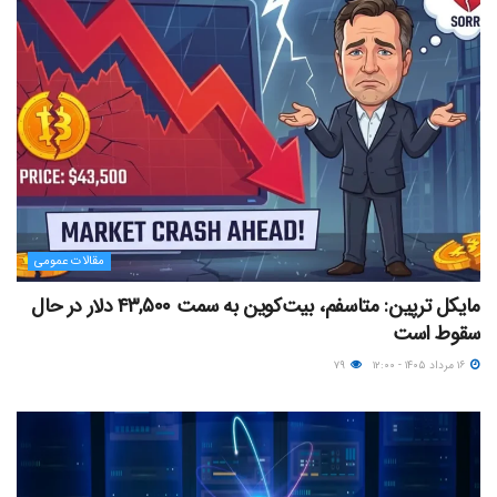
مقالات عمومی
مایکل ترپین: متاسفم، بیت‌کوین به سمت ۴۳,۵۰۰ دلار در حال
سقوط است
۱۶ مرداد ۱۴۰۵ - ۱۲:۰۰
۷۹