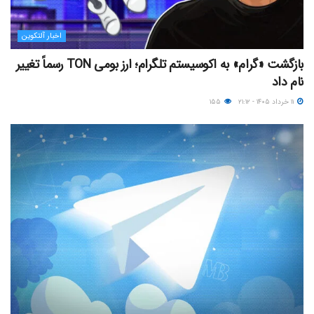
اخبار آلتکوین
بازگشت «گرام» به اکوسیستم تلگرام؛ ارز بومی TON رسماً تغییر
نام داد
۱۱ خرداد ۱۴۰۵ - ۲۱:۱۲
۱۵۵