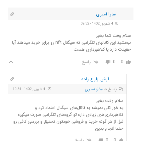
سارا امیری
4 شهریور 1402 - 09:32
سلام وقت شما بخیر
ببخشید این کانالهای تلگرامی که سیگنال nft رو برای خرید میدهند آیا
حقیقت دارد یا کلاهبرداری هست.
0
0
پاسخ
آرش زارع زاده
پاسخ به
سارا امیری
4 شهریور 1402 - 10:34
سلام وقت بخیر
یه طور کلی نمیشه به کانال‌های سیگنال اعتماد کرد و
کلاهبرداری‌های زیادی داره تو گروه‌های تلگرامی صورت میگیره
قبل از هر گونه خرید و فروشی خودتون تحقیق و بررسی کافی رو
حتما انجام بدین
0
0
پاسخ