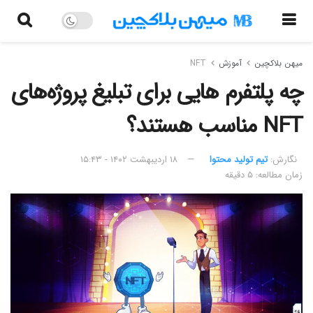
میهن بلاکچین
آموزش
NFT
چه پلتفرم هایی برای تبلیغ پروژه‌های
NFT مناسب هستند؟
نگارش:‌
تیم تولید محتوا
۱۸ اردیبهشت ۱۴۰۲ - ۱۵:۴۳
زمان مطالعه: ۵ دقیقه