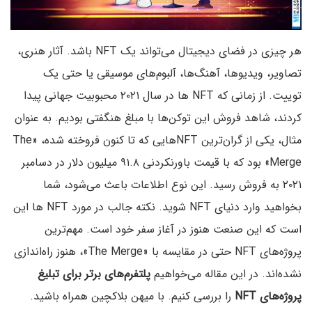
هر چیزی در فضای دیجیتال می‌تواند یک NFT باشد. آثار هنری،
تصاویر، ویدیوها، آهنگ‌ها، آلبوم‌های موسیقی یا حتی یک
توییت. از زمانی که NFT ها در سال ۲۰۲۱ محبوبیت جهانی پیدا
کردند، شاهد فروش این توکن‌ها با مبلغ هنگفتی بودیم. به عنوان
مثال، یکی از گران‌ترین NFT‌هایی که تا کنون فروخته شده، «The
Merge» بود که با قیمت باورنکردنی ۹۱.۸ میلیون دلار در دسامبر
۲۰۲۱ به فروش رسید. این نوع اطلاعات باعث می‌شود، شما
بخواهید وارد دنیای NFT شوید. نکته جالب در مورد NFT ها این
است که این صنعت هنوز در آغاز سفر خود است. مهم‌ترین
پروژه‌های NFT حتی در مقایسه با «The Merge»، هنوز راه‌اندازی
نشده‌اند. در این مقاله می‌خواهیم
پلتفرم‌های برتر برای تبلیغ
پروژه‌های NFT
را بررسی کنیم. با میهن بلاکچین همراه باشید.