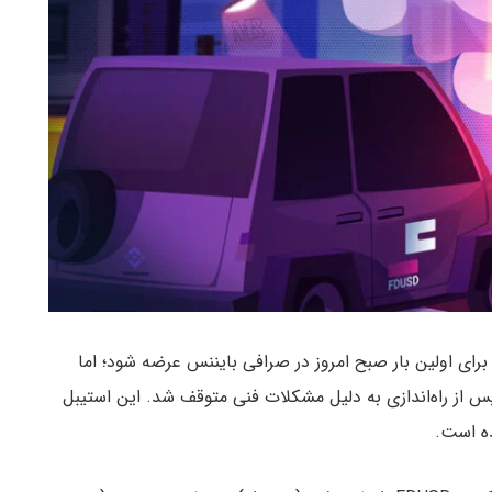
گروپ (FDUSD) قرار بود برای اولین بار صبح امروز در صرافی بایننس عرضه شود؛ اما
س از راه‌اندازی به دلیل مشکلات فنی متوقف شد. این استیبل
ه است.