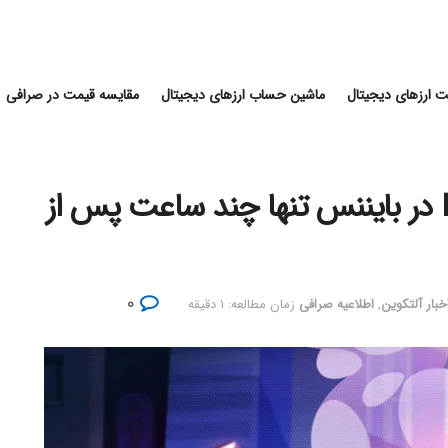
 ارزهای دیجیتال
ماشین حساب ارزهای دیجیتال
مقایسه قیمت در صرافی
معاملات استیبل کوین FDUSD در بایننس تنها چند ساعت پس از
۰
خبار آلتکوین
,
اطلاعیه صرافی
زمان مطالعه: ۱ دقیقه