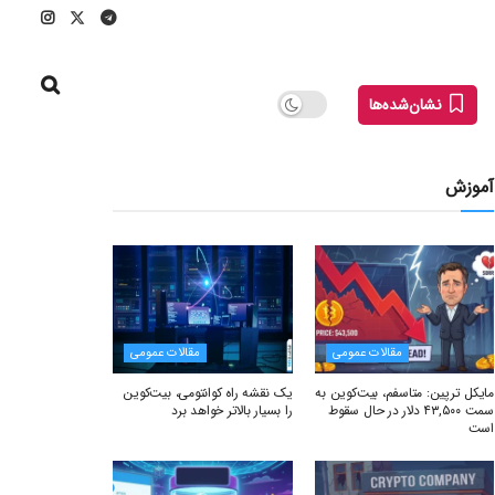
نشان‌شده‌ها
آموزش
مقالات عمومی
مقالات عمومی
مایکل ترپین: متاسفم، بیت‌کوین به
یک نقشه راه کوانتومی، بیت‌کوین
سمت ۴۳,۵۰۰ دلار در حال سقوط
را بسیار بالاتر خواهد برد
است