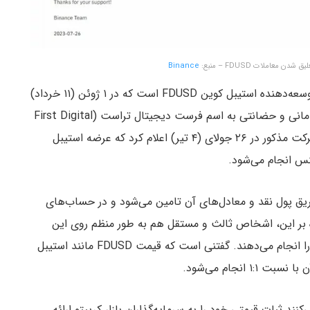
ن معاملات FDUSD – منبع:
Binance
فرست دیجیتال گروپ (First Digital Group) شرکت توسعه‌دهنده استیبل کوین FDUSD است که در ۱ ژوئن (۱۱ خرداد)
از راه‌اندازی آن خبر داده بود. این شرکت از یک شرکت امانی و حضانتی به اسم فرست دیجیتال تراست (First Digital
Trust) تشکیل شده است و در هنگ کنگ قرار دارد. شرکت مذکور در ۲۶ جولای (۴ تیر) اعلام کرد که عرضه استیبل
نه FDUSD به‌طور کامل از طریق پول نقد و معادل‌های آن تامین می‌شود و در حساب‌های
ه بر این، اشخاص ثالث و مستقل هم به طور منظم روی این
ذخایر نظارت می‌کنند و حسابرسی‌های مربوط به آن‌ها را انجام می‌دهند. گفتنی است که قیمت FDUSD مانند استیبل
 انجام می‌شود.
د ثبات قیمتی خود را به سرمایه‌گذاران بازار کریپتو ارائه