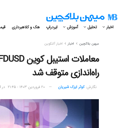
اخبار
تحلیل
آموزش
ایردراپ
هک و کلاهبرداری
قیمت
میهن بلاکچین
اخبار
اخبار آلتکوین
راه‌‌اندازی متوقف شد
نگارش:‌
کوثر ایزک شیریان
۲۰ فروردین ۱۴۰۳ - ۲۱:۴۵
در
ا