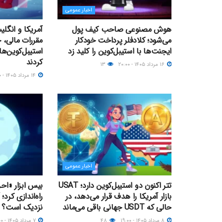
اخبار عمومی
هوش مصنوعی صاحب کیف پول
آمریکا و انگل
می‌شود؛ کلادفلر پرداخت خودکار
مقررات مالی، ح
ایجنت‌ها با استیبل‌کوین را کلید زد
استیبل‌کوین‌ها
کردند
۱۶ مرداد ۱۴۰۵ - ۲۰:۰۰
۱۳
۱۴ مرداد ۱۴۰۵ - ۱۱:۰۰
اخبار عمومی
تتر اکنون دو استیبل‌کوین دارد؛ USAT
بیس ابزار «اح
بازار آمریکا را هدف قرار می‌دهد، در
حالی که USDT جهانی باقی می‌ماند
نزدیک‌ است؟
۸ مرداد ۱۴۰۵ - ۱۹:۰۰
۴۸
۷ مرداد ۱۴۰۵ - ۱۷:۰۰