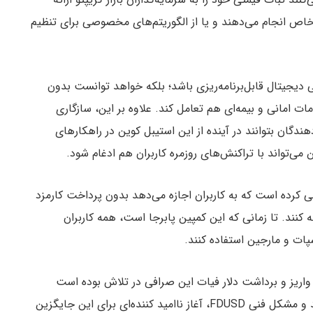
‌ خاص انجام می‌دهند و یا از الگوریتم‌های مخصوصی برای تنظیم
قرار است یک دارایی دیجیتال قابل‌برنامه‌ریزی باشد؛ بلکه خواهد توانست بدون
ات امانی و بیمه‌ای هم تعامل کند. علاوه بر این، سازگاری
دگان بتوانند در آینده از این استیبل کوین در راهکارهای
 می‌تواند با تراکنش‌های روزمره کاربران هم ادغام شود.
ن تبلیغاتی طراحی کرده است که به کاربران اجازه می‌دهد بدون پرداخت کارمزد
 کنند. تا زمانی که این کمپین پابرجا است، همه کاربران
وجه به از دست رفتن دسترسی بایننس به BUSD و واریز و برداشت دلار فیات این صرافی در تلاش بوده است
جایگزین مناسبی برای استیبل کوین بومی خود پیدا کند و مشکل فنی FDUSD، آغاز ناامید کننده‌ای برای این جایگزین