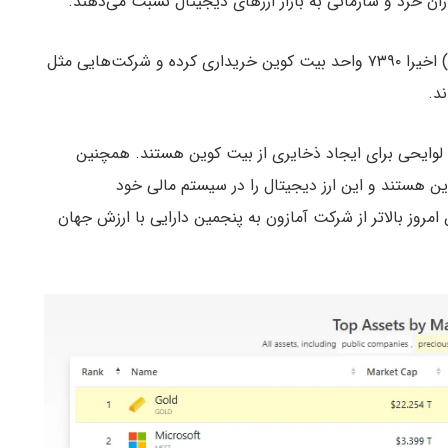
ان خرد و سازمانی به بازار ارزهای دیجیتال نسبت می‌دهند.
به عنوان مثال، شرکت استراتژی (مایکرواستراتژی سابق) اخیرا ۷۳۹۰ واحد بیت کوین خریداری کرده و شرکت‌هایی مثل
ند.
 لوایحی برای ایجاد ذخایری از بیت کوین هستند. همچنین
ین هستند و این ارز دیجیتال را در سیستم مالی خود
امروز بالاتر از شرکت آمازون به پنجمین دارایی با ارزش جهان