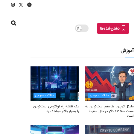
نشان‌شده‌ها
آموزش
مقالات عمومی
مقالات عمومی
مایکل ترپین: متاسفم، بیت‌کوین به
یک نقشه راه کوانتومی، بیت‌کوین
سمت ۴۳,۵۰۰ دلار در حال سقوط
را بسیار بالاتر خواهد برد
است