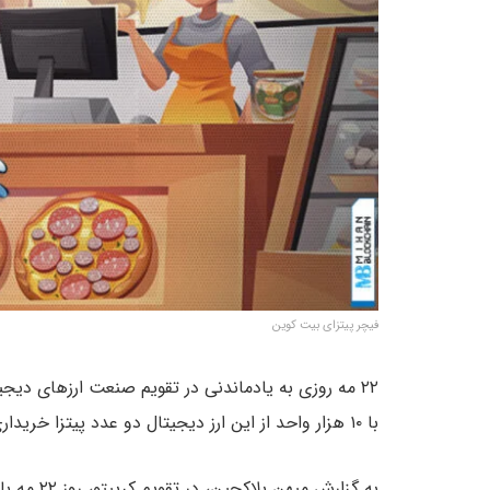
فیچر پیتزای بیت کوین
۲۲ مه روزی به یادماندنی در تقویم صنعت ارزهای دیجیتال است؛ روزی که
با ۱۰ هزار واحد از این ارز دیجیتال دو عدد پیتزا خریداری شد. دو عدد پیتزایی که امروزه بیش از
به گزارش میهن بلاکچین، در تقویم کریپتو، روز ۲۲ مه با نام روز «