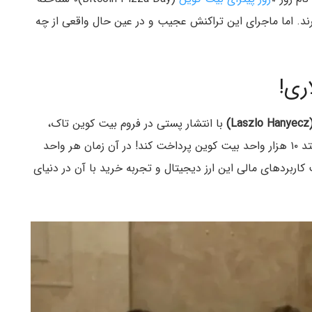
رند. اما ماجرای این تراکنش عجیب و در عین حال واقعی از چه
)
با انتشار پستی در فروم بیت کوین تاک،
اعلام کرد که حاضر است به کسی که برای او پیتزا بفرستد ۱۰ هزار واحد بیت کوین پرداخت کند! در آن زمان هر واحد
اربردهای مالی این ارز دیجیتال و تجربه خرید با آن در دنیای