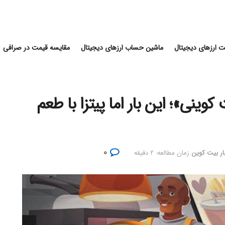
 ارزهای دیجیتال
ماشین حساب ارزهای دیجیتال
مقایسه قیمت در صرافی
وینی»؛ این‌ بار اما پیتزا با طعم
۰
ار بیت کوین
زمان مطالعه: ۲ دقیقه