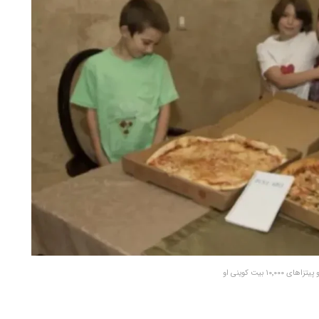
۱۰٬۰ بیت کوینی او