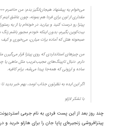
مقداری از اون برای فردا هم بمونه، چون عاشق اینم که
پیتزا رو درست کنید و بیارید در خونه‌ام یا از یه رستو
بیت‌کوین بگیرم، بدون اینکه خودم مجبور باشم زنگ 
صبحونه هتل که آماده برات میارن، می‌خوری و کیف م
من چیزهای استانداردی که روی پیتزا قرار می‌گیرن م
دارم. دنبال تاپینگ‌های عجیب‌غریب مثل ماهی یا چی
ساده و ارزونی که همه‌جا پیدا می‌شه، برام کافیه.
اگر این ایده به نظرتون جذاب اومد، بهم خبر بدید تا 
با تشکر لازلو
پیتزافروشی زنجیره‌ای پاپا جان را برای هازلو خرید و در ازای آن ۱۰ هزار بیت کوین