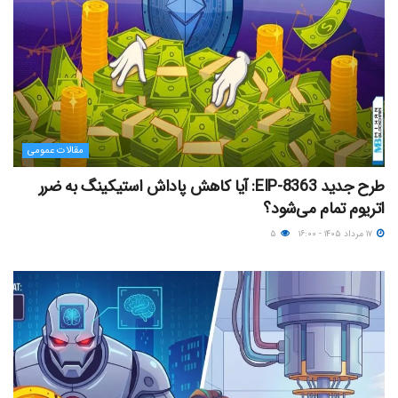
مقالات عمومی
طرح جدید EIP-8363: آیا کاهش پاداش استیکینگ به ضرر
اتریوم تمام می‌شود؟
۱۷ مرداد ۱۴۰۵ - ۱۶:۰۰
۵