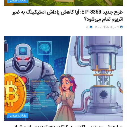
مقالات عمومی
طرح جدید EIP-8363: آیا کاهش پاداش استیکینگ به ضرر
اتریوم تمام می‌شود؟
۱۷ مرداد ۱۴۰۵ - ۱۶:۰۰
۵
مقالات عمومی