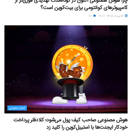
چرا هوش مصنوعی اکنون در کوتاه‌مدت تهدیدی فوری‌تر از
کامپیوترهای کوانتومی برای بیت‌کوین است؟
۱۷ مرداد ۱۴۰۵ - ۱۲:۰۰
۲۰
اخبار عمومی
هوش مصنوعی صاحب کیف پول می‌شود؛ کلادفلر پرداخت
خودکار ایجنت‌ها با استیبل‌کوین را کلید زد