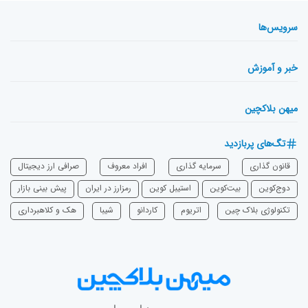
سرویس‌ها
خبر و آموزش
میهن بلاکچین
تگ‌های پربازدید
قانون گذاری
سرمایه‌ گذاری
افراد معروف
صرافی ارز دیجیتال
دوج‌کوین
بیت‌کوین
استیبل کوین
رمزارز در ایران
پیش بینی بازار
تکنولوژی بلاک چین
اتریوم
‌کاردانو
شیبا
هک و کلاهبرداری