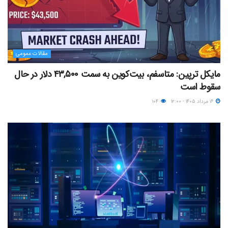
مقالات عمومی
مایکل ترپین: متاسفم، بیت‌کوین به سمت ۴۳,۵۰۰ دلار در حال
سقوط است
۱۶ مرداد ۱۴۰۵ - ۱۲:۰۰
۱۰۴