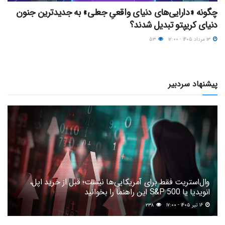
چگونه «دارایی‌های دنیای واقعیِ جعلی» به جدیدترین جنون
دنیای کریپتو تبدیل شدند؟
۱۳ مرداد ۱۴۰۵ - ۱۲:۰۰
۵۳
پیشنهاد سردبیر
وال‌استریت فقط برای آمریکایی‌ها نیست؛ قبل از خرید اپل،
انویدیا یا S&P 500 این راهنما را بخوانید
۱۶ تیر ۱۴۰۵ - ۱۷:۰۰
۲۳۸