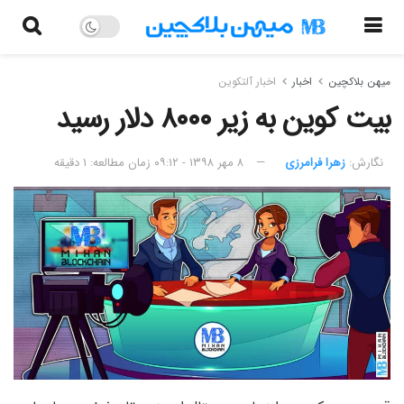
میهن بلاکچین
اخبار
اخبار آلتکوین
بیت کوین به زیر ۸۰۰۰ دلار رسید
نگارش:‌
زهرا فرامرزی
۸ مهر ۱۳۹۸ - ۰۹:۱۲
زمان مطالعه: ۱ دقیقه