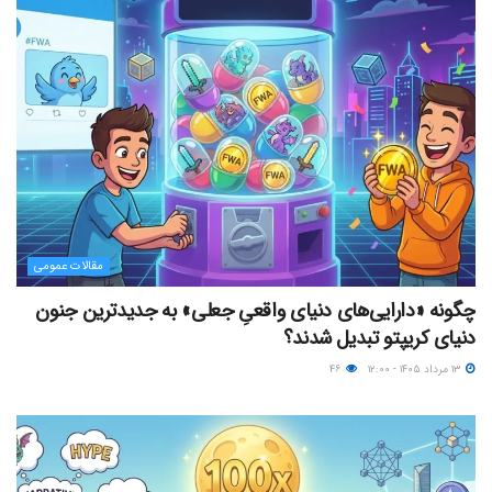
مقالات عمومی
چگونه «دارایی‌های دنیای واقعیِ جعلی» به جدیدترین جنون
دنیای کریپتو تبدیل شدند؟
۱۳ مرداد ۱۴۰۵ - ۱۲:۰۰
۴۶