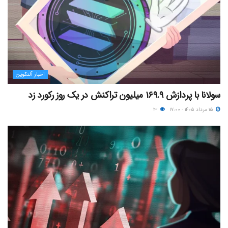
اخبار آلتکوین
سولانا با پردازش ۱۶۹.۹ میلیون تراکنش در یک روز رکورد زد
۱۵ مرداد ۱۴۰۵ - ۱۷:۰۰
۱۳