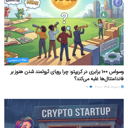
مقالات عمومی
وسواس ۱۰۰ برابری در کریپتو: چرا رویای ثروتمند شدن هنوز بر
فاندامنتال‌ها غلبه می‌کند؟
۱۰ مرداد ۱۴۰۵ - ۲۰:۰۰
۷۱