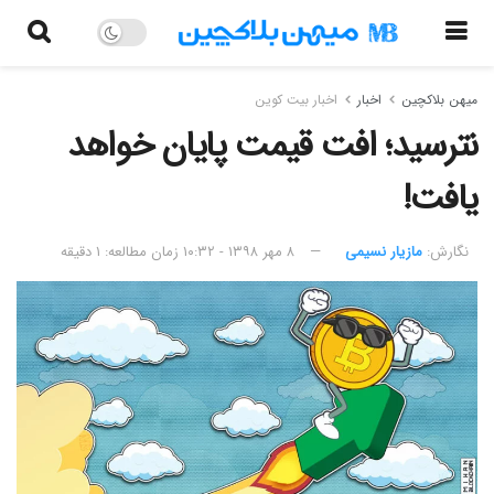
میهن بلاکچین
اخبار
اخبار بیت کوین
نترسید؛ افت قیمت پایان خواهد
یافت!
نگارش:‌
مازیار نسیمی
۸ مهر ۱۳۹۸ - ۱۰:۳۲
زمان مطالعه: ۱ دقیقه