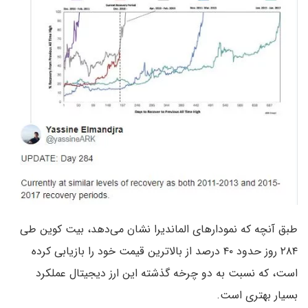
طبق آنچه که نمودارهای الماندیرا نشان می‌دهد، بیت کوین طی
۲۸۴ روز حدود ۴۰ درصد از بالاترین قیمت خود را بازیابی کرده
است، که نسبت به دو چرخه گذشته این ارز دیجیتال عملکرد
بسیار بهتری است.