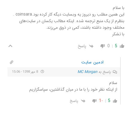
با سلام
این همین مطلب رو دیروز یه وبسایت دیگه کار کرده بود.coinsara .
بنظرم از یک منبع ترجمه شده. اینکه مطالب یکسان در سایت‌های
مختلف وجود داشته باشند، کمی در ذوق می‌زند.
با تشکر
5
0
پاسخ
ادمین سایت
پاسخ به
MC Morgan
8 مهر 1398 - 15:06
سلام
از اینکه نظر خود را با ما در میان گذاشتین، سپاسگزاریم
-1
5
پاسخ