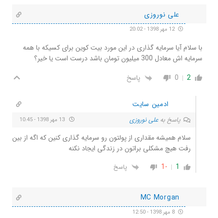
علی نوروزی
12 مهر 1398 - 20:02
با سلام آیا سرمایه گذاری در این مورد بیت کوین برای کسیکه با همه
سرمایه اش معادل 300 میلیون تومان باشد درست است یا خیر؟
2
0
پاسخ
ادمین سایت
پاسخ به
علی نوروزی
13 مهر 1398 - 10:45
سلام همیشه مقداری از پولتون رو سرمایه گذاری کنین که اگه از بین
رفت هیچ مشکلی براتون در زندگی ایجاد نکنه
-1
1
پاسخ
MC Morgan
8 مهر 1398 - 12:50