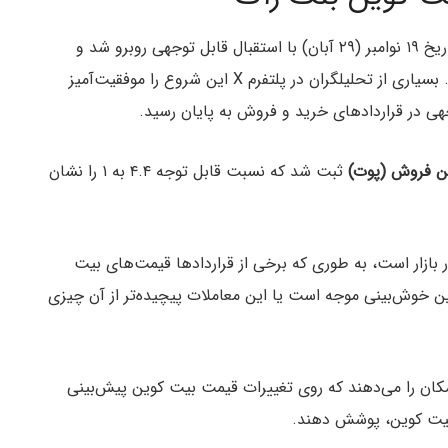
آغاز معاملات آپشن‌های ETF بیت کوین بلک راک در تاریخ ۱۹ نوامبر (۲۹ آبان) با استقبال قابل توجهی روبرو شد و
رسید. بسیاری از تحلیلگران در پلتفرم X این شروع را موفقیت‌آمیز
وجهی در قراردادهای خرید و فروش به پایان رسید.
ثبت شد که نسبت قابل توجه ۴.۴ به ۱ را نشان
بازار است، به طوری که برخی از قراردادها قیمت‌های بیت
 این خوش‌بینی موجه است یا این معاملات پیچیده‌تر از آن چیزی
امکان را می‌دهند که روی تغییرات قیمت بیت کوین پیش‌بینی
 بیت کوین، پوشش دهند.