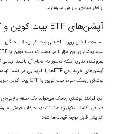
از نظر بنیادی باارزش می‌سازد.
آپشن‌های ETF بیت کوین و گاما اسکوئیز
معاملات آپشن روی ETFهای بیت کوین،
سرمایه‌گذاران این حق را می‌دهند که بیت کوین یا ETF بیت کوین را
بفروشند، بدون اینکه مجبور به انجام آن باشند. زمانی ک
آپشن‌های خرید روی ETFها را خریداری
پوشش ریسک خود، بیت کوین یا ETF بیت کوین خریداری کنند که تقاضا برای دارایی پایه را افزایش می‌دهد.
این فرآیند پوشش ریسک می‌تواند یک حلقه بازخوردی ب
طبیعی، گاما اسکوئیز باعث تشدید حرکات قیمتی می‌شود
افزایش قابل توجه قیمت‌ها شود.