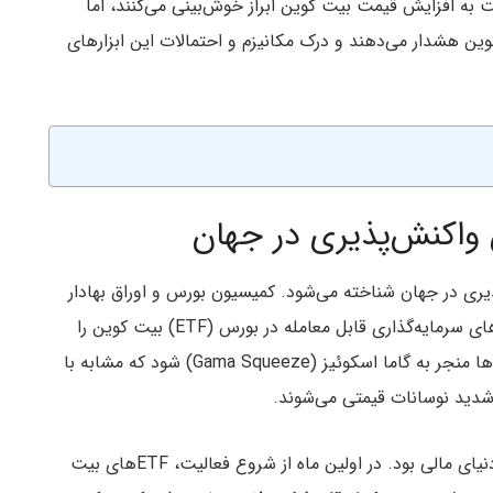
 به افزایش قیمت بیت کوین ابراز خوش‌بینی می‌کنند، اما
نسبت به ریسک‌های آپشن‌های ETF بیت کوین هشدار می‌دهند و درک مکانیزم و احتمالات این ابزارهای
 واکنش‌پذیری در جهان
ذیری در جهان شناخته می‌شود. کمیسیون بورس و اوراق بهادار
ایالات متحده اخیراً مجوز راه‌اندازی آپشن‌های صندوق‌های سرمایه‌گذاری قابل معامله در بورس (ETF) بیت کوین را
صادر کرده است. پیش‌بینی می‌شود راه‌اندازی این ETFها منجر به گاما اسکوئیز (Gama Squeeze) شود که مشابه با
شدید نوسانات قیمتی می‌شوند.
راه‌اندازی ETFهای اسپات بیت کوین رویدادی مهم در دنیای مالی بود. در اولین ماه از شروع فعالیت، ETFهای بیت