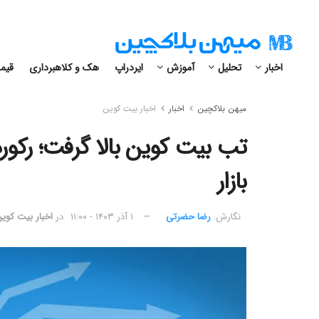
اخبار
تحلیل
آموزش
ایردراپ
هک و کلاهبرداری
قیمت
میهن بلاکچین
اخبار
اخبار بیت کوین
تب بیت کوین بالا گرفت؛ رکو
بازار
نگارش:‌
رضا حضرتی
۱ آذر ۱۴۰۳ - ۱۱:۰۰
در
اخبار بیت کوی