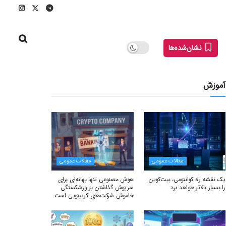
نشان‌شده‌ها
آموزش
مقالات عمومی
مقالات عمومی
یک نقشه راه کوانتومی، بیت‌کوین
هوش مصنوعی تنها بهانه‌ای برای
را بسیار بالاتر خواهد برد
سرپوش گذاشتن بر ورشکستگی
خاموش شرکت‌های کریپتویی است