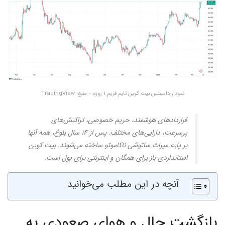
نمودار دامیننس بیت کوین تایم فریم ۱ روزه – منبع: TradingView
قراردادهای هوشمند، حریم خصوصی، تراکنش‌های
پرسرعت، دارایی‌های مختلف. پس از ۱۴ سال بلوغ، همه آنها
بر پایه میراث ساتوشی ناکاموتو ساخته می‌شوند. بیت کوین
استانداردی باز برای همگان و اینترنتی برای پول است.
آنچه در این مطلب می‌خوانید
بازگشت حال و هوای صعودی به