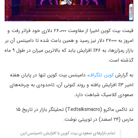
قیمت بیت کوین اخیرا از مقاومت ۲۶،۰۰۰ دلاری خود فراتر رفت و
امروز به ۲۷۰۰۰ دلار نیز رسید و همین باعث شده تا دامیننس آن بر
بازار رمزارزها، به ۴۶٪ افزایش یابد که بالاترین میزان در طول ۹ ماه
گذشته است.
به گزارش
کوین تلگراف
، دامیننس بیت کوین تنها در پایان هفته
اخیر ۳٪ افزایش یافته و روند کنونی آن، تاحدودی به چرخه‌های
صعودی کلاسیک شباهت دارد.
تد تاکس ماکرو (Tedtalksmacro) تحلیلگر بازار در تاریخ ۱۵
مارس (۲۴ اسفند) در توییتی نوشت:
تمام بازارهای صعودی بیت کوین با افزایش دامیننس این