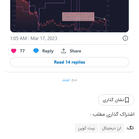
منبع:
توییتر
نشان گذاری
تگ:
ارز دیجیتال
بیت کوین