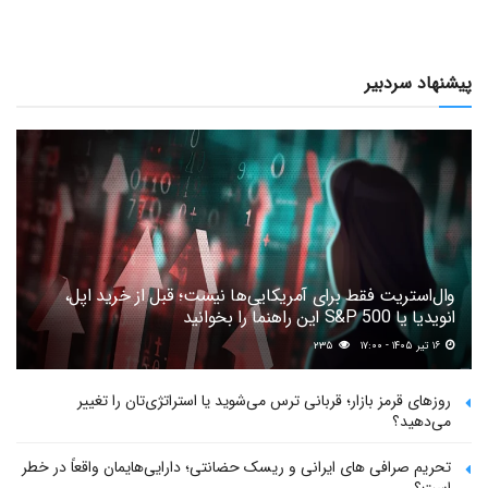
پیشنهاد سردبیر
وال‌استریت فقط برای آمریکایی‌ها نیست؛ قبل از خرید اپل،
انویدیا یا S&P 500 این راهنما را بخوانید
۱۶ تیر ۱۴۰۵ - ۱۷:۰۰
۲۳۵
روزهای قرمز بازار؛ قربانی ترس می‌شوید یا استراتژی‌تان را تغییر
می‌دهید؟
تحریم صرافی های ایرانی و ریسک حضانتی؛ دارایی‌هایمان واقعاً در خطر