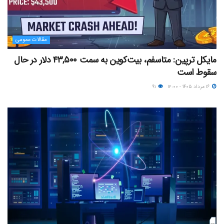
مقالات عمومی
مایکل ترپین: متاسفم، بیت‌کوین به سمت ۴۳,۵۰۰ دلار در حال
سقوط است
۱۶ مرداد ۱۴۰۵ - ۱۲:۰۰
۹۱