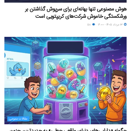
هوش مصنوعی تنها بهانه‌ای برای سرپوش گذاشتن بر
ورشکستگی خاموش شرکت‌های کریپتویی است
۱۳ مرداد ۱۴۰۵ - ۱۶:۰۰
۵۸
مقالات عمومی
چگونه «دارایی‌های دنیای واقعیِ جعلی» به جدیدترین جنون