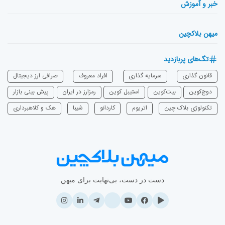
خبر و آموزش
میهن بلاکچین
تگ‌های پربازدید
قانون گذاری
سرمایه‌ گذاری
افراد معروف
صرافی ارز دیجیتال
دوج‌کوین
بیت‌کوین
استیبل کوین
رمزارز در ایران
پیش بینی بازار
تکنولوژی بلاک چین
اتریوم
‌کاردانو
شیبا
هک و کلاهبرداری
دست در دست، بی‌نهایت برای میهن