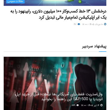
مقالات عمومی
درخشش ۱۳ خط کسب‌وکار ۱۰۰ میلیون دلاری، رابینهود را به
یک ابر اپلیکیشن تمام‌عیار مالی تبدیل کرد
۱۰ مرداد ۱۴۰۵ - ۱۲:۰۰
۴۲
پیشنهاد سردبیر
وال‌استریت فقط برای آمریکایی‌ها نیست؛ قبل از خرید اپل،
انویدیا یا S&P 500 این راهنما را بخوانید
۱۶ تیر ۱۴۰۵ - ۱۷:۰۰
۲۳۱