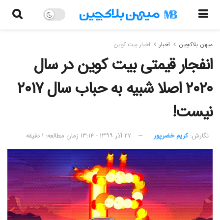
میهن بلاکچین
اخبار
اخبار بیت کوین
انفجار قیمتی بیت کوین در سال
۲۰۲۰ اصلا شبیه به حباب سال ۲۰۱۷
نیست!
نگارش:‌
کریم خضرپور
۲۷ آذر ۱۳۹۹ - ۱۳:۱۴
زمان مطالعه: ۱ دقیقه