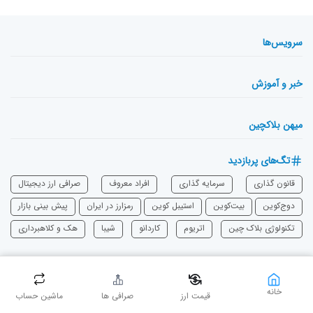
سرویس‌ها
خبر و آموزش
میهن بلاکچین
تگ‌های پربازدید
قانون گذاری
سرمایه‌ گذاری
افراد معروف
صرافی ارز دیجیتال
دوج‌کوین
بیت‌کوین
استیبل کوین
رمزارز در ایران
پیش بینی بازار
تکنولوژی بلاک چین
اتریوم
‌کاردانو
شیبا
هک و کلاهبرداری
خانه
قیمت ارز
صرافی ها
ماشین حساب