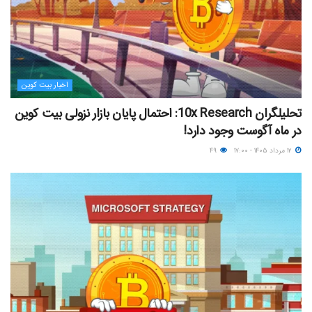
اخبار بیت کوین
تحلیلگران 10x Research: احتمال پایان بازار نزولی بیت کوین
در ماه آگوست وجود دارد!
۱۲ مرداد ۱۴۰۵ - ۱۷:۰۰
۴۹