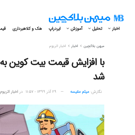
اخبار
تحلیل
آموزش
ایردراپ
هک و کلاهبرداری
قیمت
میهن بلاکچین
اخبار
اخبار اتریوم
شد
نگارش:‌
میثم مقیسه
۲۹ آذر ۱۳۹۹ - ۱۱:۵۷
در
اخبار اتریوم