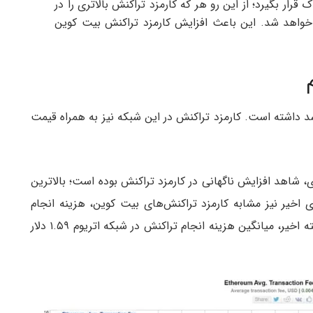
قرار بگیرد؛ از این رو هر که کارمزد تراکنش بالاتری را در
 خواهد شد. این باعث افزایش کارمزد تراکنش بیت کوین
د داشته است. کارمزد تراکنش در این شبکه نیز به همراه قیمت
دلیل رونق حوزه دیفای، شاهد افزایش ناگهانی در کارمزد تراکنش بوده است؛ بالاترین
بوده است. در روزهای اخیر نیز مشابه کارمزد تراکنش‌های بیت کوین، هزینه انجام
تراکنش در شبکه اتریوم نیز افزایش یافته است. در هفته اخیر، میانگین هزینه انجام تراکنش در شبکه اتریوم ۱.۵۹ دلار