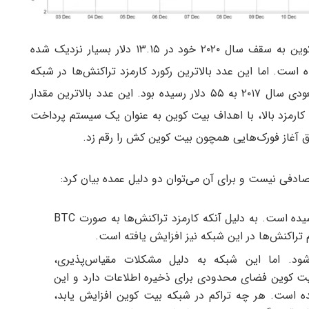
با این افزایش، هزینه ارسال تراکنش در شبکه بیت کوین به سقف سال ۲۰۲۰ خود در ۱۳.۱۵ دلار بسیار نزدیک شده
اخر ماه اکتبر ۲۰۲۰ به ثبت رسیده است. اما این عدد بالاترین رکورد کارمزد تراکنش‌ها در شبکه
بیت کوین نیست؛ هزینه انجام تراکنش‌ها در رالی صعودی سال ۲۰۱۷ به ۵۵ دلار رسیده بود. این عدد بالاترین مقدار
کارمزد بالا، با اهداف بیت کوین به عنوان یک سیستم پرداخت
اق آغاز فورک‌هایی همچون بیت کوین کش را رقم زد.
ادفی نیست و برای آن می‌توان دو دلیل عمده بیان کرد:
قیمت بیت کوین به بالاترین رکورد تاریخی خود رسیده است. به دلیل آنکه کارمزد تراکنش‌ها به صورت BTC
 تراکنش‌ها در این شبکه نیز افزایش یافته است.
شود. اما این شبکه به دلیل مشکلات مقیاس‌پذیری،
یت کوین فضای محدودی برای ذخیره اطلاعات دارد و این
 است. هر چه تراکم در شبکه بیت کوین افزایش یابد،