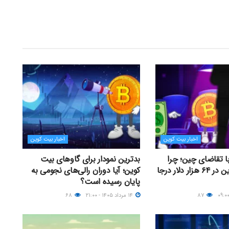
اخبار بیت کوین
اخبار بیت کوین
با تقاضای چین؛ چرا
بدترین نمودار برای گاوهای بیت
قیمت بیت کوین در ۶۴ هزار دلار درجا
کوین؛ آیا دوران رالی‌های نجومی به
پایان رسیده است؟
۸۷
۱۴ مرداد ۱۴۰۵ - ۲۱:۰۰
۶۸