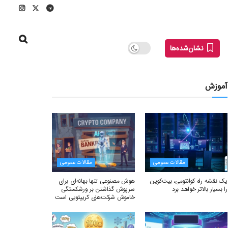
نشان‌شده‌ها
آموزش
مقالات عمومی
مقالات عمومی
یک نقشه راه کوانتومی، بیت‌کوین
هوش مصنوعی تنها بهانه‌ای برای
را بسیار بالاتر خواهد برد
سرپوش گذاشتن بر ورشکستگی
خاموش شرکت‌های کریپتویی است