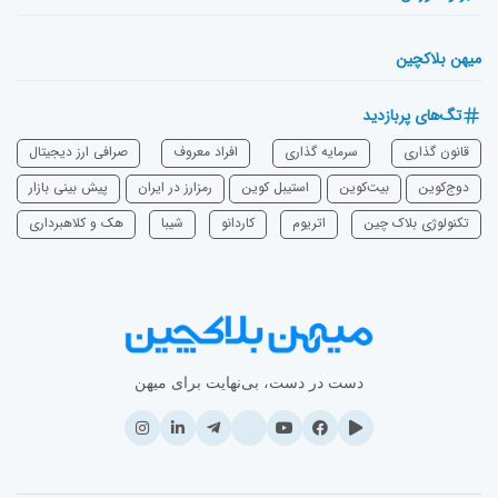
میهن بلاکچین
تگ‌های پربازدید
قانون گذاری
سرمایه‌ گذاری
افراد معروف
صرافی ارز دیجیتال
دوج‌کوین
بیت‌کوین
استیبل کوین
رمزارز در ایران
پیش بینی بازار
تکنولوژی بلاک چین
اتریوم
‌کاردانو
شیبا
هک و کلاهبرداری
دست در دست، بی‌نهایت برای میهن