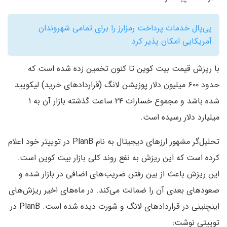
پی‌پال خدمات پرداخت رمزارز را برای تمامی شهروندان
آمریکایی امکان پذیر کرد
با ریزش قیمت بیت کوین تا کنون تخمین زده شده است که
حدود ۶۰۰ میلیون دلار پوزیشن لانگ (قراردادهای خرید) لیکویید
شده باشد و مجموع خسارات ۲۴ ساعت گذشته بازار آن به ۱
میلیارد دلار رسیده است.
تحلیل‌گر مشهور ارزهای دیجیتال به نام PlanB در توییتر خود اعلام
کرده است که این ریزش به نفع روند کلی بازار بیت کوین است.
این ریزش باعث از بین رفتن ضریب‌های اضافی در بازار شده و
صعودهای بعدی آن را ضمانت می‌کند. در ماه‌های اخیر ریزش‌های
اینچنینی در قراردادهای لانگ و شورت دیده شده است. PlanB در
توییتی نوشت: