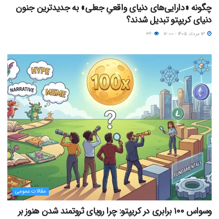
چگونه «دارایی‌های دنیای واقعیِ جعلی» به جدیدترین جنون
دنیای کریپتو تبدیل شدند؟
۱۳ مرداد ۱۴۰۵ - ۱۲:۰۰
۳۶
مقالات عمومی
وسواس ۱۰۰ برابری در کریپتو: چرا رویای ثروتمند شدن هنوز بر