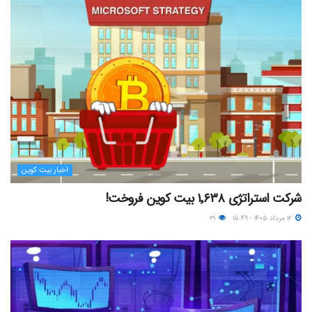
اخبار بیت کوین
شرکت استراتژی ۱٬۶۳۸ بیت کوین فروخت!
۱۲ مرداد ۱۴۰۵ - ۱۵:۴۹
۳۱