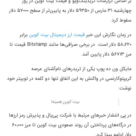
بر اساس گزارشات تریدینگ‌ویو و قیمت بیت کوین در روز
چهارشنبه ۳۱ مارس از ۵۹۳۵۰ دلار به پایین‌تر از سطح ۵۷۰۰۰ دلار
سقوط کرد.
در زمان نگارش این خبر
قیمت ارز دیجیتال بیت کوین
برابر
۵۸،۲۲۰ دلار است. در برخی صرافی‌ها مانند Bitstamp قیمت تا
مرز ۵۶۷۱۳ دلار پایین آمد.
مایکل ون ده پوپ یکی از تریدرهای نام‌آشنای عرصه
کریپتوکارنسی در واکنش به این اتفاق تنها دو کلمه در توییتر خود
نوشت:
بیت کوین همینه!
در پی انتشار خبرهای مرتبط با شرکت پی‌پال و پذیرش رمز ارزها
در درگاه‌های پرداختی آن روند صعودی بیت کوین تا مرز ۶۰،۰۰۰
دلار ادامه پیدا کرد.