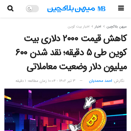
میهن بلاکچین
اخبار
اخبار بیت کوین
کاهش قیمت ۲۰۰۰ دلاری بیت
کوین طی ۵ دقیقه؛ نقد شدن ۶۰۰
میلیون دلار وضعیت معاملاتی
نگارش:‌
احمد محمدیان
۳ تیر ۱۴۰۲ - ۱۰:۰۴
زمان مطالعه: ۱ دقیقه