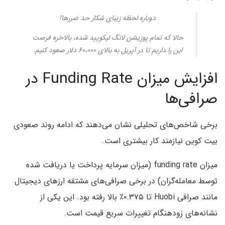
دوباره لحظه زیبای شکار حد ضررها!
حالا که تمام پوزیشن لانگ لیکویید شده، بالاخره فرصت
این را داریم تا در آپریل به بالای ۶۰،۰۰۰ دلار صعود کنیم.
افزایش میزان Funding Rate در
صرافی‌ها
برخی شاخص‌های تحلیلی نشان می‌دهند که ادامه روند صعودی
بیت کوین نیازمند کار بیشتری است.
میزان funding rate (میزان سرمایه پرداخت یا دریافت شده
توسط معامله‌گران) در برخی صرافی‌های مشتقه ارزهای دیجیتال
مانند صرافی Huobi تا ۰.۳۷۵٪ بالا رفته بود. این یکی از
نشانه‌های زودهنگام تغییرات سریع قیمت است.