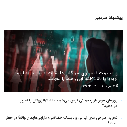
پیشنهاد سردبیر
وال‌استریت فقط برای آمریکایی‌ها نیست؛ قبل از خرید اپل،
انویدیا یا S&P 500 این راهنما را بخوانید
۱۶ تیر ۱۴۰۵ - ۱۷:۰۰
۲۳۱
روزهای قرمز بازار؛ قربانی ترس می‌شوید یا استراتژی‌تان را تغییر
می‌دهید؟
تحریم صرافی های ایرانی و ریسک حضانتی؛ دارایی‌هایمان واقعاً در خطر
است؟