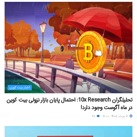
اخبار بیت کوین
تحلیلگران 10x Research: احتمال پایان بازار نزولی بیت کوین
در ماه آگوست وجود دارد!
۱۲ مرداد ۱۴۰۵ - ۱۷:۰۰
۴۸