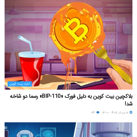
اخبار بیت کوین
بلاکچین بیت کوین به دلیل فورک «BIP-110» رسما دو شاخه
شد!
۱۸ مرداد ۱۴۰۵ - ۱۳:۰۰
۳۴