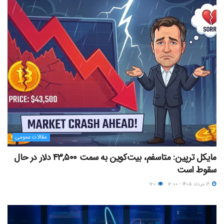
مقالات عمومی
مایکل ترپین: متاسفم، بیت‌کوین به سمت ۴۳,۵۰۰ دلار در حال
سقوط است
۱۶ مرداد ۱۴۰۵ - ۱۲:۰۰
۱۲۰