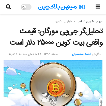
میهن بلاکچین
اخبار
اخبار بیت کوین
تحلیل‌گر جی‌پی مورگان: قیمت
واقعی بیت کوین ۲۵۰۰۰ دلار است
نگارش:‌
احمد محمدیان
۴ اسفند ۱۳۹۹ - ۱۰:۲۹
زمان مطالعه: ۱ دقیقه