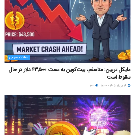
مقالات عمومی
مایکل ترپین: متاسفم، بیت‌کوین به سمت ۴۳,۵۰۰ دلار در حال
سقوط است
۱۶ مرداد ۱۴۰۵ - ۱۲:۰۰
۱۲۰