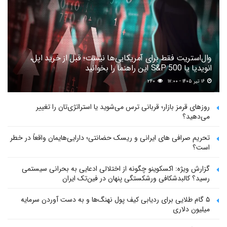
وال‌استریت فقط برای آمریکایی‌ها نیست؛ قبل از خرید اپل،
انویدیا یا S&P 500 این راهنما را بخوانید
۱۶ تیر ۱۴۰۵ - ۱۷:۰۰
۲۴۰
روزهای قرمز بازار؛ قربانی ترس می‌شوید یا استراتژی‌تان را تغییر
می‌دهید؟
تحریم صرافی های ایرانی و ریسک حضانتی؛ دارایی‌هایمان واقعاً در خطر
است؟
گزارش ویژه: اکسکوینو چگونه از اختلالی ادعایی به بحرانی سیستمی
رسید؟ کالبدشکافی ورشکستگی پنهان در فین‌تک ایران
۵ گام طلایی برای ردیابی کیف پول‌ نهنگ‌ها و به دست آوردن سرمایه
میلیون دلاری