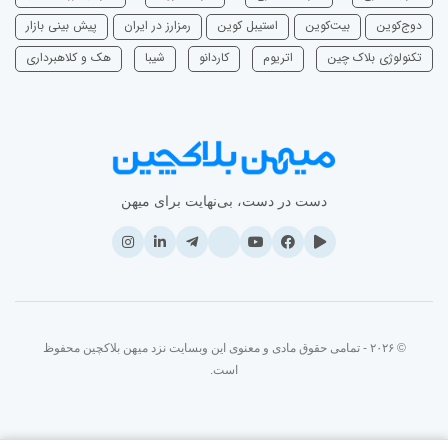
دوج‌کوین
بیت‌کوین
استیبل کوین
رمزارز در ایران
پیش بینی بازار
تکنولوژی بلاک چین
اتریوم
‌کاردانو
شیبا
هک و کلاهبرداری
دست در دست، بی‌نهایت برای میهن
© ۲۰۲۶ - تمامی حقوق مادی و معنوی این وبسایت نزد میهن بلاکچین محفوظ
است.