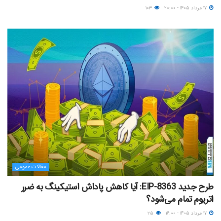
۱۷ مرداد ۱۴۰۵ - ۲۰:۰۰
۱۰۳
مقالات عمومی
طرح جدید EIP-8363: آیا کاهش پاداش استیکینگ به ضرر
اتریوم تمام می‌شود؟
۱۷ مرداد ۱۴۰۵ - ۱۶:۰۰
۲۵