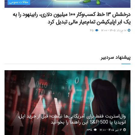
مقالات عمومی
درخشش ۱۳ خط کسب‌وکار ۱۰۰ میلیون دلاری، رابینهود را به
یک ابر اپلیکیشن تمام‌عیار مالی تبدیل کرد
۱۰ مرداد ۱۴۰۵ - ۱۲:۰۰
۴۵
پیشنهاد سردبیر
وال‌استریت فقط برای آمریکایی‌ها نیست؛ قبل از خرید اپل،
انویدیا یا S&P 500 این راهنما را بخوانید
۱۶ تیر ۱۴۰۵ - ۱۷:۰۰
۲۳۵