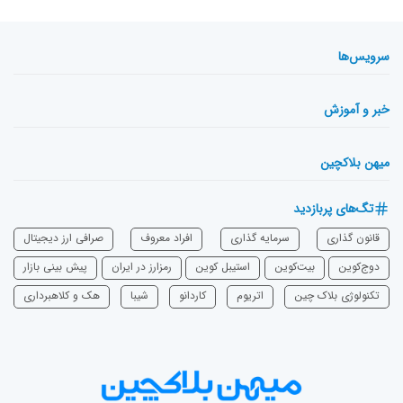
سرویس‌ها
خبر و آموزش
میهن بلاکچین
تگ‌های پربازدید
قانون گذاری
سرمایه‌ گذاری
افراد معروف
صرافی ارز دیجیتال
دوج‌کوین
بیت‌کوین
استیبل کوین
رمزارز در ایران
پیش بینی بازار
تکنولوژی بلاک چین
اتریوم
‌کاردانو
شیبا
هک و کلاهبرداری