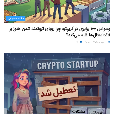
مقالات عمومی
وسواس ۱۰۰ برابری در کریپتو: چرا رویای ثروتمند شدن هنوز بر
فاندامنتال‌ها غلبه می‌کند؟
۱۰ مرداد ۱۴۰۵ - ۲۰:۰۰
۷۱