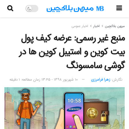
میهن بلاکچین
اخبار
اخبار عمومی
منبع غیر رسمی: عرضه کیف پول
بیت کوین و استیبل کوین ها در
گوشی سامسونگ
نگارش:‌
زهرا فرامرزی
۱۰ شهریور ۱۳۹۸ - ۱۳:۴۵
زمان مطالعه: ۱ دقیقه