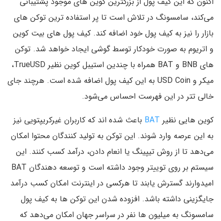
اکنون که این کیف پول از بزرگترین کوین های موجود پشتیبانی
می‌کند، سامسونگ در تلاش است تا پر استفاده ترین توکن های
بازار را نیز به کیف پول خود اضافه کند. کیف پول های بیت کوین
و اتریوم به صورت خودکار توسط گوشی ایجاد خواهد شد. توکن
های BNB و BAT همراه با چندین استیبل کوین نظیر TrueUSD،
میکر و USD Coin به این کیف پول اضافه شده است. هرچند جای
خالی تتر در این فهرست احساس می‌شود.
کوین هایی نظیر
BAT
باعث شده اند که کاربران غیرکریپتویی نیز
به این عرصه وارد شوند. این توکن به تولید کنندگان محتوا امکان
می‌دهد تا از روش تیپینگ یا انعام دادن، درآمد کسب کنند. این
سیستم بر روی توییتر وجود داشته است و توسعه دهندگان BAT
امیدوارند گسترش یابند تا هرکسی در اینترنت امکان کسب درآمد
جایگزینی داشته باشد. افزوده شدن این توکن ها به کیف پول
سامسونگ به میلیون ها نفر در سراسر جهان امکان می‌دهد که