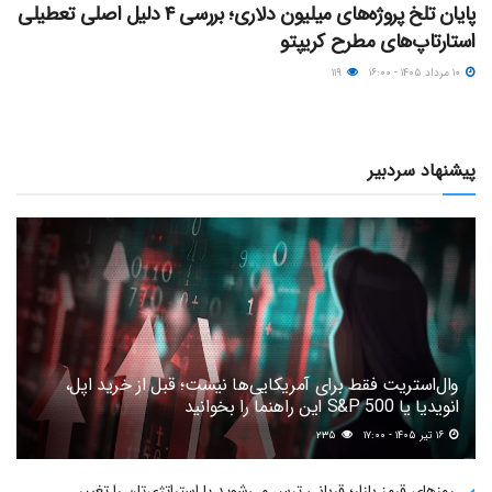
پایان تلخ پروژه‌های میلیون دلاری؛ بررسی ۴ دلیل اصلی تعطیلی
استارتاپ‌های مطرح کریپتو
۱۰ مرداد ۱۴۰۵ - ۱۶:۰۰
۱۱۹
پیشنهاد سردبیر
وال‌استریت فقط برای آمریکایی‌ها نیست؛ قبل از خرید اپل،
انویدیا یا S&P 500 این راهنما را بخوانید
۱۶ تیر ۱۴۰۵ - ۱۷:۰۰
۲۳۵
روزهای قرمز بازار؛ قربانی ترس می‌شوید یا استراتژی‌تان را تغییر