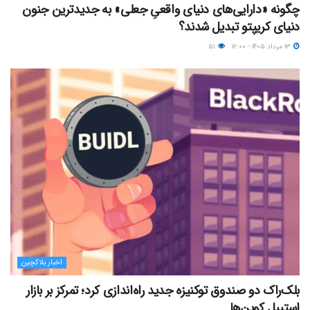
چگونه «دارایی‌های دنیای واقعیِ جعلی» به جدیدترین جنون
دنیای کریپتو تبدیل شدند؟
۱۳ مرداد ۱۴۰۵ - ۱۲:۰۰
۵۱
اخبار بلاکچین
بلک‌راک دو صندوق توکنیزه جدید راه‌اندازی کرد؛ تمرکز بر بازار
استیبل کوین‌ها