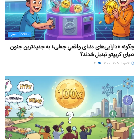
مقالات عمومی
چگونه «دارایی‌های دنیای واقعیِ جعلی» به جدیدترین جنون
دنیای کریپتو تبدیل شدند؟
۱۳ مرداد ۱۴۰۵ - ۱۲:۰۰
۵۱