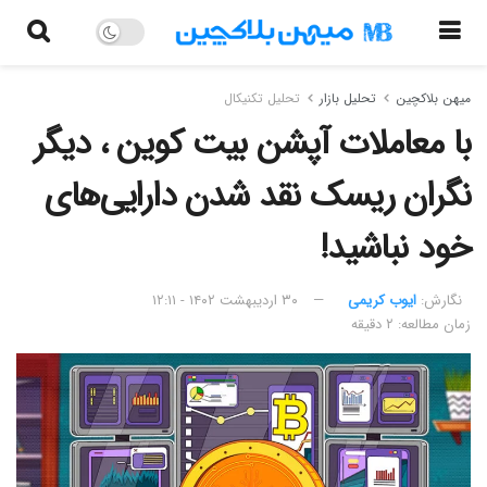
میهن بلاکچین
تحلیل بازار
تحلیل تکنیکال
با معاملات آپشن بیت کوین ، دیگر
نگران ریسک نقد شدن دارایی‌های
خود نباشید!
نگارش:‌
ایوب کریمی
۳۰ اردیبهشت ۱۴۰۲ - ۱۲:۱۱
زمان مطالعه: ۲ دقیقه