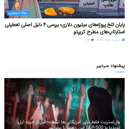
مقالات عمومی
پایان تلخ پروژه‌های میلیون دلاری؛ بررسی ۴ دلیل اصلی تعطیلی
استارتاپ‌های مطرح کریپتو
۱۰ مرداد ۱۴۰۵ - ۱۶:۰۰
۱۱۹
پیشنهاد سردبیر
وال‌استریت فقط برای آمریکایی‌ها نیست؛ قبل از خرید اپل،
انویدیا یا S&P 500 این راهنما را بخوانید