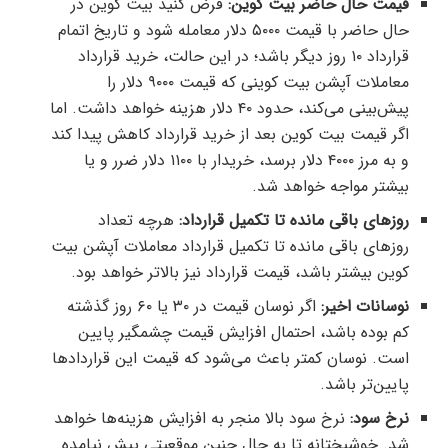
قیمت حال حاضر بیت کوین:
فرض کنید بیت کوین در
حال حاضر با قیمت ۵۰۰۰ دلار معامله شود و تاریخ اتمام
قرارداد ۱۰ روز دیگر باشد؛ در این حالت، خرید قرارداد
معاملات آپشن بیت کوینی که قیمت ۹۰۰۰ دلار را
پیش‌بینی می‌کند، حدود ۴۰ دلار هزینه خواهد داشت. اما
اگر قیمت بیت کوین بعد از خرید قرارداد کاهش پیدا کند
و به مرز ۴۰۰۰ دلار برسد، خریدار با ۱۱۰۰ دلار ضرر و یا
بیشتر مواجه خواهد شد.
روز‌های باقی مانده تا تکمیل قرارداد:
هرچه تعداد
روز‌های باقی مانده تا تکمیل قرارداد معاملات آپشن بیت
کوین بیشتر باشد، قیمت قرارداد نیز بالاتر خواهد بود.
نوسانات اخیر:
اگر نوسان قیمت در ۳۰ یا ۶۰ روز گذشته
کم بوده باشد، احتمال افزایش قیمت چشمگیر پایین
است. نوسان کمتر باعث می‌شود که قیمت این قرارداد‌ها
پایین‌تر باشد.
نرخ سود:
نرخ سود بالا منجر به افزایش هزینه‌ها خواهد
شد. خوشبختانه تا به حال چنین موقعیتی پیش نیامده