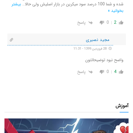
شده و شما 100 درصد سود میکرین در بازار اصلیش ولی حالا
…
بیشتر
بخوانید »
2
0
پاسخ
مجید نصیری
28 فروردین 1399 - 11:31
واضح نبود توضیحاتتون
4
0
پاسخ
آموزش