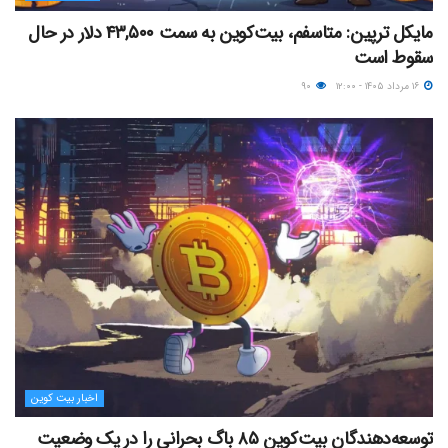
مایکل ترپین: متاسفم، بیت‌کوین به سمت ۴۳,۵۰۰ دلار در حال
سقوط است
۱۶ مرداد ۱۴۰۵ - ۱۲:۰۰
۹۰
اخبار بیت کوین
توسعه‌دهندگان بیت‌کوین ۸۵ باگ بحرانی را در یک وضعیت