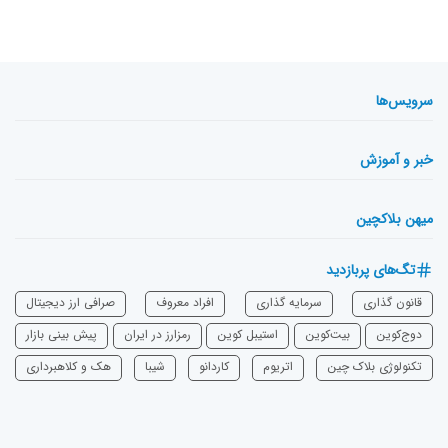
سرویس‌ها
خبر و آموزش
میهن بلاکچین
تگ‌های پربازدید
قانون گذاری
سرمایه‌ گذاری
افراد معروف
صرافی ارز دیجیتال
دوج‌کوین
بیت‌کوین
استیبل کوین
رمزارز در ایران
پیش بینی بازار
تکنولوژی بلاک چین
اتریوم
‌کاردانو
شیبا
هک و کلاهبرداری