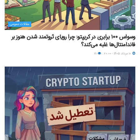
مقالات عمومی
وسواس ۱۰۰ برابری در کریپتو: چرا رویای ثروتمند شدن هنوز بر
فاندامنتال‌ها غلبه می‌کند؟
۱۰ مرداد ۱۴۰۵ - ۲۰:۰۰
۷۱