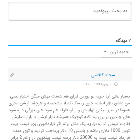
۲
دیدگاه
جدید ترین
سجاد کاظمی
8 بهمن 1399 - 13:23
بسیار عالی آره خوبه تو بورس ایران هم هست بهش میگن اختیار تبعی
من عاشق بازار آپشنم چون ریسک کاملا مشخصه و هرچقد آپشن بخری
همونقدر ضرر میکنی نهایتش و از اونطرف هم سود های بزرگی داره سود
های چندین برابری یه نکته کوچیک همیشه بازار آپشن با بازار اصلیش
تفاوت قیمتی نداره بزارید یک مثال بزنم اگر قراردامون روی قیمت بیت
کوین 1000 دلاری باشه و بابتش 10 دلار پرداخت کردیم و توی مدت
قرارداد قیمت بیت به 20000 دلار برسه قیمت بیتکوین در واقع 2 برابر