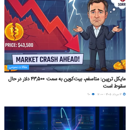
مقالات عمومی
مایکل ترپین: متاسفم، بیت‌کوین به سمت ۴۳,۵۰۰ دلار در حال
سقوط است
۱۶ مرداد ۱۴۰۵ - ۱۲:۰۰
۹۰