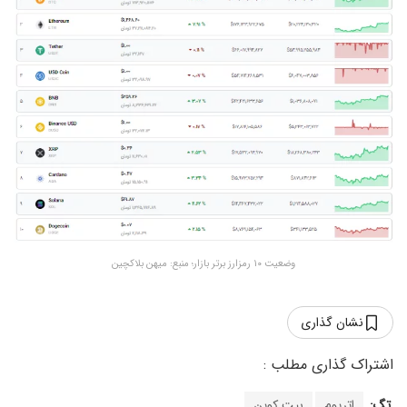
وضعیت ۱۰ رمزارز برتر بازار؛ منبع: میهن بلاکچین
نشان گذاری
تگ:
اتریوم
بیت کوین