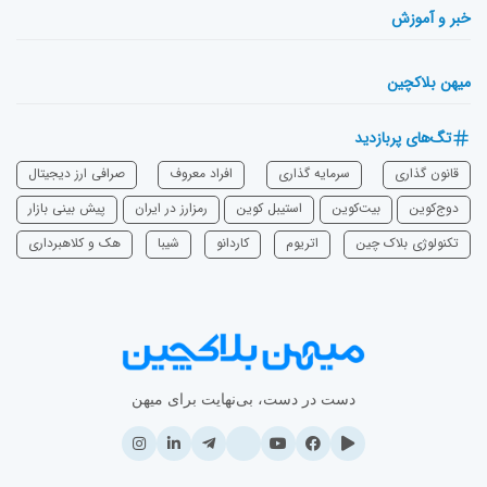
خبر و آموزش
میهن بلاکچین
تگ‌های پربازدید
قانون گذاری
سرمایه‌ گذاری
افراد معروف
صرافی ارز دیجیتال
دوج‌کوین
بیت‌کوین
استیبل کوین
رمزارز در ایران
پیش بینی بازار
تکنولوژی بلاک چین
اتریوم
‌کاردانو
شیبا
هک و کلاهبرداری
دست در دست، بی‌نهایت برای میهن