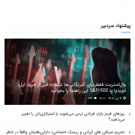
پیشنهاد سردبیر
وال‌استریت فقط برای آمریکایی‌ها نیست؛ قبل از خرید اپل،
انویدیا یا S&P 500 این راهنما را بخوانید
۱۶ تیر ۱۴۰۵ - ۱۷:۰۰
۲۳۱
روزهای قرمز بازار؛ قربانی ترس می‌شوید یا استراتژی‌تان را تغییر
می‌دهید؟
تحریم صرافی های ایرانی و ریسک حضانتی؛ دارایی‌هایمان واقعاً در خطر