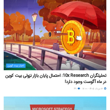
اخبار بیت کوین
تحلیلگران 10x Research: احتمال پایان بازار نزولی بیت کوین
در ماه آگوست وجود دارد!
۱۲ مرداد ۱۴۰۵ - ۱۷:۰۰
۴۹