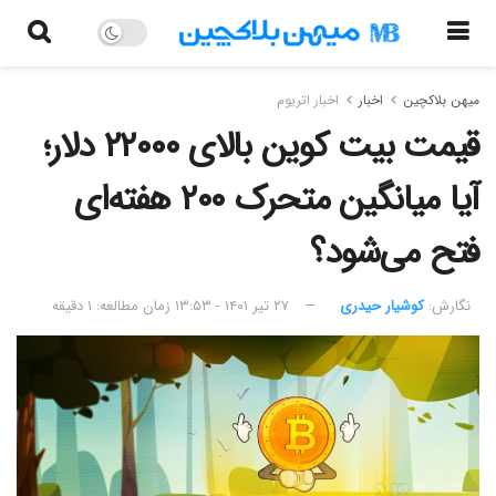
میهن بلاکچین
اخبار
اخبار اتریوم
قیمت بیت کوین بالای ۲۲۰۰۰ دلار؛
آیا میانگین متحرک ۲۰۰ هفته‌ای
فتح می‌شود؟
نگارش:‌
کوشیار حیدری
۲۷ تیر ۱۴۰۱ - ۱۳:۵۳
زمان مطالعه: ۱ دقیقه