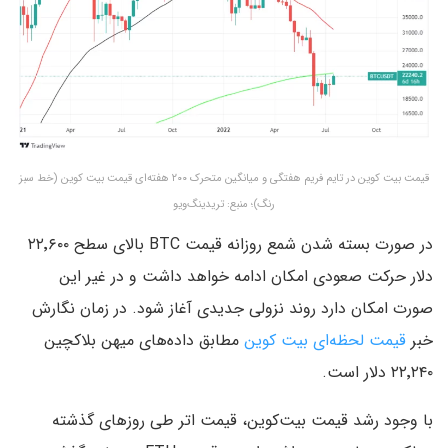
قیمت بیت کوین در تایم فریم هفتگی و میانگین متحرک ۲۰۰ هفته‌ای قیمت بیت کوین (خط سبز
رنگ)؛ منبع: تریدینگ‌ویو
در صورت بسته شدن شمع روزانه قیمت BTC بالای سطح ۲۲٬۶۰۰
دلار حرکت صعودی امکان ادامه خواهد داشت و در غیر این
صورت امکان دارد روند نزولی جدیدی‌ آغاز شود. در زمان نگارش
خبر
قیمت لحظه‌ای بیت کوین
مطابق داده‌های میهن بلاکچین
۲۲٬۲۴۰ دلار است.
با وجود رشد قیمت بیت‌کوین، قیمت اتر طی روزهای گذشته