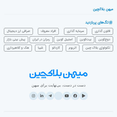
میهن بلاکچین
تگ‌های پربازدید
قانون گذاری
سرمایه‌ گذاری
افراد معروف
صرافی ارز دیجیتال
دوج‌کوین
بیت‌کوین
استیبل کوین
رمزارز در ایران
پیش بینی بازار
تکنولوژی بلاک چین
اتریوم
‌کاردانو
شیبا
هک و کلاهبرداری
دست در دست، بی‌نهایت برای میهن