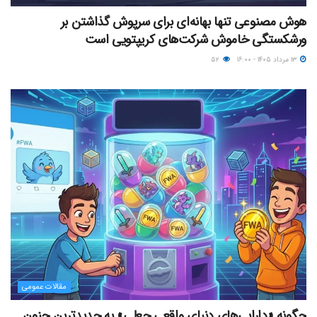
هوش مصنوعی تنها بهانه‌ای برای سرپوش گذاشتن بر
ورشکستگی خاموش شرکت‌های کریپتویی است
۱۳ مرداد ۱۴۰۵ - ۱۶:۰۰
۵۲
مقالات عمومی
چگونه «دارایی‌های دنیای واقعیِ جعلی» به جدیدترین جنون