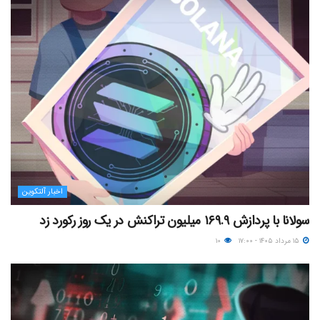
اخبار آلتکوین
سولانا با پردازش ۱۶۹.۹ میلیون تراکنش در یک روز رکورد زد
۱۵ مرداد ۱۴۰۵ - ۱۷:۰۰
۱۰