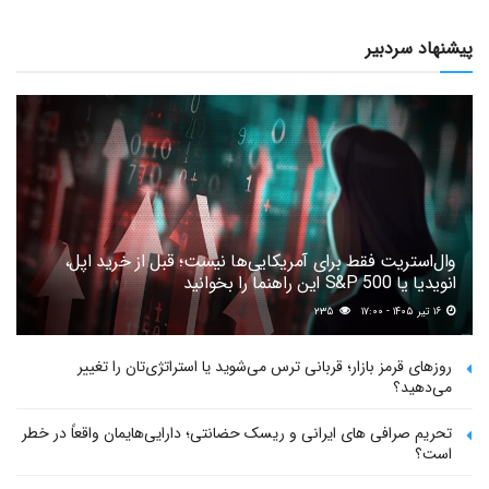
پیشنهاد سردبیر
وال‌استریت فقط برای آمریکایی‌ها نیست؛ قبل از خرید اپل،
انویدیا یا S&P 500 این راهنما را بخوانید
۱۶ تیر ۱۴۰۵ - ۱۷:۰۰
۲۳۵
روزهای قرمز بازار؛ قربانی ترس می‌شوید یا استراتژی‌تان را تغییر
می‌دهید؟
تحریم صرافی های ایرانی و ریسک حضانتی؛ دارایی‌هایمان واقعاً در خطر
است؟