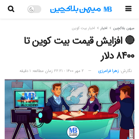
میهن بلاکچین
اخبار
اخبار بیت کوین
🔴 افزایش قیمت بیت کوین تا
۸۴۰۰ دلار
نگارش:‌
زهرا فرامرزی
۲ مهر ۱۴۰۰ - ۲۲:۲۱
زمان مطالعه: ۱ دقیقه