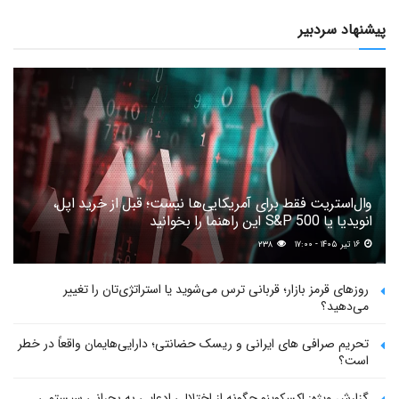
پیشنهاد سردبیر
وال‌استریت فقط برای آمریکایی‌ها نیست؛ قبل از خرید اپل،
انویدیا یا S&P 500 این راهنما را بخوانید
۱۶ تیر ۱۴۰۵ - ۱۷:۰۰
۲۳۸
روزهای قرمز بازار؛ قربانی ترس می‌شوید یا استراتژی‌تان را تغییر
می‌دهید؟
تحریم صرافی های ایرانی و ریسک حضانتی؛ دارایی‌هایمان واقعاً در خطر
است؟
گزارش ویژه: اکسکوینو چگونه از اختلالی ادعایی به بحرانی سیستمی