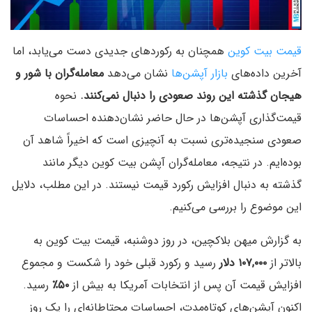
قیمت بیت‌ کوین
همچنان به رکوردهای جدیدی دست می‌یابد، اما
آخرین داده‌های
بازار آپشن‌ها
نشان می‌دهد
معامله‌گران با شور و
هیجان گذشته این روند صعودی را دنبال نمی‌کنند.
نحوه
قیمت‌گذاری آپشن‌ها در حال حاضر نشان‌دهنده احساسات
صعودی سنجیده‌تری نسبت به آنچیزی است که اخیراً شاهد آن
بوده‌ایم. در نتیجه، معامله‌گران آپشن بیت کوین دیگر مانند
گذشته به دنبال افزایش رکورد قیمت نیستند. در این مطلب، دلایل
این موضوع را بررسی می‌کنیم.
به گزارش میهن بلاکچین، در روز دوشنبه، قیمت بیت‌ کوین به
بالاتر از
۱۰۷,۰۰۰ دلار
رسید و رکورد قبلی خود را شکست و مجموع
افزایش قیمت آن پس از انتخابات آمریکا به بیش از
۵۰٪
رسید.
اکنون آپشن‌های کوتاه‌مدت، احساسات محتاطانه‌ای را یک روز