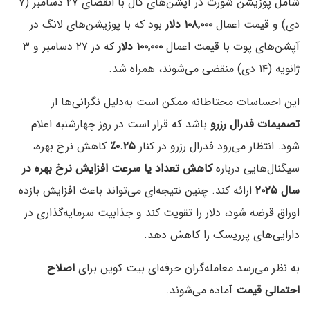
شامل پوزیشن شورت در آپشن‌های کال با انقضای ۲۷ دسامبر (۷
دی) و قیمت اعمال
۱۰۸,۰۰۰ دلار
بود که با پوزیشن‌های لانگ در
آپشن‌های پوت با قیمت اعمال
۱۰۰,۰۰۰ دلار
که در ۲۷ دسامبر و ۳
ژانویه (۱۴ دی) منقضی می‌شوند، همراه شد.
این احساسات محتاطانه ممکن است به‌دلیل نگرانی‌ها از
تصمیمات فدرال رزرو
باشد که قرار است در روز چهارشنبه اعلام
شود. انتظار می‌رود فدرال رزرو در کنار
۰.۲۵٪
کاهش نرخ بهره،
سیگنال‌هایی درباره
کاهش تعداد یا سرعت افزایش نرخ بهره در
سال ۲۰۲۵
ارائه کند. چنین نتیجه‌ای می‌تواند باعث افزایش بازده
اوراق قرضه شود، دلار را تقویت کند و جذابیت سرمایه‌گذاری در
دارایی‌های پرریسک را کاهش دهد.
به نظر می‌رسد معامله‌گران حرفه‌ای بیت‌ کوین برای
اصلاح
احتمالی قیمت
آماده می‌شوند.