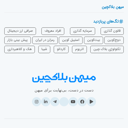
میهن بلاکچین
تگ‌های پربازدید
قانون گذاری
سرمایه‌ گذاری
افراد معروف
صرافی ارز دیجیتال
دوج‌کوین
بیت‌کوین
استیبل کوین
رمزارز در ایران
پیش بینی بازار
تکنولوژی بلاک چین
اتریوم
‌کاردانو
شیبا
هک و کلاهبرداری
دست در دست، بی‌نهایت برای میهن