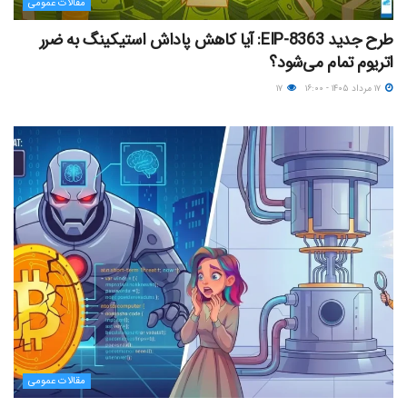
مقالات عمومی
طرح جدید EIP-8363: آیا کاهش پاداش استیکینگ به ضرر
اتریوم تمام می‌شود؟
۱۷ مرداد ۱۴۰۵ - ۱۶:۰۰
۱۷
مقالات عمومی