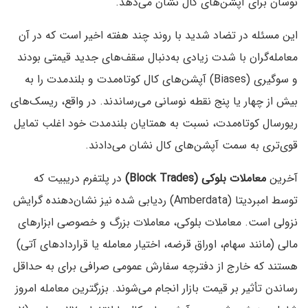
نوسان برای آپشن‌های کال نشان می‌دهد.
این مسئله در تضاد شدید با روند چند هفته اخیر است که در آن
معامله‌گران با شدت زیادی به‌دنبال سقف‌های جدید قیمتی بودند
و سوگیری (Biases) آپشن‌های کال کوتاه‌مدت و بلندمدت را به
بیش از چهار یا پنج نقطه نوسانی می‌رساندند. در واقع، ریسک‌های
ریورسال کوتاه‌مدت، نسبت به همتایان بلندمدت خود اغلب تمایل
قوی‌تری به سمت آپشن‌های کال نشان می‌دادند.
آخرین
معاملات بلوکی (Block Trades)
در پلتفرم دریبیت که
توسط امبردیتا (Amberdata) ردیابی شده نیز نشان‌دهنده گرایش
نزولی است. معاملات بلوکی، معاملات بزرگ و خصوصی ابزارهای
مالی (مانند سهام، اوراق قرضه، اختیار معامله یا قراردادهای آتی)
هستند که خارج از دفترچه سفارش عمومی صرافی برای به حداقل
رساندن تأثیر بر قیمت بازار انجام می‌شوند. بزرگترین معامله امروز