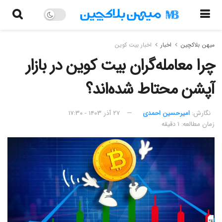
میهن بلاکچین
اخبار
اخبار بیت کوین
چرا معامله‌گران بیت کوین در بازار
آپشن محتاط شده‌اند؟
نگارش:‌
امیرحسین احمدی
۲۷ آذر ۱۴۰۳ - ۱۷:۳۰
زمان مطالعه: ۱ دقیقه