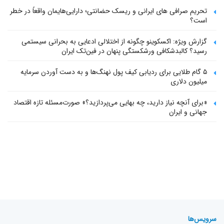
تحریم صرافی های ایرانی و ریسک حضانتی؛ دارایی‌هایمان واقعاً در خطر
است؟
گزارش ویژه: اکسکوینو چگونه از اختلالی ادعایی به بحرانی سیستمی
رسید؟ کالبدشکافی ورشکستگی پنهان در فین‌تک ایران
۵ گام طلایی برای ردیابی کیف پول‌ نهنگ‌ها و به دست آوردن سرمایه
میلیون دلاری
«برای آنچه نیاز دارید، چه بهایی می‌پردازید؟» صورت‌مسئله تازه اقتصاد
جهانی و ایران
سرویس‌ها