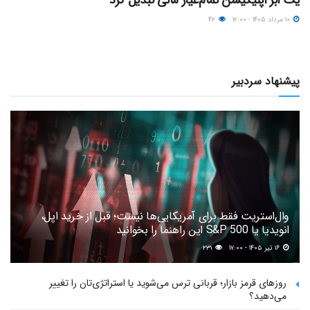
یک ابر اپلیکیشن تمام‌عیار مالی تبدیل کرد
۱۰ مرداد ۱۴۰۵ - ۱۲:۰۰
۴۲
پیشنهاد سردبیر
وال‌استریت فقط برای آمریکایی‌ها نیست؛ قبل از خرید اپل،
انویدیا یا S&P 500 این راهنما را بخوانید
۱۶ تیر ۱۴۰۵ - ۱۷:۰۰
۲۳۱
روزهای قرمز بازار؛ قربانی ترس می‌شوید یا استراتژی‌تان را تغییر
می‌دهید؟