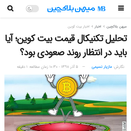
میهن بلاکچین
اخبار
اخبار بیت کوین
تحلیل تکنیکال قیمت بیت کوین؛ آیا
باید در انتظار روند صعودی بود؟
نگارش:‌
مازیار نسیمی
۵ آذر ۱۳۹۸ - ۱۰:۳۰
زمان مطالعه: ۱ دقیقه