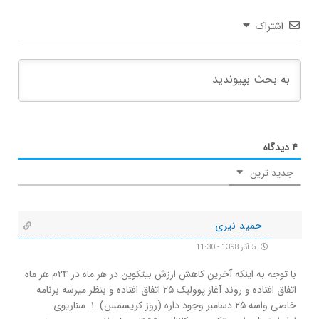
اشتراک
۴
دیدگاه
جدید ترین
حمید نیری
5 آذر 1398 - 11:30
با توجه به اینکه آخرین کاهش ارزش بیتکوین در هر ماه در ۲۴م هر ماه
اتفاق افتاده و روند آغاز پوولبک ۲۵ اتفاق افتاده و بنظر میرسه برنامه
خاصی واسه ۲۵ دسامبر وجود داره (روز کریسمس). ۱. سناریوی