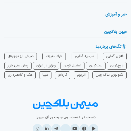
خبر و آموزش
میهن بلاکچین
تگ‌های پربازدید
قانون گذاری
سرمایه‌ گذاری
افراد معروف
صرافی ارز دیجیتال
دوج‌کوین
بیت‌کوین
استیبل کوین
رمزارز در ایران
پیش بینی بازار
تکنولوژی بلاک چین
اتریوم
‌کاردانو
شیبا
هک و کلاهبرداری
دست در دست، بی‌نهایت برای میهن