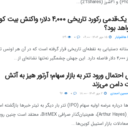
طلا در یک‌قدمی رکورد تاریخی ۴,۰۰۰ دلار؛ واکنش ب
هد بود؟
 هاشم‌تبار
۱۵ مهر ۱۴۰۴ - ۰۹:۰۰
۰
۱۲۹
تانه‌ دستیابی به نقطه‌ای تاریخی قرار گرفته است که در آن هر اونس تن
ه‌ای از...
احتمال ورود تتر به بازار سهام؛ آرتور هیز به آتش
 دامن می‌زند
حسین احمدی
۲ مهر ۱۴۰۴ - ۱۸:۰۰
۰
۹۶
گمانه‌زنی‌ها درباره عرضه اولیه سهام (IPO) تتر بار دیگر به تیتر خبرها بازگش
آرتور هیز (Arthur Hayes)، هم‌بنیان‌گذار صرافی BitMEX، معتقد ا
عادلات بازار استیبل‌ کوین‌ها...