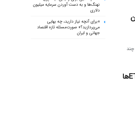
نهنگ‌ها و به دست آوردن سرمایه میلیون
دلاری
ان
«برای آنچه نیاز دارید، چه بهایی
می‌پردازید؟» صورت‌مسئله تازه اقتصاد
جهانی و ایران
ی چند
بیت کوین هنوز نفس می‌کشد؛ ورود ۱ میلیارد دلاری به ETFها