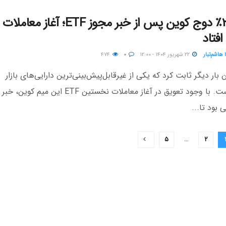
رشد ۲۰٪ دوج کوین پس از خبر مجوز ETF؛ آغاز معام
افتاد
 هاشم‌تبار
۲۲ شهریور ۱۴۰۴ - ۱۲:۰۰
۰
۴۷۴
بار دیگر ثابت کرد که یکی از غیرقابل‌پیش‌بینی‌ترین دارایی‌های بازار
رمزارزهاست. با وجود تعویق در آغاز معاملات نخستین ETF این 
 بود تا...
۵
…
۲