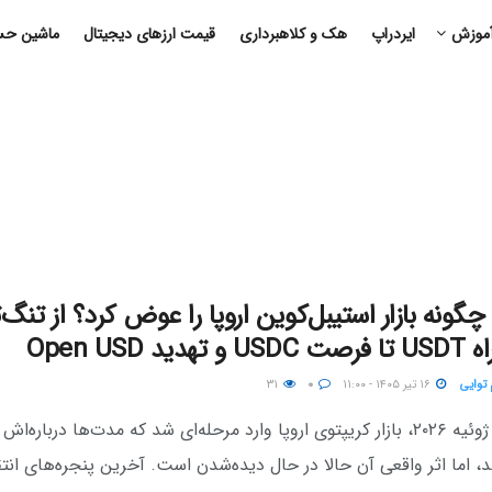
موزش
ایردراپ
هک و کلاهبرداری
قیمت ارزهای دیجیتال
ماشین حسا
MiCA چگونه بازار استیبل‌کوین اروپا را عوض کرد؟ از تنگ‌ت
دید Open USD
 توایی
۱۶ تیر ۱۴۰۵ - ۱۱:۰۰
۰
۳۱
از ابتدای ژوئیه ۲۰۲۶، بازار کریپتوی اروپا وارد مرحله‌ای شد که مدت‌ها درباره‌
، اما اثر واقعی آن حالا در حال دیده‌شدن است. آخرین پنجره‌های انتق