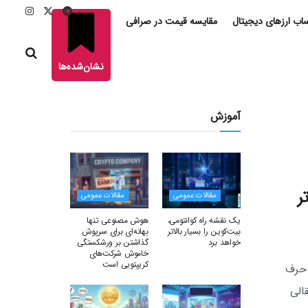
ب ارزهای دیجیتال
مقایسه قیمت در صرافی
نشان‌شده‌ها
آموزش
ر
مقالات عمومی
مقالات عمومی
یک نقشه راه کوانتومی،
هوش مصنوعی تنها
بیت‌کوین را بسیار بالاتر
بهانه‌ای برای سرپوش
خواهد برد
گذاشتن بر ورشکستگی
خاموش شرکت‌های
کریپتویی است
اش حرف
الی