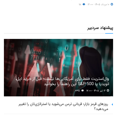
۱۰ مرداد ۱۴۰۵ - ۱۶:۰۰
۱۱۸
پیشنهاد سردبیر
وال‌استریت فقط برای آمریکایی‌ها نیست؛ قبل از خرید اپل،
انویدیا یا S&P 500 این راهنما را بخوانید
۱۶ تیر ۱۴۰۵ - ۱۷:۰۰
۲۳۵
روزهای قرمز بازار؛ قربانی ترس می‌شوید یا استراتژی‌تان را تغییر
می‌دهید؟