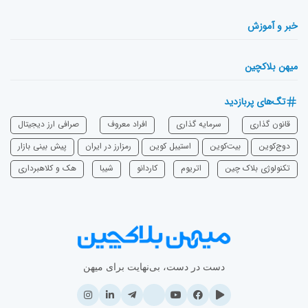
خبر و آموزش
میهن بلاکچین
تگ‌های پربازدید
قانون گذاری
سرمایه‌ گذاری
افراد معروف
صرافی ارز دیجیتال
دوج‌کوین
بیت‌کوین
استیبل کوین
رمزارز در ایران
پیش بینی بازار
تکنولوژی بلاک چین
اتریوم
‌کاردانو
شیبا
هک و کلاهبرداری
دست در دست، بی‌نهایت برای میهن