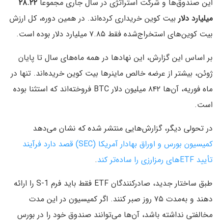
این صندوق‌ها و شرکت استراتژی در سال جاری مجموعاً
۲۸.۲۲
میلیارد دلار
بیت کوین خریداری کرده‌اند. در همین دوره، کل ارزش
بیت کوین‌های استخراج‌شده فقط ۷.۸۵ میلیارد دلار بوده است.
بر اساس این گزارش، این نهادها در همه ماه‌های سال تا پایان
ژوئن، بیشتر از عرضه خالص ماینرها بیت کوین خریده‌اند. تنها در
ماه فوریه، آن‌ها ۸۴۲ میلیون دلار BTC فروخته‌اند که استثنا بوده
است.
در تحولی دیگر، گزارش‌هایی منتشر شده که نشان می‌دهد
کمیسیون بورس و اوراق بهادار آمریکا (SEC) قصد دارد فرآیند
تأیید ETFهای رمزارزی را ساده‌تر کند
.
طبق ساختار جدید، صادرکنندگان ETF فقط باید فرم S-1 را ارائه
دهند و به‌مدت ۷۵ روز صبر کنند. اگر کمیسیون در این مدت
مخالفتی نداشته باشد، آن‌ها می‌توانند صندوق خود را در بورس