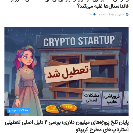
فاندامنتال‌ها غلبه می‌کند؟
۱۰ مرداد ۱۴۰۵ - ۲۰:۰۰
۷۱
مقالات عمومی
پایان تلخ پروژه‌های میلیون دلاری؛ بررسی ۴ دلیل اصلی تعطیلی
استارتاپ‌های مطرح کریپتو