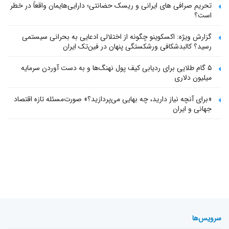
تحریم صرافی های ایرانی و ریسک حضانتی؛ دارایی‌هایمان واقعاً در خطر
است؟
گزارش ویژه: اکسکوینو چگونه از اختلالی ادعایی به بحرانی سیستمی
رسید؟ کالبدشکافی ورشکستگی پنهان در فین‌تک ایران
۵ گام طلایی برای ردیابی کیف پول‌ نهنگ‌ها و به دست آوردن سرمایه
میلیون دلاری
«برای آنچه نیاز دارید، چه بهایی می‌پردازید؟» صورت‌مسئله تازه اقتصاد
جهانی و ایران
سرویس‌ها