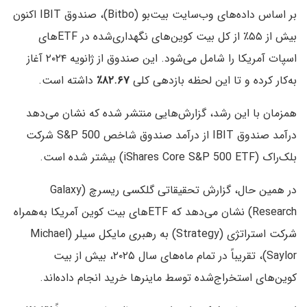
بر اساس داده‌های وب‌سایت بیت‌بو (Bitbo)، صندوق IBIT اکنون
بیش از ۵۵٪ از کل بیت کوین‌های نگهداری‌شده در ETFهای
اسپات آمریکا را شامل می‌شود. این صندوق از ژانویه ۲۰۲۴ آغاز
به‌کار کرده و تا این لحظه بازدهی کلی
۸۲.۶۷٪
داشته است.
همزمان با این رشد، گزارش‌هایی منتشر شده که نشان می‌دهد
درآمد صندوق IBIT از درآمد صندوق شاخص S&P 500 شرکت
بلک‌راک (iShares Core S&P 500 ETF) بیشتر شده است.
در همین حال، گزارش تحقیقاتی گلکسی ریسرچ (Galaxy
Research) نشان می‌دهد که ETFهای بیت کوین آمریکا به‌همراه
شرکت استراتژی (Strategy) به رهبری مایکل سیلر (Michael
Saylor)، تقریباً در تمام ماه‌های سال ۲۰۲۵، بیش از بیت
کوین‌های استخراج‌شده توسط ماینرها خرید انجام داده‌اند.