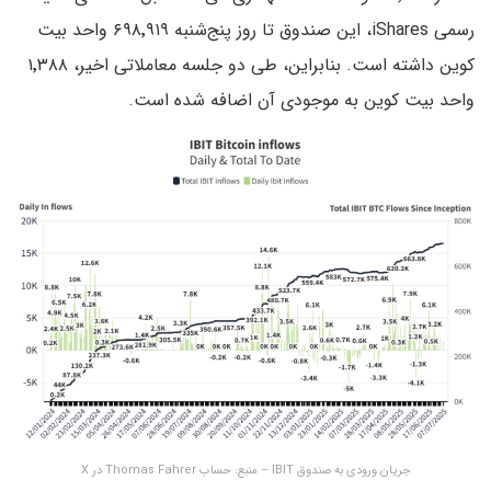
رسمی iShares، این صندوق تا روز پنج‌شنبه ۶۹۸٬۹۱۹ واحد بیت
کوین داشته است. بنابراین، طی دو جلسه معاملاتی اخیر، ۱٬۳۸۸
واحد بیت کوین به موجودی آن اضافه شده است.
جریان ورودی به صندوق IBIT – منبع: حساب Thomas Fahrer در X