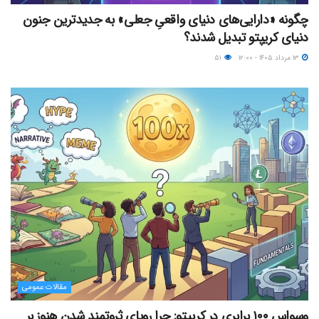
چگونه «دارایی‌های دنیای واقعیِ جعلی» به جدیدترین جنون
دنیای کریپتو تبدیل شدند؟
۱۳ مرداد ۱۴۰۵ - ۱۲:۰۰
۵۱
مقالات عمومی
وسواس ۱۰۰ برابری در کریپتو: چرا رویای ثروتمند شدن هنوز بر