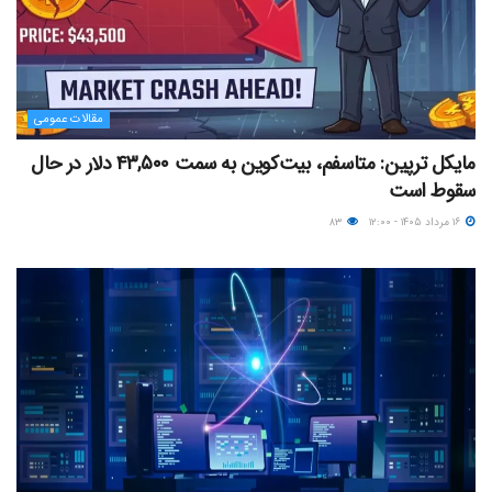
مقالات عمومی
مایکل ترپین: متاسفم، بیت‌کوین به سمت ۴۳,۵۰۰ دلار در حال
سقوط است
۱۶ مرداد ۱۴۰۵ - ۱۲:۰۰
۸۳