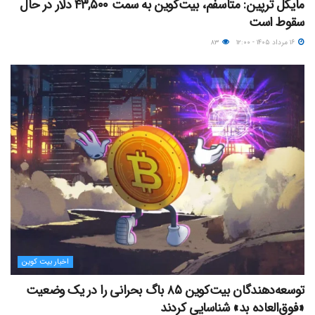
مایکل ترپین: متاسفم، بیت‌کوین به سمت ۴۳,۵۰۰ دلار در حال
سقوط است
۱۶ مرداد ۱۴۰۵ - ۱۲:۰۰
۸۳
اخبار بیت کوین
توسعه‌دهندگان بیت‌کوین ۸۵ باگ بحرانی را در یک وضعیت
«فوق‌العاده بد» شناسایی کردند