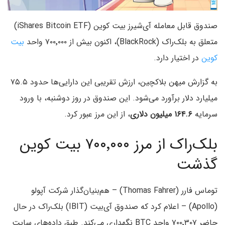
صندوق قابل معامله آی‌شیرز بیت کوین (iShares Bitcoin ETF)
متعلق به بلک‌راک (BlackRock)، اکنون بیش از ۷۰۰٬۰۰۰ واحد
بیت
کوین
در اختیار دارد.
به گزارش میهن بلاکچین، ارزش تقریبی این دارایی‌ها حدود ۷۵.۵
میلیارد دلار برآورد می‌شود. این صندوق در روز دوشنبه، با ورود
سرمایه
۱۶۴.۶ میلیون دلاری
، از این مرز عبور کرد.
بلک‌راک از مرز ۷۰۰٬۰۰۰ بیت کوین
گذشت
توماس فارر (Thomas Fahrer) – هم‌بنیان‌گذار شرکت آپولو
(Apollo) – اعلام کرد که صندوق ‌آی‌بیت (IBIT) بلک‌راک در حال
حاضر ۷۰۰٬۳۰۷ واحد BTC نگهداری می‌کند. طبق داده‌های سایت