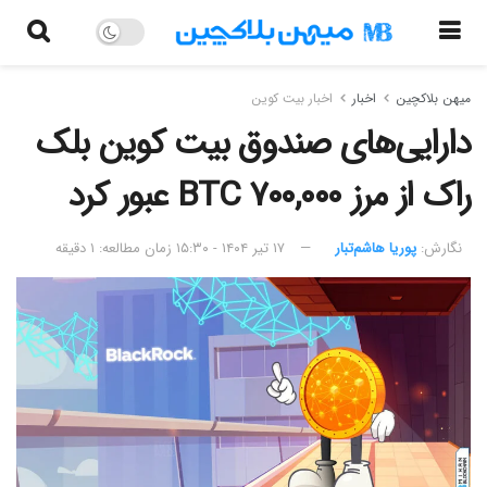
میهن بلاکچین
اخبار
اخبار بیت کوین
دارایی‌های صندوق بیت کوین بلک
راک از مرز ۷۰۰,۰۰۰ BTC عبور کرد
نگارش:‌
پوریا هاشم‌تبار
۱۷ تیر ۱۴۰۴ - ۱۵:۳۰
زمان مطالعه: ۱ دقیقه