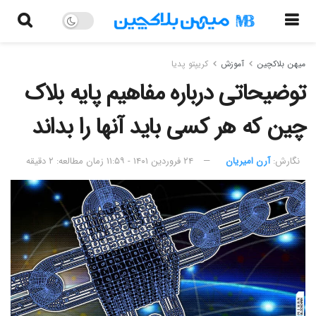
میهن بلاکچین
آموزش
کریپتو پدیا
توضیحاتی درباره مفاهیم پایه بلاک
چین که هر کسی باید آنها را بداند
نگارش:‌
آرن امیریان
۲۴ فروردین ۱۴۰۱ - ۱۱:۵۹
زمان مطالعه: ۲ دقیقه