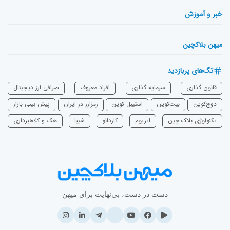
خبر و آموزش
میهن بلاکچین
تگ‌های پربازدید
قانون گذاری
سرمایه‌ گذاری
افراد معروف
صرافی ارز دیجیتال
دوج‌کوین
بیت‌کوین
استیبل کوین
رمزارز در ایران
پیش بینی بازار
تکنولوژی بلاک چین
اتریوم
‌کاردانو
شیبا
هک و کلاهبرداری
دست در دست، بی‌نهایت برای میهن