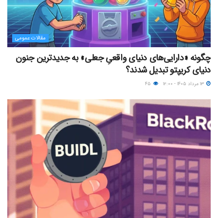
مقالات عمومی
چگونه «دارایی‌های دنیای واقعیِ جعلی» به جدیدترین جنون
دنیای کریپتو تبدیل شدند؟
۱۳ مرداد ۱۴۰۵ - ۱۲:۰۰
۴۵