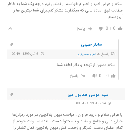
سلام و عرض ادب و احترام.خواستم از تمامی تیم درجه یک شما به خاطر
مطالب فوق العاده عالی که میگذارید تشکر کنم.برای شما بهترین ها را
آرزومندم.
0
0
پاسخ
ساناز حبیبی
پاسخ به
علی ممبینی
6 آبان 1399 - 09:49
سلام ممنون از توجه و نظر لطف شما
0
0
پاسخ
سید موسی همایون میر
24 مرداد 1399 - 08:54
با عرض سلام و درود فراوان ، مباحث میهن بلاکچین در مورد رمزارزها
خیلی عالی و جامع و مفید و با محتوا هست ، بنده به نوبت خودم از
تمام اعضای دست اندرکار و زحمت کش میهن بلاکچین کمال تشکر را