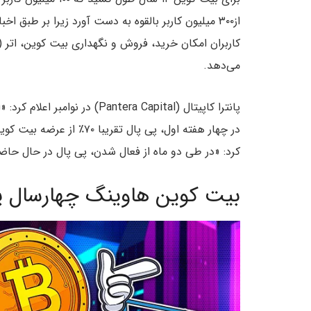
می‌دهد.
پانترا کاپیتال (antera Capital
در چهار هفته اول، پی پال ت
کرد: «در طی دو ماه از فعال شدن، پی پال در حال حاضر بیش از ۱۰۰٪ از عرضه بیت کوین را خری
بیت کوین هاوینگ چهارسال ی