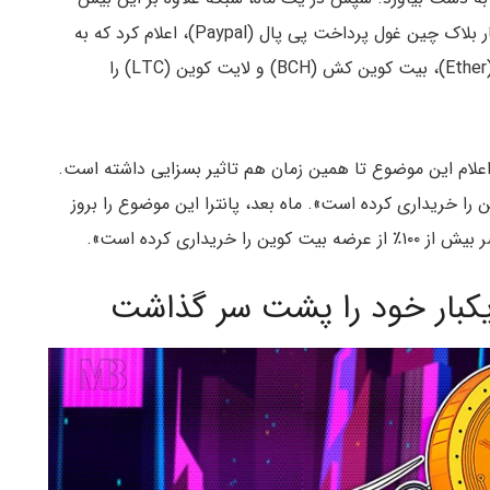
از۳۰۰ میلیون کاربر بالقوه به دست آورد زیرا بر طبق اخبار بلاک چین غول پرداخت پی پال (Paypal)، اعلام کرد که به
کاربران امکان خرید، فروش و نگهداری بیت کوین، اتر (Ether)، بیت کوین کش (BCH) و لایت کوین (LTC) را
P) در نوامبر اعلام کرد: «اعلام این موضوع تا همین زمان هم تاثیر بسزایی داشته است.
قریبا ۷۰٪ از عرضه بیت کوین را خریداری کرده است». ماه بعد، پانترا این موضوع را بروز
داری کرده است».
کبار خود را پشت سر گذاشت