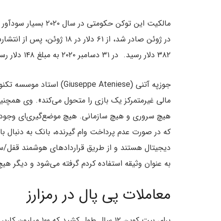
۳۸۲ دلار رسید. در ۳۱ دسامبر ۲۰۲۰ به مبلغ ۱۴۸ دلار رسیده است.
مالی غیرمتمرکز یک بازی را متحول می‌کند». وی همچنین 
هیچ سروری و هیچ سازمانی. هیچ موضع‌گیری‌ای وجود ند
که در صورت عدم پرداخت وام گیرنده، بانک به دنبال بازپ
دیجیتال هستند و از طریق قراردادهای هوشمند قفل/سپرد
به عنوان وثیقه استفاده کردم گرفته می‌شود و دیگر هیچ‌
معاملات پی پال در رمزارز
برای بیت کوین ۱۲ سا