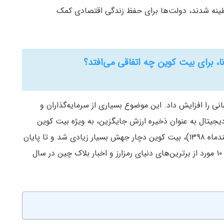
ینه شدند، دولت‌ها برای حفظ زندگی اقتصادی کمک
ا، برای بیت کوین چه اتفاقی می‌افتد؟
نی را افزایش داد. این موضوع بسیاری از سرمایه‌گذاران و
جیتال به عنوان ذخیره ارزش جایگزین، به ویژه بیت کوین
(BTC)، رمزارز برتر، بیاندازند. پس از افت ۱۱مارس (اسفندماه ۱۳۹۸)، بیت کوین دچار جهش بسیار زیادی شد و تا پایان
سال به رکورد رسید. با این پیش‌زمینه، در اینجا داستان ۱۰ مورد از برترین‌های دنیای رمزارز و اخبار بلاک چین در سال