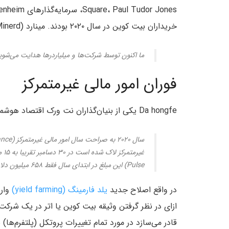
خریداران بیت کوین در سال ۲۰۲۰ بودند. مینارد (Minerd) گفت:
ما اکنون توسط شرکت‌ها و میلیاردرها هدایت می‌شوی
فوران امور مالی غیرمتمرکز
Da hongfe یکی از بنیان‌گذاران نت ورک اقتصاد هوشمند در سرمقاله کوین تلگراف اعلام کرد:
Pulse) این مبلغ در ابتدای سال فقط ۶۵۸ میلیون دلار بوده است.
در واقع اصلاح جدید
یلد فارمینگ (yield farming)
وارد
ازای در نظر گرفتن وثیقه بیت کوین یا اتر در یک شرکت
قادر می‌سازد در مورد تمام تغییرات پروتکل (پلتفرم‌ها)