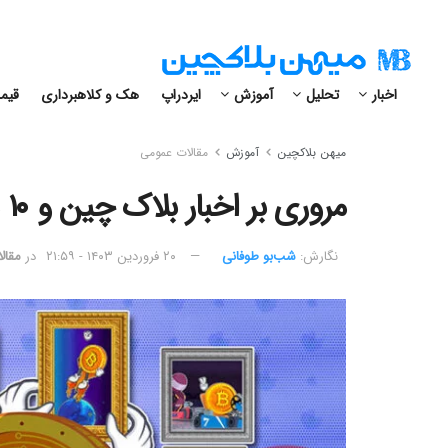
اخبار
تحلیل
آموزش
ایردراپ
هک و کلاهبرداری
قیمت
میهن بلاکچین
آموزش
مقالات عمومی
مروری بر اخبار بلاک چین و ۱۰ داستان جالب رمز ارز در سال ۲۰۲۰
نگارش:‌
شب‌بو طوفانی
۲۰ فروردین ۱۴۰۳ - ۲۱:۵۹
در
مقال