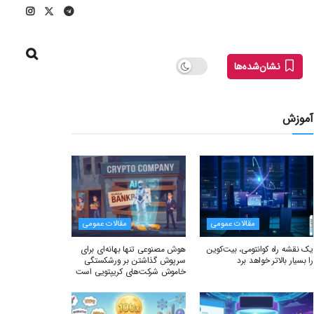
نشان‌شده‌ها
آموزش
مقالات عمومی
مقالات عمومی
یک نقشه راه کوانتومی، بیت‌کوین
هوش مصنوعی تنها بهانه‌ای برای
را بسیار بالاتر خواهد برد
سرپوش گذاشتن بر ورشکستگی
خاموش شرکت‌های کریپتویی است