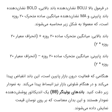
در فرمول بالا BOLU نشان‌دهنده باند بالایی، BOLD نشان‌دهنده
باند پایینی و MA نشان‌دهنده میانگین ساده متحرک ۲۰ روزه
است، که معمولا به شکل زیر محاسبه می‌شوند.
باند بالایی: میانگین متحرک ساده ۲۰ روزه + (انحراف معیار ۲۰
روزه * ۲)
باند پایینی: میانگین متحرک ساده ۲۰ روزه – (انحراف معیار ۲۰
روزه * ۲)
هنگامی که فعالیت درون بازار پایین است، این باند انقباض پیدا
می‌کند و در هنگام شلوغی بازار نیز انبساط پیدا می‌کند. به نمودار
زیر دقت کنید.
باند‌های بولینگر (BB‌)
یک اندیکاتور پوشش‌دهنده
نمودار هستند و این بدان معناست که بر روی نوسان قیمت
نمایش داده می‌شوند.