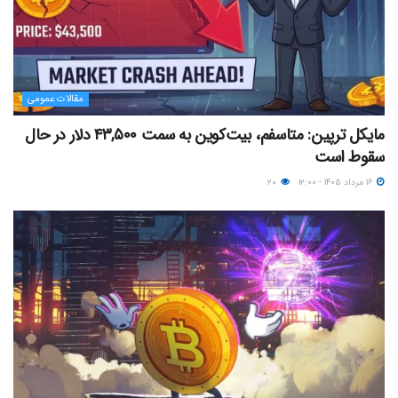
مقالات عمومی
مایکل ترپین: متاسفم، بیت‌کوین به سمت ۴۳,۵۰۰ دلار در حال
سقوط است
۱۶ مرداد ۱۴۰۵ - ۱۲:۰۰
۲۰