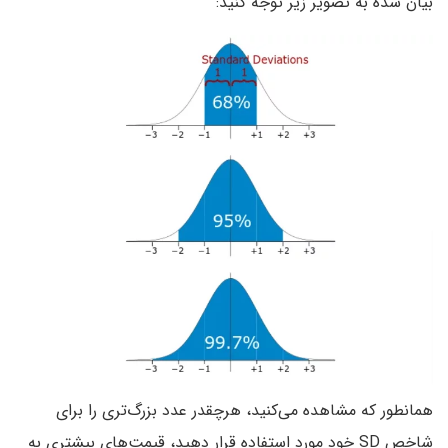
بیان شده به تصویر زیر توجه کنید:
همانطور که مشاهده می‌کنید‌، هرچقدر عدد بزرگ‌تری را برای
شاخص SD خود مورد استفاده قرار دهید‌، قیمت‌های بیشتری به