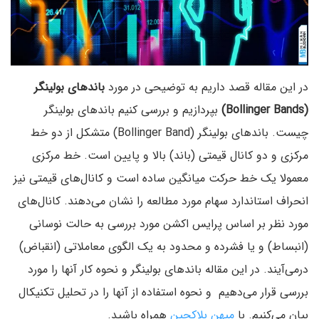
در این مقاله قصد داریم به توضیحی در مورد
باندهای بولینگر
(Bollinger Bands)
بپردازیم و بررسی کنیم باندهای بولینگر
چیست. باند‌های بولینگر (Bollinger Band‌) متشکل از دو خط
مرکزی و دو کانال قیمتی (باند‌) بالا و پایین است. خط مرکزی
معمولا یک خط حرکت میانگین ساده است و کانال‌های قیمتی نیز
انحراف استاندارد سهام مورد مطالعه را نشان می‌دهند. کانال‌های
مورد نظر بر اساس پرایس اکشن مورد بررسی به حالت نوسانی
(انبساط‌) و یا فشرده و محدود به یک الگوی معاملاتی (انقباض‌)
درمی‌آیند. در این مقاله باندهای بولینگر و نحوه کار آنها را مورد
بررسی قرار می‌دهیم و نحوه استفاده از آنها را در تحلیل تکنیکال
بیان می‌کنیم. با
میهن بلاکچین
همراه باشید.