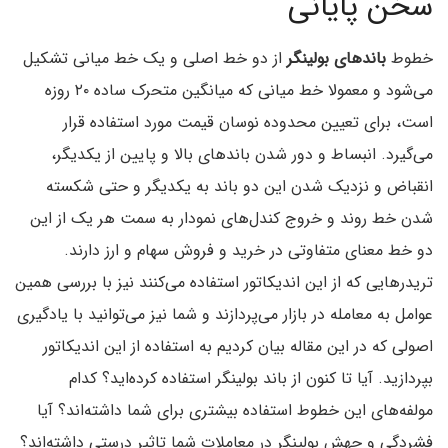
سخن پایانی
خطوط
باند‌های بولینگر
از دو خط اصلی و یک خط میانی تشکیل
می‌شود و معمولا خط میانی که میانگین متحرک ساده ۲۰ روزه
است‌، برای تعیین محدوده نوسان قیمت مورد استفاده قرار
می‌گیرد. انبساط و دور شدن باند‌های بالا و پایین از یکدیگر‌،
انقباض و نزدیک شدن این دو باند به یکدیگر و حتی شکسته
شدن خط روند و خروج کندل‌های نمودار به سمت هر یک از این
دو خط معنای متفاوتی در خرید و فروش سهام و ارز دارند.
تریدر‌هایی که از این اندیکاتور استفاده می‌کنند نیز با بررسی همین
عوامل به معامله در بازار می‌پردازند و شما نیز می‌توانید با یادگیری
اصولی که در این مقاله بیان کردیم به استفاده از این اندیکاتور
بپردازید. آیا تا کنون از باند بولینگر استفاده کرده‌اید؟ کدام
مولفه‌های این خطوط استفاده بیشتری برای شما داشته‌اند؟ آیا
فشردگی و جهش بولینگر در معاملات شما تاثیر درستی داشته‌اند؟