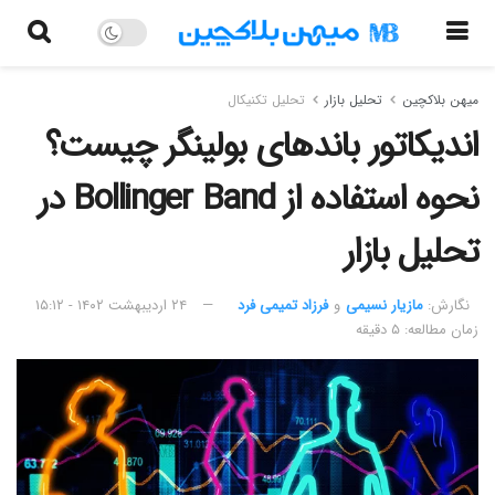
میهن بلاکچین
تحلیل بازار
تحلیل تکنیکال
اندیکاتور باندهای بولینگر چیست؟
نحوه استفاده از Bollinger Band‌ در
تحلیل بازار
نگارش:‌
مازیار نسیمی
و
فرزاد تمیمی فرد
۲۴ اردیبهشت ۱۴۰۲ - ۱۵:۱۲
زمان مطالعه: ۵ دقیقه