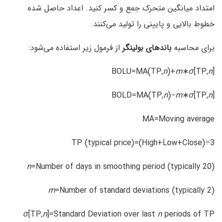
امتداد میانگین متحرک جمع و کسر کنید. اعداد حاصل شده
خطوط بالایی و پایینی را تولید می‌کنند.
برای محاسبه
باندهای بولینگر
از فرمول زیر استفاده می‌شود:
BOLU=MA(TP,
n
)+
m
∗
σ
[TP,
n
]
BOLD=MA(TP,
n
)−
m
∗
σ
[TP,
n
]
MA=Moving average
TP (typical price)=(High+Low+Close)÷3
n
=Number of days in smoothing period (typically 20)
m
=Number of standard deviations (typically 2)
σ
[TP,
n
]=Standard Deviation over last
n
periods of TP