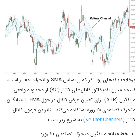
برخلاف باندهای بولینگر که بر اساس SMA و انحراف معیار است،
نسخه مدرن اندیکاتور کانال‌های کلتنر (KC) از محدوده واقعی
میانگین (ATR) برای تعیین عرض کانال در حول EMA یا میانگین
متحرک تصاعدی ۲۰ روزه استفاده می‌کند. بنابراین فرمول کانال
کلتنر (
Keltner Channels
) به شرح زیر است.
خط میانه:
میانگین متحرک تصاعدی ۲۰ روزه