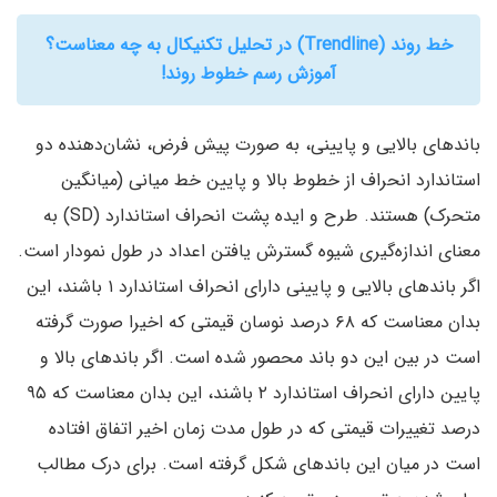
خط روند (Trendline) در تحلیل تکنیکال به چه معناست؟
آموزش رسم خطوط روند!
باند‌های بالایی و پایینی‌، به صورت پیش فرض‌، نشان‌دهنده دو
استاندارد انحراف از خطوط بالا و پایین خط میانی (میانگین
متحرک‌) هستند. طرح و ایده پشت انحراف استاندارد (SD‌) به
معنای اندازه‌گیری شیوه گسترش یافتن اعداد در طول نمودار است.
اگر باند‌های بالایی و پایینی دارای انحراف استاندارد ۱ باشند‌، این
بدان معناست که ۶۸ درصد نوسان قیمتی که اخیرا صورت گرفته
است در بین این دو باند محصور شده است. اگر باند‌های بالا و
پایین دارای انحراف استاندارد ۲ باشند‌، این بدان معناست که ۹۵
درصد تغییرات قیمتی که در طول مدت زمان اخیر اتفاق افتاده
است در میان این باند‌های شکل گرفته است. برای درک مطالب