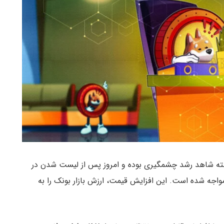
ه گذشته شاهد رشد چشمگیری بوده و امروز پس از لیست شدن در
‌بیت (UpBit)، با افزایش ۱۲٪ دیگری مواجه شده است. این افزایش قیمت، ارزش بازار بونک را به