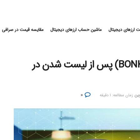
 ارزهای دیجیتال
ماشین حساب ارزهای دیجیتال
مقایسه قیمت در صرافی
رشد قیمت میم کوین بونک (BONK) پس از لیست شدن در
۰
وین
زمان مطالعه: ۱ دقیقه