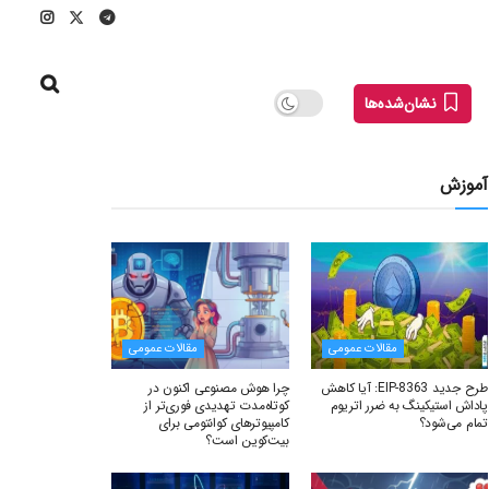
نشان‌شده‌ها
آموزش
مقالات عمومی
مقالات عمومی
طرح جدید EIP-8363: آیا کاهش
چرا هوش مصنوعی اکنون در
پاداش استیکینگ به ضرر اتریوم
کوتاه‌مدت تهدیدی فوری‌تر از
تمام می‌شود؟
کامپیوترهای کوانتومی برای
بیت‌کوین است؟