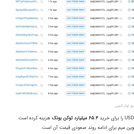
بع: لوک آنچین
۶۵.۴ میلیارد توکن بونک
هزینه کرده است.
 کوین میم برای ادامه روند صعودی قیمت آن است.