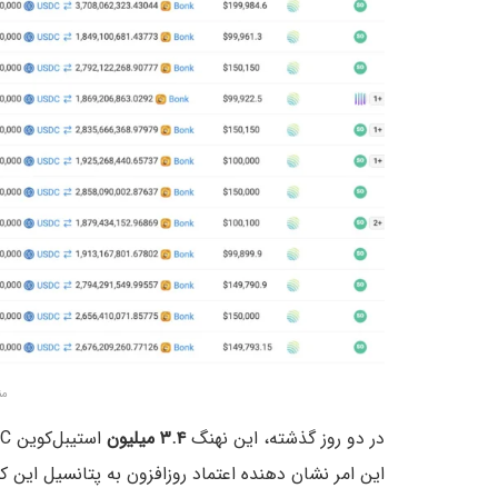
من
در دو روز گذشته، این نهنگ
۳.۴ میلیون
استیبل‌کوین USDC را برای خرید
این امر نشان دهنده اعتماد روزافزون به پتانسیل این