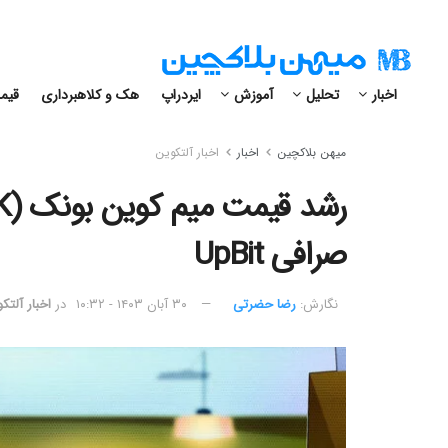
اخبار
تحلیل
آموزش
ایردراپ
هک و کلاهبرداری
قیمت
میهن بلاکچین
اخبار
اخبار آلتکوین
صرافی UpBit
نگارش:‌
رضا حضرتی
۳۰ آبان ۱۴۰۳ - ۱۰:۳۲
در
اخبار آلتک