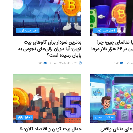
اخبار بیت کوین
اخبار بیت کوین
با تقاضای چین؛ چرا
بدترین نمودار برای گاوهای بیت
قیمت بیت کوین در ۶۴ هزار دلار درجا
کوین؛ آیا دوران رالی‌های نجومی به
پایان رسیده است؟
۱۰۲
۱۴ مرداد ۱۴۰۵ - ۲۱:۰۰
۷۳
مقالات عمومی
تحلیل بازار
های دنیای واقعیِ
جدال بیت کوین و اقتصاد کلان؛ ۵