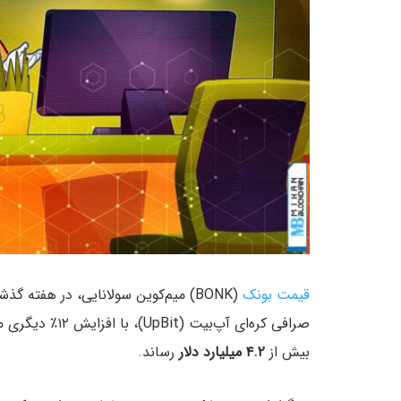
قیمت بونک
(BONK) میم‌کوین سولانایی، در هفت
صرافی کره‌ای آپ
بیش از
۴.۲ میلیارد دلار
رساند.