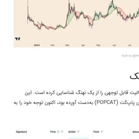
منبع: وب‌ترند
نک
الیت قابل توجهی را از یک نهنگ شناسایی کرده است. این
سود از میم‌کوین پاپ‌کَت (POPCAT) به‌دست آورده بود، اکنون توجه خود را به