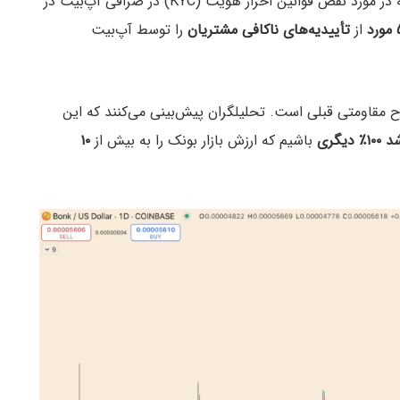
جالب است که این اتفاق همزمان با تحقیقی رخ داد که در مورد نقض قوانین احراز هویت (KYC) در صرافی آپ‌بیت در
د
از
تأییدیه‌های ناکافی مشتریان
را توسط آپ‌بیت
قاومتی قبلی است. تحلیلگران پیش‌بینی می‌کنند که این
۱٪ دیگری
باشیم که ارزش بازار بونک را به بیش از
۱۰