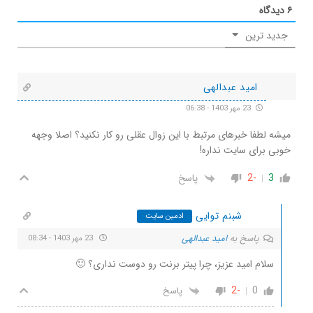
۶
دیدگاه
جدید ترین
امید عبدالهی
23 مهر 1403 - 06:38
میشه لطفا خبرهای مرتبط با این زوال عقلی رو کار نکنید؟ اصلا وجهه
خوبی برای سایت نداره!
3
-2
پاسخ
شبنم توایی
ادمین سایت
پاسخ به
امید عبدالهی
23 مهر 1403 - 08:34
سلام امید عزیز، چرا پیتر برنت رو دوست نداری؟ 🙂
-2
0
پاسخ