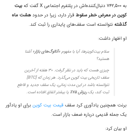
به ۷۴۲,۵۰۰ دنبال‌کننده‌اش در پلتفرم اجتماعی X گفت که
بیت
کوین در معرض خطر سقوط
قرار دارد، زیرا در حدود
هشت ماه
گذشته
نتوانسته است سقف‌های پایداری را ثبت کند.
او اظهار داشت:
سلام بیت‌کوینرها، آیا با مفهوم «
آنالوگ‌های بازار
» آشنا
هستید؟
چیزی هست که باید در نظر گرفت. ۳۰ هفته از آخرین
سقف تاریخی بیت کوین می‌گذرد. هر زمان که [BTC]
نتوانسته باشد در این مدت زمانی، یک سقف جدید و قاطع
ثبت کند، یک
ریزش ۷۵٪
یا بیشتر اتفاق افتاده است.
برنت همچنین یادآوری کرد سقف
قیمت بیت کوین
برای او یادآور
یک جمله قدیمی درباره ضعف بازار است.
او بیان کرد: