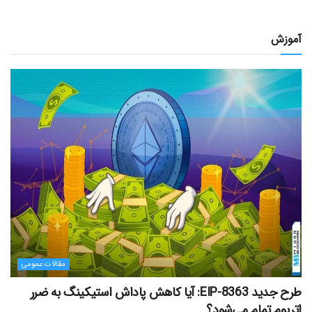
آموزش
مقالات عمومی
طرح جدید EIP-8363: آیا کاهش پاداش استیکینگ به ضرر
اتریوم تمام می‌شود؟