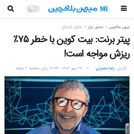
میهن بلاکچین
تحلیل بازار
تحلیل تکنیکال
پیتر برنت: بیت کوین با خطر ۷۵٪
ریزش مواجه است!
نگارش:‌
رضا حضرتی
۲۴ مهر ۱۴۰۳ - ۱۶:۴۳
زمان مطالعه: ۲ دقیقه