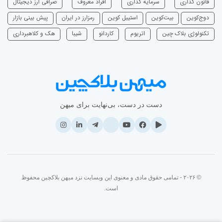
قانون گذاری
سرمایه‌ گذاری
افراد معروف
صرافی ارز دیجیتال
دوج‌کوین
بیت‌کوین
استیبل کوین
رمزارز در ایران
پیش بینی بازار
تکنولوژی بلاک چین
اتریوم
‌کاردانو
شیبا
هک و کلاهبرداری
دست در دست، بی‌نهایت برای میهن
© ۲۰۲۶ - تمامی حقوق مادی و معنوی این وبسایت نزد میهن بلاکچین محفوظ
است.