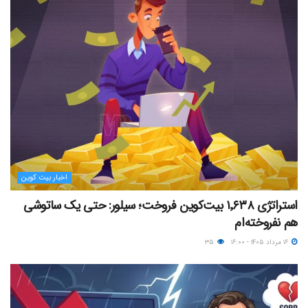
اخبار بیت کوین
استراتژی ۱٬۶۳۸ بیت‌کوین فروخت؛ سیلور: حتی یک ساتوشی
هم نفروخته‌ام
۱۶ مرداد ۱۴۰۵ - ۱۶:۰۰
۳۵