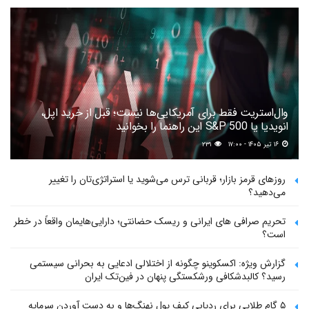
وال‌استریت فقط برای آمریکایی‌ها نیست؛ قبل از خرید اپل،
انویدیا یا S&P 500 این راهنما را بخوانید
۱۶ تیر ۱۴۰۵ - ۱۷:۰۰
۲۳۱
روزهای قرمز بازار؛ قربانی ترس می‌شوید یا استراتژی‌تان را تغییر
می‌دهید؟
تحریم صرافی های ایرانی و ریسک حضانتی؛ دارایی‌هایمان واقعاً در خطر
است؟
گزارش ویژه: اکسکوینو چگونه از اختلالی ادعایی به بحرانی سیستمی
رسید؟ کالبدشکافی ورشکستگی پنهان در فین‌تک ایران
۵ گام طلایی برای ردیابی کیف پول‌ نهنگ‌ها و به دست آوردن سرمایه