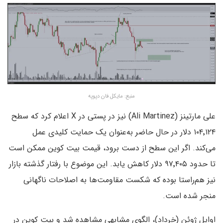
منبع: مایکل فان دپوپه
علی مارتینز (Ali Martinez) نیز در پستی در X اعلام کرد که سطح
۱۰۴٬۱۲۴ دلار در حال حاضر به‌عنوان یک حمایت کلیدی عمل
می‌کند. اگر این سطح از دست برود، قیمت بیت کوین ممکن است
تا حدود ۹۷٬۴۰۵ دلار کاهش یابد. این موضوع با رفتار گذشته بازار
نیز هم‌راستا بوده که شکست مقاومت‌ها به اصلاحات ناگهانی
منجر شده است.
اوایل ژوئن (خرداد)، الگوی مشابهی مشاهده شد و بیت کوین در