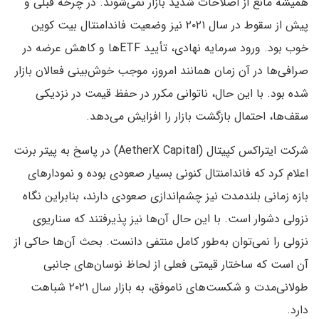
همیشه مانع از اصلاحات شدید بازار نمی‌شوند. در چرخه قبلی و
پیش از سقوط در سال ۲۰۲۱ نیز وضعیت فاندامنتال بیت کوین
خوب بود. ورود سرمایه نهادی، تأیید ETFها و کاهش عرضه در
صرافی‌ها در آن زمان همانند امروز، موجب خوش‌بینی فعالان بازار
شده بود. با این حال، ناتوانی مکرر در حفظ قیمت در نزدیکی
سقف‌ها، احتمال بازگشت بازار را افزایش می‌دهد.
شرکت ایتراکس کپیتال (AetherX Capital) در پاسخ به پیتر برنت
اعلام کرد که فاندامنتال کنونی بسیار صعودی بوده و نمودارهای
بازه زمانی بلندمدت نیز چشم‌اندازی صعودی دارند، بنابراین نگاه
نزولی دشوار است. با این حال آن‌ها نیز پذیرفتند که سناریوی
نزولی را نمی‌توان به‌طور کامل منتفی دانست. بحث آن‌ها حاکی از
آن است که ساختار قیمتی فعلی از لحاظ نوسان‌های جانبی
طولانی‌مدت و شکست‌های ناموفق، به بازار سال ۲۰۲۱ شباهت
دارد.