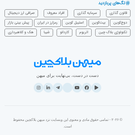
تگ‌های پربازدید
قانون گذاری
سرمایه‌ گذاری
افراد معروف
صرافی ارز دیجیتال
دوج‌کوین
بیت‌کوین
استیبل کوین
رمزارز در ایران
پیش بینی بازار
تکنولوژی بلاک چین
اتریوم
‌کاردانو
شیبا
هک و کلاهبرداری
دست در دست، بی‌نهایت برای میهن
© ۲۰۲۶ - تمامی حقوق مادی و معنوی این وبسایت نزد میهن بلاکچین محفوظ
است.