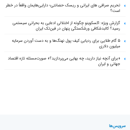
تحریم صرافی های ایرانی و ریسک حضانتی؛ دارایی‌هایمان واقعاً در خطر
است؟
گزارش ویژه: اکسکوینو چگونه از اختلالی ادعایی به بحرانی سیستمی
رسید؟ کالبدشکافی ورشکستگی پنهان در فین‌تک ایران
۵ گام طلایی برای ردیابی کیف پول‌ نهنگ‌ها و به دست آوردن سرمایه
میلیون دلاری
«برای آنچه نیاز دارید، چه بهایی می‌پردازید؟» صورت‌مسئله تازه اقتصاد
جهانی و ایران
سرویس‌ها