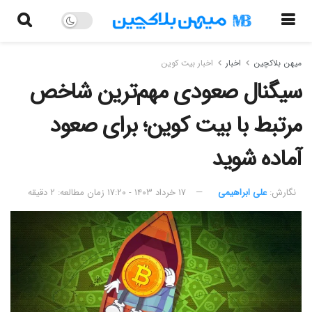
میهن بلاکچین
اخبار
اخبار بیت کوین
سیگنال صعودی مهم‌ترین شاخص
مرتبط با بیت کوین؛ برای صعود
آماده شوید
نگارش:‌
علی ابراهیمی
۱۷ خرداد ۱۴۰۳ - ۱۷:۲۰
زمان مطالعه: ۲ دقیقه