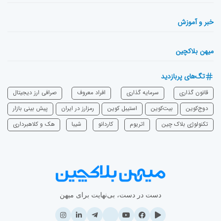
خبر و آموزش
میهن بلاکچین
تگ‌های پربازدید
قانون گذاری
سرمایه‌ گذاری
افراد معروف
صرافی ارز دیجیتال
دوج‌کوین
بیت‌کوین
استیبل کوین
رمزارز در ایران
پیش بینی بازار
تکنولوژی بلاک چین
اتریوم
‌کاردانو
شیبا
هک و کلاهبرداری
دست در دست، بی‌نهایت برای میهن