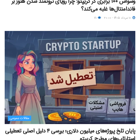
وسواس ۱۰۰ برابری در کریپتو: چرا رویای ثروتمند شدن هنوز بر
فاندامنتال‌ها غلبه می‌کند؟
۱۰ مرداد ۱۴۰۵ - ۲۰:۰۰
۷۱
مقالات عمومی
پایان تلخ پروژه‌های میلیون دلاری؛ بررسی ۴ دلیل اصلی تعطیلی
استارتاپ‌های مطرح کریپتو