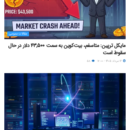
مقالات عمومی
مایکل ترپین: متاسفم، بیت‌کوین به سمت ۴۳,۵۰۰ دلار در حال
سقوط است
۱۶ مرداد ۱۴۰۵ - ۱۲:۰۰
۵۸